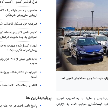
مرغ گوشتی کشور را کسب کرد
اروپایی ملی‌پوش هرمزگان
ضرورت حل مشکل فاضلاب شهر
تداوم نقض آتش‌بس؛حمله توپخا
اسرائیل به چند شهرک در لبنان
انهدام کنترل‌شده مهمات به‌جام
بهمئی؛مردم نگران نباشند
جابه‌جایی بیش از
جنوب
شهرکرد در انتظار شتاب پروژه‌ه
است
ازار، قیمت خودرو دستخوش تغییر شد
کاظمی: رسانه خاستگاه اعتماد
پربازدیدترین ها
ن‌خودرو و سایپا_ بنا به تصویب شورای
د قیمت‌گذاری خودرو، اقدام به افزایش
پاسخ تأمین‌اجتماعی به زمان پ