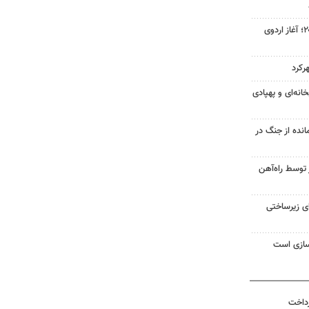
جاهدی در مسیر پارالمپیک ۲۰۲۸؛ آغاز اردوی
کرد
نه‌ای و پهپادی
انده از جنگ در
 ۳۰۰ هزار زائر توسط راه‌آهن
ای زیرساختی
سازی است
رداخت