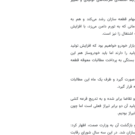
سهام قطعه سازان رشد می‌کند و هم به
انی که به تورم دامن می‌زد، با افزایش
 اشتغال
زا
نیز است.
زار خودرو خواهیم بود که افزایش تولید
د را دارند اما باید خودروساز هم این
لی بستگی به پرداخت مطالبات معوقه قطعه
 صورت گیرد و ظرف یک ماه این مطالبات
قرار گیرد.
 تقاضا برابر شده و به تدریج قرعه کشی
ید آن دو برابر تیراژ فعلی است اما چون
راژ بودیم.
و بازگشت آن به وزارت
صمت
، اظهار کرد:
سازان شد. در این سه سال شورای رقابت