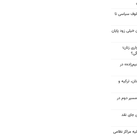
لوف سیاسی تا
 خیلی زود پایان
ری زنان؛
گی؟
‌زاده» در
ن، ترکیه و
مسیر دوم در
 جای نقد
یه مراکز نظامی