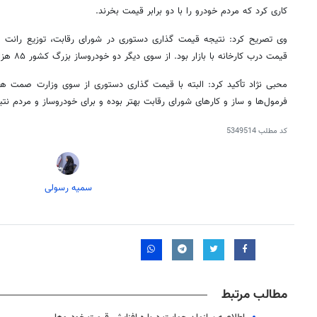
کاری کرد که مردم خودرو را با دو برابر قیمت بخرند.
قیمت درب کارخانه با بازار بود. از سوی دیگر دو خودروساز بزرگ کشور ۸۵ هزار میلیارد تومان زیان انباشته پیدا کردند.
محبی نژاد تأکید کرد: البته با قیمت گذاری دستوری از سوی وزارت
صمت
هم 
فرمول‌ها و ساز و کارهای شورای رقابت بهتر بوده و برای خودروساز و مردم نتیج
کد مطلب
5349514
سمیه رسولی
مطالب مرتبط