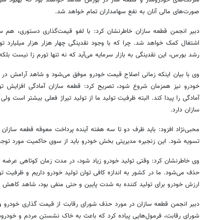
صورت‌های مالی آنان به نفع سهامداران تمام خواهد شد.
دبیر انجمن قطعه سازان خاطرنشان کرد: با لغو قیمت‌گذاری دستوری، هم 
اشتغال کمک خواهد شد. چرا که با وجود نقدینگی چهار هزار هزار میلیارد توم
رشد بورس، این نقدینگی به بازار سرمایه می‌آید که نه تنها تورم
زا
نیست بلکه
وی با بیان اینکه زمانی اصلاح قیمت خودرو موفق می‌شود و شاهد آرامش در با
خودرو نیز همزمان شروع شود، تصریح کرد: قطعه سازان آمادگی افزایش تولی
آمادگی را پیدا کند. البته ظرفیت تولید ما از تولید تیراژ فعلی بیشتر است و
سازان دارد.
محبی‌نژاد افزود: باید ظرف دو تا سه هفته آینده پرداخت معوقه قطعه سازان
تسویه شود. این زنجیره مدیریتی بخش خودرو باید از سوی حاکمیت مورد توجه 
وی خاطرنشان کرد: وقتی تولید خودرو زیاد شود، در مدت زمان کوتاهی عرضه و
حذف می‌شود. ما در کشور به اندازه کافی توان تولید خودرو داریم و ظرفیت تول
ارزش خودرو برای تولید کننده به شدت پایین و حتی منفی بود، شاهد کاهش تی
دبیر انجمن قطعه سازان در مورد حذف شورای رقابت از قیمت گذاری خودرو 
شورای رقابت، فرمول‌هایی پیاده کرد که باعث به خاک نشستن مردم و خودرو