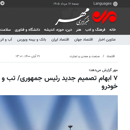
جمعه ۱۶ مرداد ۱۴۰۵
خانه
فرهنگ و ادب
هنر
دين، حوزه، انديشه
دانشگاه و فناوری
سلامت
عناوین اخبار
اقتصاد جهان
اقتصاد ایران
بانک و بیمه وبورس
آب و انر
اقتصاد
صنعت و معدن و تجارت
۲۱ آبان ۱۴۰۰، ۱۳:۰۱
مهر گزارش می‌دهد؛
۷ ابهام تصمیم جدید رئیس جمهوری/ تب و ت
خودرو