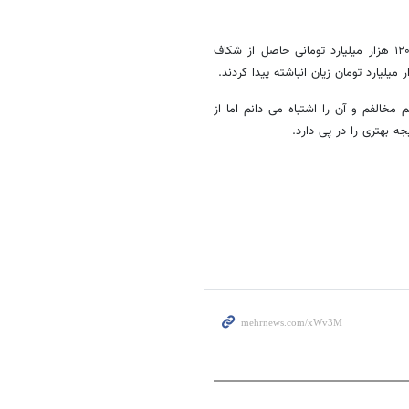
وی تصریح کرد: نتیجه قیمت گذاری دستوری در شورای رقابت، توزیع رانت ۱۲۰ هزار میلیارد تومانی حاصل از شکاف
مخالفم و آن را اشتباه
می
دانم
اما از
ه بهتری را در پی دارد.