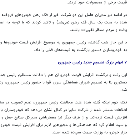
قیمت برخی از محصولات خود کردند.
در ادامه نیز مدیران عامل این دو شرکت خبر از فک رهن خودروهای فروخته 
شده به مدت یک سال فک رهن نمی‌شد) و تاکید کردند که با توجه به اص
یافت و مردم منتظر تغییرات باشند.
با این حال شب گذشته، رئیس جمهوری به موضوع افزایش قیمت خودروها ورود
به خودروسازان دستور بازگشت به قیمت‌های قبلی را داد.
٧ ابهام بزرگ تصمیم جدید رئیس جمهوری
این رفت و برگشت افزایش قیمت خودرو آن هم با دخالت مستقیم رئیس جمه
دستوری بنا به تصمیم شورای هماهنگی سران قوا با حضور رئیس جمهوری، ر
شد.
نکته دوم اینکه گفته شده علت مخالفت رئیس جمهوری، عدم تصویب در ستاد
اطلاعات منتشر شده از شرکت سایپا در
کدال
نشان می‌دهد که خودروسازان با م
افزایش قیمت کرده‌اند. و از طرف دیگر نیز معمارباشی مدیرکل صنایع حمل و
و سیما اعلام کرد که هماهنگی‌ها و مجوزهای لازم برای افزایش قیمت خودرو
بازار خودرو به وزارت
صمت
سپرده شده است.