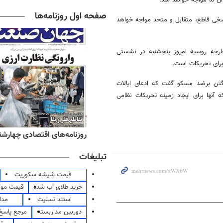
صفحه اول روزنامه‌ها
اسخی قاطع، متقابل و متحد مواجه خواهد
خارجه روسیه امروز پنجشنبه در نشستی
برای تحریکات است.
گتن برضد مسکو گفت که ادعای ایالات
آنها برای ایجاد زمینه تحریکات نظامی
ه‌های صبح چهارشنبه ۱۴ مرداد ۱۴۰۵
روزنامه‌های اقتصادی چهارشنبه ۱۴ مرداد 
تبلیغات
قیمت شیشه سکوریت
خرید طلای آب شده
قیمت مو
استند تسلیت
مدا
دوربین مداربسته
مرجع پاسخ 