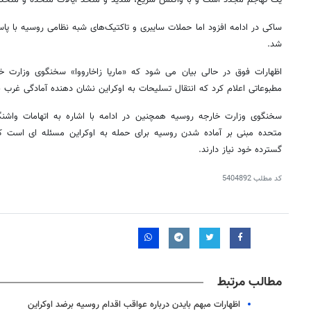
ساکی در ادامه افزود اما حملات سایبری و تاکتیک‌های شبه‌ نظامی روسیه با پ
شد.
اظهارات فوق در حالی بیان می شود که «ماریا زاخارووا» سخنگوی وزارت 
مطبوعاتی اعلام کرد که انتقال تسلیحات به اوکراین نشان دهنده آمادگی غرب 
سخنگوی وزارت خارجه روسیه همچنین در ادامه با اشاره به اتهامات واشن
متحده مبنی بر آماده شدن روسیه برای حمله به اوکراین مسئله ای است که 
گسترده خود نیاز دارند.
کد مطلب
5404892
۱۴۰
روزنامه‌های ورزشی چهارشنبه ۱۴ مرداد ۱۴۰۵
روزنام
مطالب مرتبط
اظهارات مبهم بایدن درباره عواقب اقدام روسیه برضد اوکراین