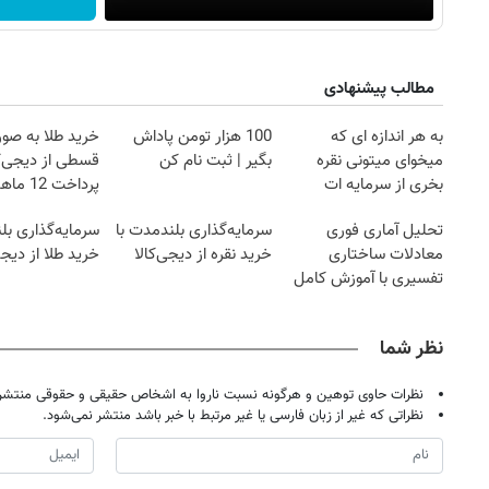
مطالب پیشنهادی
به هر اندازه ای که
100 هزار تومن پاداش
خرید طلا به صو
میخوای میتونی نقره
بگیر | ثبت نام کن
قسطی از دیجی‌کا
بخری از سرمایه ات
پرداخت 12 ماهه )
محافظت کنی
تحلیل آماری فوری
سرمایه‌گذاری بلندمدت با
سرمایه‌گذاری بل
معادلات ساختاری
خرید نقره از دیجی‌کالا
خرید طلا از دیجی
تفسیری با آموزش کامل
حتی یک روزه !!
نظر شما
نظرات حاوی توهین و هرگونه نسبت ناروا به اشخاص حقیقی و حقوقی منتشر 
نظراتی که غیر از زبان فارسی یا غیر مرتبط با خبر باشد منتشر نمی‌شود.