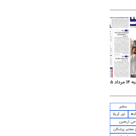
۱۴۰۵
روزنامه‌های ورزشی چهارشنبه ۱۴ مرداد ۱۴۰۵
روزنام
سفیر
کت
تور کربلا
حی اربعین
معتبر پزشکان