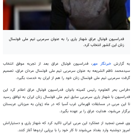
فدراسیون فوتبال عراق شهناز یاری را به عنوان سرمربی تیم ملی فوتسال
زنان این کشور انتخاب کرد.
به گزارش
خبرنگار مهر
، فدراسیون فوتبال عراق بعد از تجربه موفق انتخاب
سیدمحمد ناظم الشریعه به عنوان سرمربی تیم ملی فوتسال مردان عراق، تصمیم
گرفت سرمربی تیم ملی فوتسال زنان خود را هم از ایران به خدمت بگیرد.
«فراس بحر العلوم» رئیس کمیته بانوان فدراسیون فوتبال عراق اعلام کرد این
فدراسیون با شهناز یاری سرمربی سابق تیم ملی فوتسال زنان ایران به توافق رسید
تا این مربی در مسابقات قهرمانی غرب آسیا که در ماه ژوئن به میزبانی عربستان
برگزار می‌شود، هدایت عراق را بر عهده بگیرد.
وی ضمن تمجید از عملکرد این مربی ایرانی تاکید کرد که شهناز یاری و دستیارانش
امروز دوشنبه وارد بغداد می‌شوند تا کار خود را با برپایی اردوها آغاز کنند.