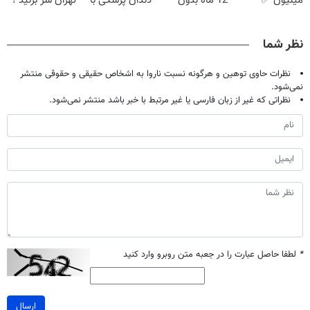
میلیون ✅
12 ماه بدون
دندان پزشکی با
تهران سر بزنید !
اقساط 12 ماهه
سود و ضامن ✅
پک سفید کننده
| فقط ۲۵
+ 15 سال
خانگی
میلیون !
نظر شما
گارانتی
نظرات حاوی توهین و هرگونه نسبت ناروا به اشخاص حقیقی و حقوقی منتشر
نمی‌شود.
نظراتی که غیر از زبان فارسی یا غیر مرتبط با خبر باشد منتشر نمی‌شود.
*
لطفا حاصل عبارت را در جعبه متن روبرو وارد کنید
ارسال