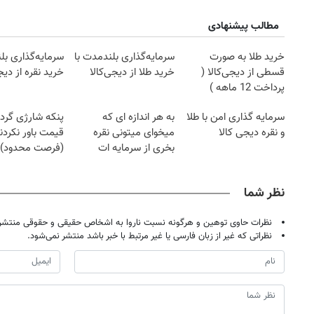
مطالب پیشنهادی
خرید طلا به صورت
سرمایه‌گذاری بلندمدت با
سرمایه‌گذاری بل
قسطی از دیجی‌کالا (
خرید طلا از دیجی‌کالا
خرید نقره از دیج
پرداخت 12 ماهه )
سرمایه گذاری امن با طلا
به هر اندازه ای که
پنکه شارژی گردن
و نقره دیجی کالا
میخوای میتونی نقره
قیمت باور نکردن
بخری از سرمایه ات
(فرصت محدود)
محافظت کنی
نظر شما
نظرات حاوی توهین و هرگونه نسبت ناروا به اشخاص حقیقی و حقوقی منتشر 
نظراتی که غیر از زبان فارسی یا غیر مرتبط با خبر باشد منتشر نمی‌شود.