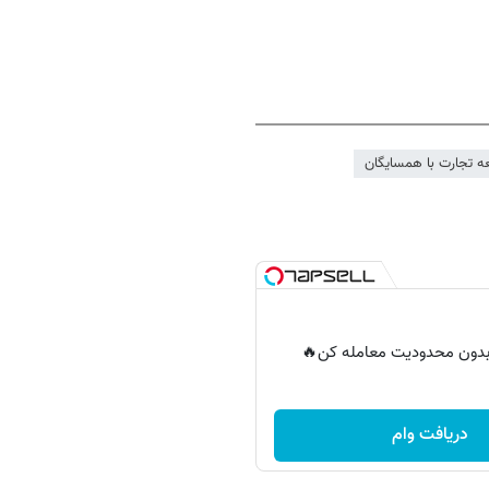
ه تجارت با همسایگان
ر بدون محدودیت معامله کن🔥
دریافت وام