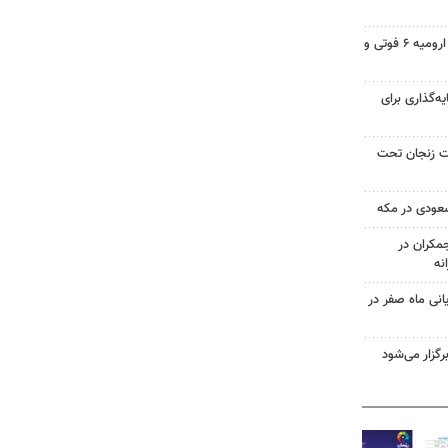
تصادف در محور شهید کلانتری ارومیه ۶ فوتی و
یه‌گذاری برای
صد مساحت زنجان تحت
سعودی در مکه
کران در
یانی ماه صفر در
گزار می‌شود