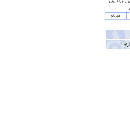
رین جراح بینی
مهرینو