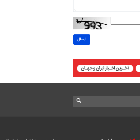
ارسال