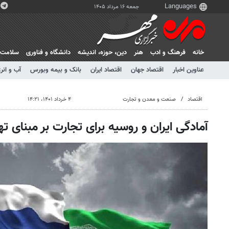
جمعه ۱۶ مرداد ۱۴۰۵
خانه
فرهنگ و ادب
هنر
دين، حوزه، انديشه
دانشگاه و فناوری
سلامت
عناوین اخبار
اقتصاد جهان
اقتصاد ایران
بانک و بیمه وبورس
آب و انر
اقتصاد
صنعت و معدن و تجارت
۴ خرداد ۱۴۰۱، ۱۴:۲۱
آمادگی ایران و روسیه برای تجارت بر مبنای تها