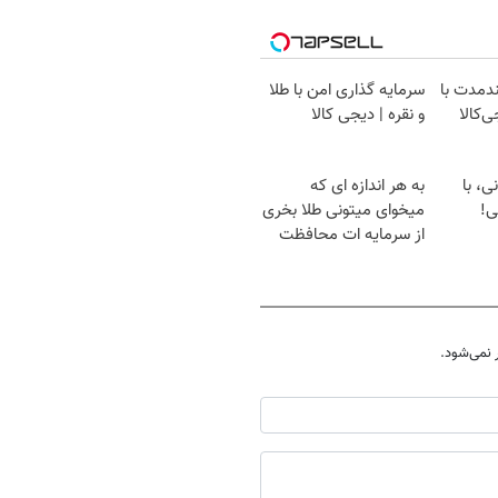
ندمدت با
سرمایه گذاری امن با طلا
ی‌کالا
و نقره | دیجی کالا
ی، با
به هر اندازه ای که
ی!
میخوای میتونی طلا بخری
از سرمایه ات محافظت
کنی
نمی‌شود.