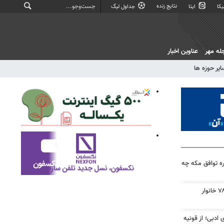
نتایج زنده
کا
ایتا
جداول لیگ
له مهر
عناوین اخبار
ایر حوزه ها
ه توافق مکه چه
تامین زمین ساخت مسکن ۷۸۰۰ خانوار
 ادبی؛ از قونیه