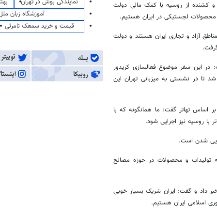
نمایندگی بوش در تهران
بهت
 و کشنده از روسیه با کمک مالی دولت
آموزشگاه زبان ملل
ین محصولات لجستیکی در ایران هستیم.
قیمت و خرید سمعک نامرئی
اطق آزاد و تجاری ایران هستند و دولت
رفت.
ت: در این سفر موضوع
فعالسازی
کریدور
ح و مقرر شد تا در نشستی به میزبانی تهران این
اساس تهاتر گفت: ما همانگونه که با
جرایی شدن است.
ونه تولیدات و محصولات در حوزه مصالح
خبر داد و گفت: ایران شریک بسیار خوبی
ری اسلامی ایران هستیم.