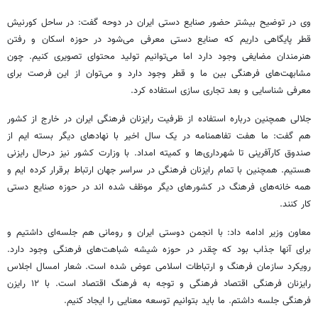
وی در توضیح بیشتر حضور صنایع دستی ایران در دوحه گفت: در ساحل
کورنیش
قطر پایگاهی داریم که صنایع دستی معرفی می‌شود در حوزه اسکان و رفتن
هنرمندان
مضایغی
وجود دارد اما می‌توانیم تولید محتوای تصویری کنیم. چون
مشابهت‌های فرهنگی بین ما و قطر وجود دارد و می‌توان از این فرصت برای
معرفی شناسایی و بعد تجاری سازی استفاده کرد.
جلالی همچنین درباره استفاده از ظرفیت رایزنان فرهنگی ایران در خارج از کشور
هم گفت: ما هفت
تفاهمنامه
در یک سال اخیر با نهادهای دیگر بسته
ایم
از
صندوق کارآفرینی تا شهرداری‌ها و کمیته امداد. با وزارت کشور نیز
درحال
رایزنی
هستیم. همچنین با تمام رایزنان فرهنگی در سراسر جهان ارتباط برقرار کرده
ایم
و
همه خانه‌های فرهنگ در کشورهای دیگر موظف شده
اند
در حوزه صنایع دستی
کار کنند.
معاون وزیر ادامه داد: با انجمن دوستی ایران و رومانی هم جلسه‌ای داشتیم و
برای آنها جذاب بود که چقدر در حوزه شیشه شباهت‌های فرهنگی وجود دارد.
رویکرد سازمان فرهنگ و ارتباطات اسلامی عوض شده است. شعار امسال اجلاس
رایزنان فرهنگی اقتصاد فرهنگی و توجه به فرهنگ اقتصاد است. با ۱۲ رایزن
فرهنگی جلسه داشتم. ما باید بتوانیم توسعه معنایی را ایجاد کنیم.