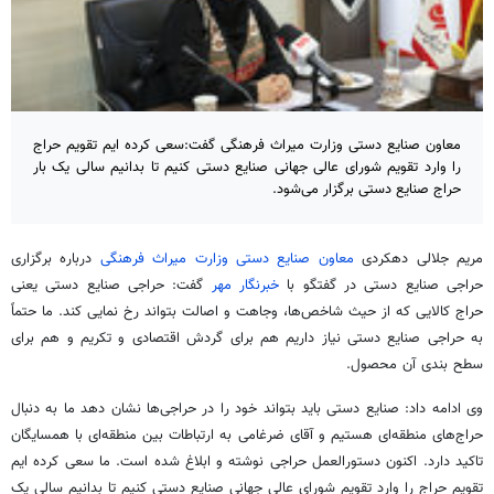
معاون صنایع دستی وزارت میراث فرهنگی گفت:سعی کرده ایم تقویم حراج
را وارد تقویم شورای عالی جهانی صنایع دستی کنیم تا بدانیم سالی یک بار
حراج صنایع دستی برگزار می‌شود.
مریم جلالی دهکردی
معاون صنایع دستی وزارت میراث فرهنگی
درباره برگزاری
حراجی صنایع دستی در گفتگو با
خبرنگار مهر
گفت: حراجی صنایع دستی یعنی
حراج کالایی که از حیث شاخص‌ها، وجاهت و اصالت بتواند رخ نمایی کند. ما حتماً
به حراجی صنایع دستی نیاز داریم هم برای گردش اقتصادی و تکریم و هم برای
سطح بندی آن محصول.
وی ادامه داد: صنایع دستی باید بتواند خود را در حراجی‌ها نشان دهد ما به دنبال
حراج‌های منطقه‌ای هستیم و آقای ضرغامی به ارتباطات بین منطقه‌ای با همسایگان
تاکید دارد. اکنون دستورالعمل حراجی نوشته و ابلاغ شده است. ما سعی کرده
ایم
تقویم حراج را وارد تقویم شورای عالی جهانی صنایع دستی کنیم تا بدانیم سالی یک