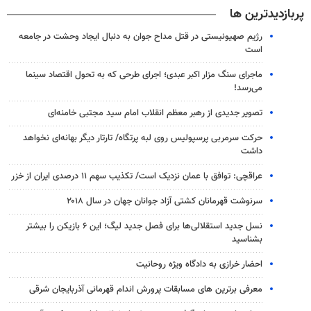
پربازدیدترین ها
رژیم صهیونیستی در قتل مداح جوان به دنبال ایجاد وحشت در جامعه
است
ماجرای سنگ مزار اکبر عبدی؛ اجرای طرحی که به تحول اقتصاد سینما
می‌رسد!
تصویر جدیدی از رهبر معظم انقلاب امام سید مجتبی خامنه‌ای
حرکت سرمربی پرسپولیس روی لبه پرتگاه/ تارتار دیگر بهانه‌ای نخواهد
داشت
عراقچی: توافق با عمان نزدیک است/ تکذیب سهم ۱۱ درصدی ایران از خزر
سرنوشت قهرمانان کشتی آزاد جوانان جهان در سال ۲۰۱۸
نسل جدید استقلالی‌ها برای فصل جدید لیگ؛ این ۶ بازیکن را بیشتر
بشناسید
احضار خرازی به دادگاه ویژه روحانیت
معرفی برترین های مسابقات پرورش اندام قهرمانی آذربایجان شرقی