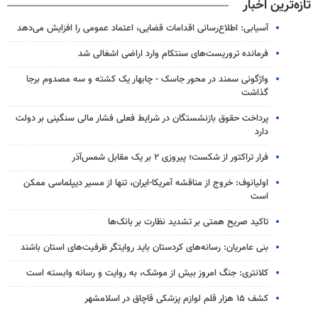
تازه‌ترین اخبار
آسیابی: اطلاع‌رسانی اقدامات قضایی، اعتماد عمومی را افزایش می‌دهد
فرمانده تروریست‌های سنتکام وارد اراضی اشغالی شد
واژگونی سمند در محور جاسک - چابهار یک کشته و سه مصدوم برجا
گذاشت
پرداخت حقوق بازنشستگان در شرایط فعلی فشار مالی سنگینی بر دولت
دارد
فرار تراکتور از شکست؛ پیروزی ۲ بر یک مقابل شمس‌آذر
اولیانوف: خروج از مناقشه آمریکا-ایران، تنها از مسیر دیپلماسی ممکن
است
تاکید صریح همتی بر تشدید نظارت بر بانک‌ها
بنی عامریان: رسانه‌های کردستان باید روایتگر ظرفیت‌های استان باشند
کلانتری: جنگ امروز بیش از موشک، به روایت و رسانه وابسته است
کشف ۱۵ هزار قلم لوازم پزشکی قاچاق در اسلامشهر