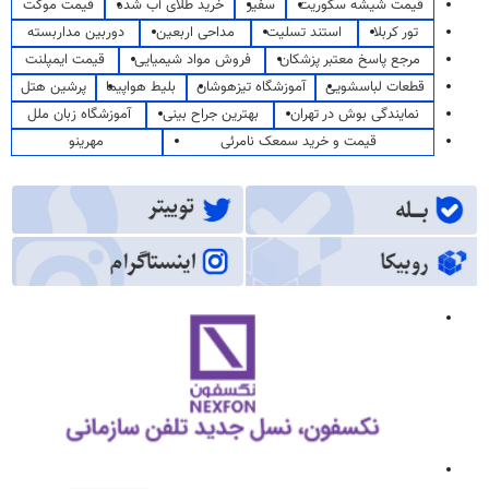
قیمت شیشه سکوریت
سفیر
خرید طلای آب شده
قیمت موکت
تور کربلا
استند تسلیت
مداحی اربعین
دوربین مداربسته
مرجع پاسخ معتبر پزشکان
فروش مواد شیمیایی
قیمت ایمپلنت
قطعات لباسشویی
آموزشگاه تیزهوشان
بلیط هواپیما
پرشین هتل
نمایندگی بوش در تهران
بهترین جراح بینی
آموزشگاه زبان ملل
قیمت و خرید سمعک نامرئی
مهرینو