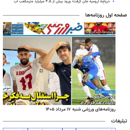
دریاچه ارومیه جان گرفت؛ ورود بیش از ۴.۵ میلیارد مترمکعب آب
صفحه اول روزنامه‌ها
روزنامه‌های ورزشی شنبه ۱۷ مرداد ۱۴۰۵
تبلیغات