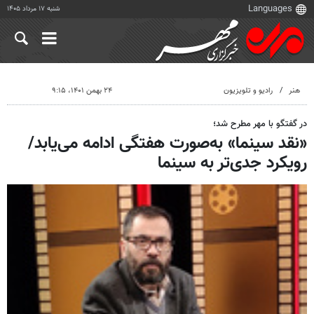
شنبه ۱۷ مرداد ۱۴۰۵
هنر
رادیو و تلویزیون
۲۴ بهمن ۱۴۰۱، ۹:۱۵
در گفتگو با مهر مطرح شد؛
«نقد سینما» به‌صورت هفتگی ادامه می‌یابد/
رویکرد جدی‌تر به سینما