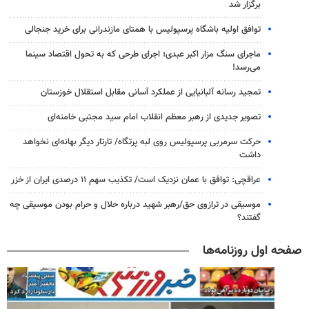
برگزار شد
توافق اولیه باشگاه پرسپولیس با همتای مازندرانی برای خرید جنجالی
ماجرای سنگ مزار اکبر عبدی؛ اجرای طرحی که به تحول اقتصاد سینما
می‌رسد!
تمجید رسانه آلبانیایی از عملکرد آسانی مقابل استقلال خوزستان
تصویر جدیدی از رهبر معظم انقلاب امام سید مجتبی خامنه‌ای
حرکت سرمربی پرسپولیس روی لبه پرتگاه/ تارتار دیگر بهانه‌ای نخواهد
داشت
عراقچی: توافق با عمان نزدیک است/ تکذیب سهم ۱۱ درصدی ایران از خزر
موسیقی در ترازوی حق/رهبر شهید درباره حلال و حرام بودن موسیقی چه
گفتند؟
صفحه اول روزنامه‌ها