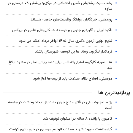
رشد نسبت پشتیبانی تأمین اجتماعی در مرکزی؛ پوشش ۷۸ درصدی در
ساوه
پورذهبی: خبرنگاران روایتگر واقعیت‌های جامعه‌ هستند
تأکید ایران و آفریقای جنوبی بر توسعه همکاری‌های علمی در بریکس
نتایج نهایی آزمون دکتری سال ۱۴۰۵ اواخر مرداد اعلام می شود
فرماندار لنگرود: رسانه‌ها پل توسعه شهرستان باشند
۱۸ مصوبه کارگروه امنیتی‌انتظامی برای دهه پایانی صفر در مشهد ابلاغ
شد
موهبتی: اصلاح نظام سلامت باید از بیمه‌ها آغاز شود
پربازدیدترین ها
رژیم صهیونیستی در قتل مداح جوان به دنبال ایجاد وحشت در جامعه
است
کامیون با راننده ۸ ساله در اصفهان توقیف شد
گرامیداشت سپهبد شهید سیدعبدالرحیم موسوی در حرم بانوی کرامت