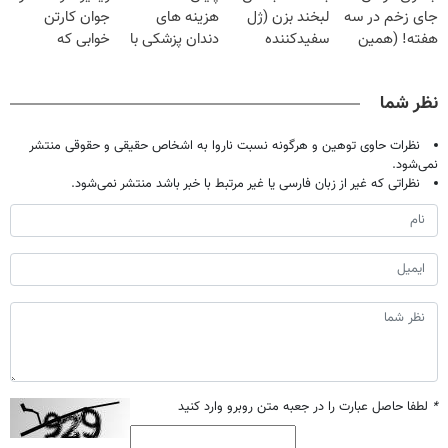
جای زخم در سه
لبخند بزن (ژل
هزینه های
جوان کارتن
هفته! (همین
سفیدکننده
دندان پزشکی با
خوابی که
حالا رایگان
دندان40%تخفیف)
پک سفید کننده
میلیاردر شد.
صحبت کنید)
خانگی
آموزش رایگان
نظر شما
نظرات حاوی توهین و هرگونه نسبت ناروا به اشخاص حقیقی و حقوقی منتشر
نمی‌شود.
نظراتی که غیر از زبان فارسی یا غیر مرتبط با خبر باشد منتشر نمی‌شود.
*
لطفا حاصل عبارت را در جعبه متن روبرو وارد کنید