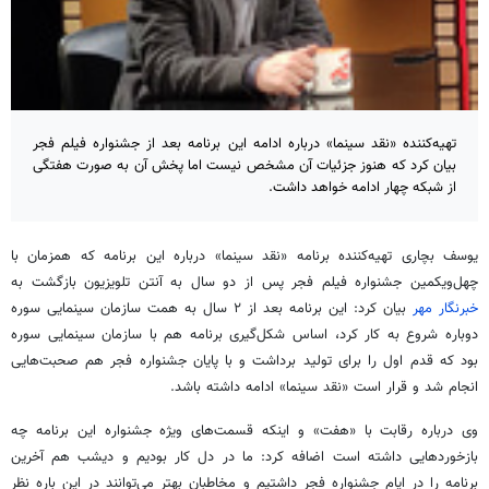
تهیه‌کننده «نقد سینما» درباره ادامه این برنامه بعد از جشنواره فیلم فجر
بیان کرد که هنوز جزئیات آن مشخص نیست اما پخش آن به صورت هفتگی
از شبکه چهار ادامه خواهد داشت.
یوسف
بچاری
تهیه‌کننده برنامه «نقد سینما» درباره این برنامه که همزمان با
چهل‌ویکمین
جشنواره فیلم فجر پس از دو سال به آنتن تلویزیون بازگشت به
خبرنگار مهر
بیان کرد: این برنامه بعد از ۲ سال به همت سازمان سینمایی سوره
دوباره شروع به کار کرد، اساس شکل‌گیری برنامه هم با سازمان سینمایی سوره
بود که قدم اول را برای تولید برداشت و با پایان جشنواره فجر هم صحبت‌هایی
انجام شد و قرار است «نقد سینما» ادامه داشته باشد.
وی درباره رقابت با «هفت» و اینکه قسمت‌های ویژه جشنواره این برنامه چه
بازخوردهایی داشته است اضافه کرد: ما در دل کار بودیم و دیشب هم آخرین
برنامه را در ایام جشنواره فجر داشتیم و مخاطبان بهتر می‌توانند در این
باره
نظر