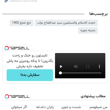
برچسب‌ها
حجت الاسلام والمسلمین سید عبدالفتاح نواب
حج تمتع 1402
مدینه منوره
تابستون رو خنک و راحت
بگذرون! تا پنکه رومیزی مه پاش
تخفیف داره بخرش
سفارش بده!
مطالب پیشنهادی
من نمیفهمم
شست و شوی
پایان دغدغه
اگر میخوای