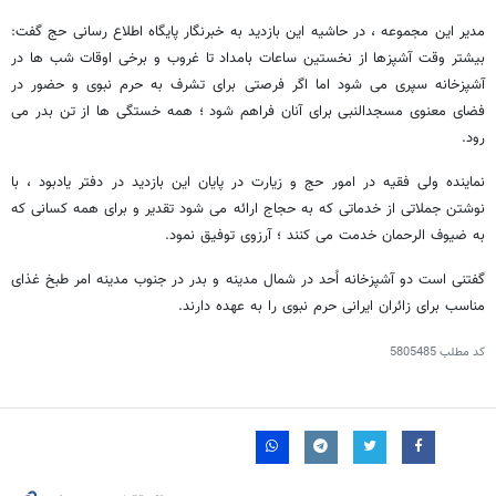
مدیر این مجموعه ، در حاشیه این بازدید به خبرنگار پایگاه اطلاع رسانی حج گفت:
بیشتر وقت آشپزها از نخستین ساعات بامداد تا غروب و برخی اوقات شب ها در
آشپزخانه سپری می شود اما اگر فرصتی برای تشرف به حرم نبوی و حضور در
فضای معنوی مسجدالنبی برای آنان فراهم شود ؛ همه خستگی ها از تن بدر می
رود.
نماینده ولی فقیه در امور حج و زیارت در پایان این بازدید در دفتر یادبود ، با
نوشتن جملاتی از خدماتی که به حجاج ارائه می شود تقدیر و برای همه کسانی که
به ضیوف الرحمان خدمت می کنند ؛ آرزوی توفیق نمود.
گفتنی است دو آشپزخانه اُحد در شمال مدینه و بدر در جنوب مدینه امر طبخ غذای
مناسب برای زائران ایرانی حرم نبوی را به عهده دارند.
کد مطلب
5805485