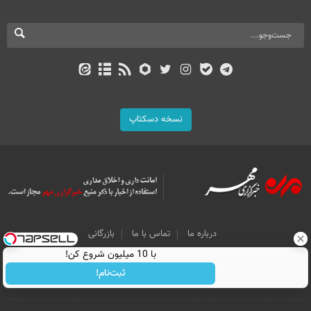
نسخه دسکتاپ
درباره ما
تماس با ما
بازرگانی
All Content by Mehr News Agency is licensed under a Creative Commons
با 10 میلیون شروع کن!
Attribution 4.0 International License.
ثبت‌نام!