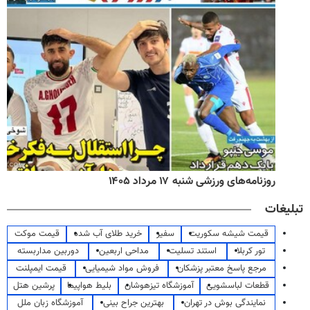
روزنامه‌های ورزشی شنبه ۱۷ مرداد ۱۴۰۵
تبلیغات
قیمت شیشه سکوریت
سفیر
خرید طلای آب شده
قیمت موکت
تور کربلا
استند تسلیت
مداحی اربعین
دوربین مداربسته
مرجع پاسخ معتبر پزشکان
فروش مواد شیمیایی
قیمت ایمپلنت
قطعات لباسشویی
آموزشگاه تیزهوشان
بلیط هواپیما
پرشین هتل
نمایندگی بوش در تهران
بهترین جراح بینی
آموزشگاه زبان ملل