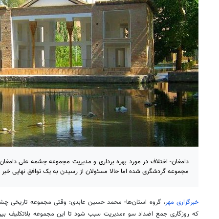
دامغان- اختلاف در مورد بهره برداری و مدیریت مجموعه چشمه علی دامغ
مجموعه گردشگری شده اما حالا مسئولان از رسیدن به یک توافق نهایی خبر م
خبرگزاری مهر
، گروه استان‌ها- محمد حسین عابدی: وقتی مجموعه تاریخی چش
که روزگاری جمع اضداد سو
ءمدیریت
سبب شود تا این مجموعه بلاتکلیف بین 