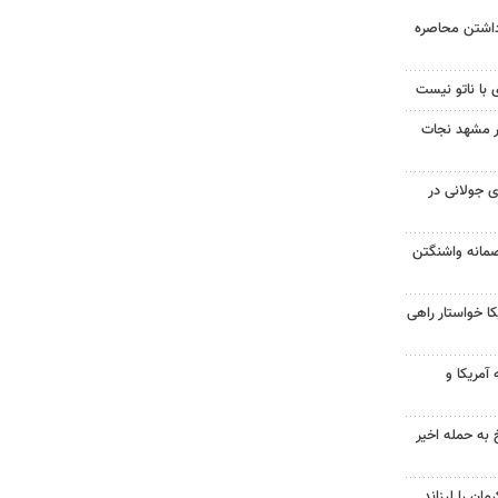
داشتن محاصره
 با ناتو نیست
در مشهد نجات
 جولانی در
صمانه واشنگتن
 خواستار راهی
آمریکا و
 به حمله اخیر