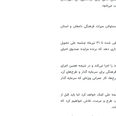
ب می‌شود.
ا مسئولان میراث فرهنگی دامغان و استان
مدیرکل میراث فرهنگی استان سمنان در گفتگو با خبرنگار مهر، عنوان کرد: مقرر شده تا ۳۱ تیرماه چشمه علی تحویل
اری دهد که برنده مزایده صندوق احیای
 را اجرا می‌کند و در نتیجه همین اجرای
هنگی برای سرمایه گذار و طرح‌های آن،
ح‌ها، کار عمرانی ویژه‌ای که سرمایه گذار
مه علی کمک خواهد کرد اما باید قبل از
ویب طرح و مرمت، تلاش خواهیم کرد که
شد.