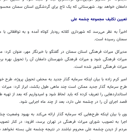
دامغان خواهد بود. شهرستانی که یک تاج برای گردشگری استان سمنان محسو
تعیین تکلیف مجموعه چشمه علی
اخیراً به نظر می‌رسد که شهرداری کلاته رودبار کوتاه آمده و به توافقاتی ب
سمنان رسیده است.
میراث فرهنگی شود و میراث فرهنگی شهرستان دامغان آن را تحویل بهره برد
میراث فرهنگی کشور شده است.
امیر کرم زاده با بیان اینکه سرمایه گذار جدید به محض تحویل پروژه، طرح خود
طرح سرمایه گذار جدید ممکن است چند ماهی طول بکشد، ابراز کرد: میراث فر
استانداردهایی را تعریف کرده که باید لحاظ شود و امیدواریم که بعد از تهیه طر
قصد اجرای آن را در چشمه علی دارد، بعد از چند ماه اجرایی شود.
وی با بیان اینکه طرح‌هایی که سرمایه گذار ارائه می‌کند به بهبود وضعیت چش
اجرا به تصویب شورای میراث فرهنگی در تهران برسد، افزود: در کنار تص
مردم از دیدن چشمه علی محروم نباشند در نتیجه چشمه علی بسته نخواهد 