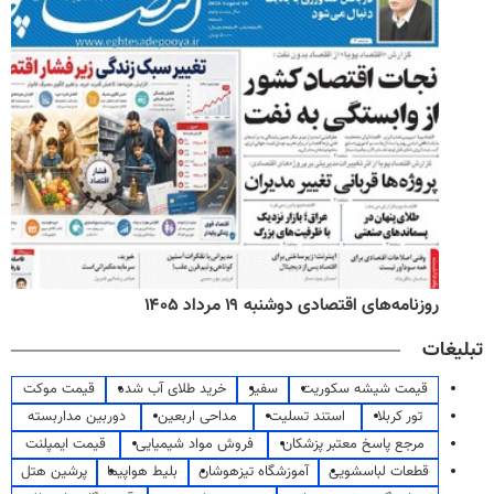
روزنامه‌های اقتصادی دوشنبه ۱۹ مرداد ۱۴۰۵
تبلیغات
قیمت شیشه سکوریت
سفیر
خرید طلای آب شده
قیمت موکت
تور کربلا
استند تسلیت
مداحی اربعین
دوربین مداربسته
مرجع پاسخ معتبر پزشکان
فروش مواد شیمیایی
قیمت ایمپلنت
قطعات لباسشویی
آموزشگاه تیزهوشان
بلیط هواپیما
پرشین هتل