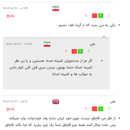
۰۲:۴۴ - ۱۴۰۲/۰۶/۲۱
پاسخ
0
2
یکی به من بدید که از گرما تلف نشیم
علی
۰۲:۳۸ - ۱۴۰۲/۰۶/۲۷
0
0
اگر جز از مددجویان کمیته امداد هستین و یا زیر نظر
کمیته امداد حتما بهتون میدن سری قبل کلی کولر دادن
به موکب ها و کمیته امداد
علی
۰۵:۴۱ - ۱۴۰۲/۰۶/۲۱
پاسخ
0
5
از نظر من قاچاق نیست چون خود ایران نداره بعد خوددولت وارد نمیکنه
پس ملت چکار کنند همه چیز قاچاق شما یک چیز بیارید که اینا بگند قاچاق