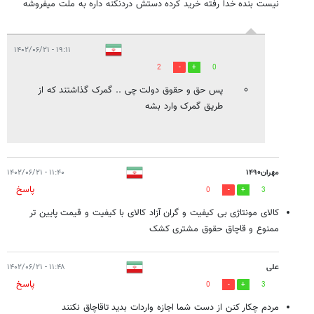
نیست بنده خدا رفته خرید کرده دستش دردنکنه داره به ملت میفروشه
۱۹:۱۱ - ۱۴۰۲/۰۶/۲۱
2
0
پس حق و حقوق دولت چی .. گمرک گذاشتند که از
طریق گمرک وارد بشه
مهران۱۴۹۰
۱۱:۴۰ - ۱۴۰۲/۰۶/۲۱
پاسخ
0
3
کالای مونتاژی بی کیفیت و گران آزاد کالای با کیفیت و قیمت پایین تر
ممنوع و قاچاق حقوق مشتری کشک
علی
۱۱:۴۸ - ۱۴۰۲/۰۶/۲۱
پاسخ
0
3
مردم چکار کنن از دست شما اجازه واردات بدید تاقاچاق نکنند