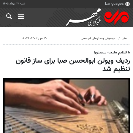
شنبه ۱۷ مرداد ۱۴۰۵
هنر
موسیقی و هنرهای تجسمی
۳۰ مهر ۱۴۰۲، ۸:۵۹
با تنظیم ملیحه سعیدی؛
ردیف ویولن ابوالحسن صبا برای ساز قانون
تنظیم شد