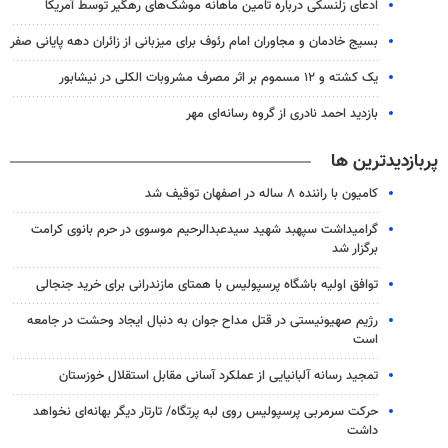
ادعای زلنسکی درباره تامین ماهانه موشک‌های رهگیر توسط آمریکا
بسیج خادمان و مجاوران امام رئوف برای میزبانی از زائران دهه پایانی صفر
یک کشته و ۱۲ مسموم بر اثر مصرف مشروبات الکلی در نیشابور
بازدید احمد نادری از گروه رسانه‌ای مهر
پربازدیدترین ها
کامیون با راننده ۸ ساله در اصفهان توقیف شد
گرامیداشت سپهبد شهید سیدعبدالرحیم موسوی در حرم بانوی کرامت
برگزار شد
توافق اولیه باشگاه پرسپولیس با همتای مازندرانی برای خرید جنجالی
رژیم صهیونیستی در قتل مداح جوان به دنبال ایجاد وحشت در جامعه
است
تمجید رسانه آلبانیایی از عملکرد آسانی مقابل استقلال خوزستان
حرکت سرمربی پرسپولیس روی لبه پرتگاه/ تارتار دیگر بهانه‌ای نخواهد
داشت