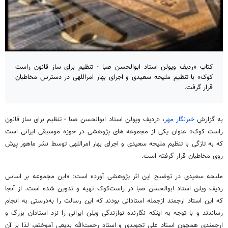
کتاب «ردیف ویولن استاد ابوالحسن صبا - تنظیم برای ساز قانون راست
کوک» با تنظیم ملیحه سعیدی و اجرای بهار امراللهی در دسترس مخاطبان
قرار گرفت.
به گزارش
خبرنگار مهر
، «ردیف ویولن استاد ابوالحسن صبا - تنظیم برای ساز قانون
راست کوک» عنوان یکی از مجموعه های پژوهشی در حوزه موسیقی ایرانی است
که به تازگی با تنظیم ملیحه سعیدی و اجرای بهار امراللهی توسط نشر ماهور پیش
روی مخاطبان قرار گرفته است.
ملیحه سعیدی در توضیح این اثر پژوهشی آورده است: «این مجموعه بر اساس
ردیف ویلن استاد ابوالحسن صبا در راست‌کوک تهیه و تدوین شده است. از آنجا
که این استاد ارجمند ازجمله استادانی بودند که این رسالت را به‌درستی به انجام
رساندند و با توجه به اینکه نگارنده نوازندگی ویلن ایرانی را نزد استادان بزرگ و
ارجمندی همچون استاد علی تجویدی و استاد رحمت‌الله بدیعی آموختم، لذا بر آن