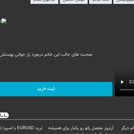
صحبت های جالب این خانم درمورد راز جوانی پوستش
ثبت خرید
م دیگر
آرتروز مفصل زانو رو یکبار برای همیشه
ترید EURUSD با اسپرد از صفر پیپ