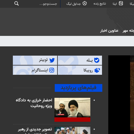
نتایج زنده
کا
ایتا
جداول لیگ
له مهر
عناوین اخبار
فیلم‌های پربازدید
احضار خرازی به دادگاه
ویژه روحانیت
تصویر جدیدی از رهبر