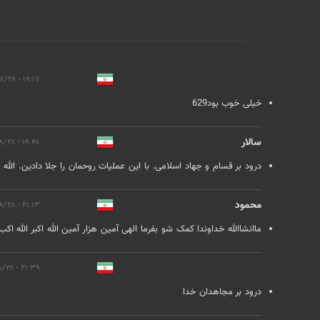
نظرات
۱۹:۱۷ - ۱۴۰۲/۰۸/۲۸
خیلی خوب بود629
سالار
۱۹:۴۸ - ۱۴۰۲/۰۸/۲۸
درود بر قسام و جهاد اسلامی. با این عملیات روحمان را جلا دادین. الله یا
محمود
۲۱:۱۳ - ۱۴۰۲/۰۸/۲۸
ماانشاالله خداوندا کمک شو بفرما الهی آمین هزار آمین الله اکبر الله اکب
۲۱:۳۹ - ۱۴۰۲/۰۸/۲۸
درود بر مجاهدان خدا