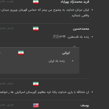
فرید محمدنژاد پهراباد
۰۰:۵۸ - ۱۴۰۲/۰۸/۲۹
اینان مردان خدایند به وضوح می بینم که حماس قهرمان وپیروز میدان خو
واقعی شمائید
محمدحسین
۰۲:۱۳ - ۱۴۰۲/۰۸/۲۹
زنده باد فلسطین. 💚🌱🇵🇸
ایرانی
۸/۲۹
زنده باد ایران
۰۴:۳۰ - ۱۴۰۲/۰۸/۲۹
ان شاءالله با یاری خداوند یکتا غزه مظلوم گورستان اسرائیلی ها ر خواهد
یوسف
۰۵:۱۳ - ۱۴۰۲/۰۸/۲۹