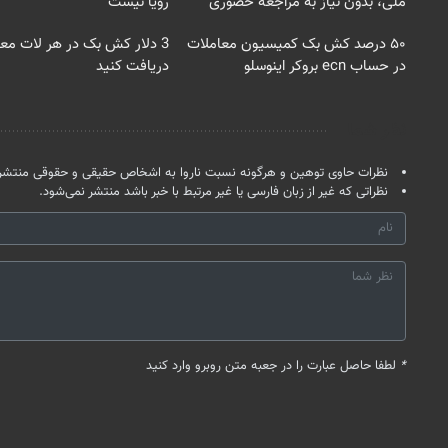
ملی، بدون نیاز به مراجعه حضوری
رویا نیست
۵۰ درصد کش بک کمیسیون معاملات
3 دلار کش بک در هر لات معا
در حساب ecn بروکر اینوسلو
دریافت کنید
نظر شما
نظرات حاوی توهین و هرگونه نسبت ناروا به اشخاص حقیقی و حقوقی منتشر 
نظراتی که غیر از زبان فارسی یا غیر مرتبط با خبر باشد منتشر نمی‌شود.
*
لطفا حاصل عبارت را در جعبه متن روبرو وارد کنید