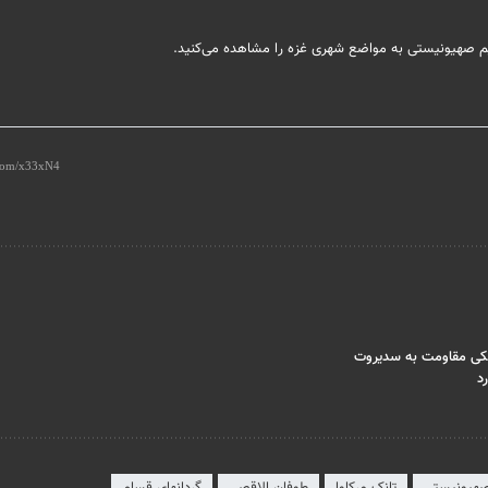
یم صهیونیستی به مواضع شهری غزه را مشاهده می‌کنید.
د
صهیونیستی
تانک مرکاوا
طوفان الاقصی
گردانهای قسام