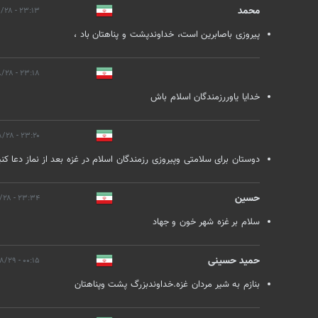
محمد
۲۳:۱۳ - ۱۴۰۲/۰۸/۲۸
پیروزی باصابرین است، خداوندپشت و پناهتان باد ،
۲۳:۱۸ - ۱۴۰۲/۰۸/۲۸
خدایا یاوررزمندگان اسلام باش
۲۳:۲۰ - ۱۴۰۲/۰۸/۲۸
دوستان برای سلامتی وپیروزی رزمندگان اسلام در غزه بعد از نماز دعا کن
حسین
۲۳:۳۴ - ۱۴۰۲/۰۸/۲۸
سلام بر غزه شهر خون و جهاد
حمید حسینی
۰۰:۱۵ - ۱۴۰۲/۰۸/۲۹
بنازم به شیر مردان غزه.خداوندبزرگ پشت وپناهتان