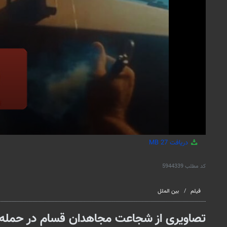
دریافت
27 MB
کد مطلب
5944339
فیلم
بین الملل
تصاویری از شجاعت مجاهدان قسام در حمله به