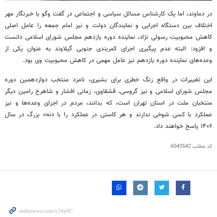
در دماوند، اما یک کارشناس مسائل سیاسی و اجتماعی در گفت
وگو
با خبرنگار مهر
اختلاف بین دستگاه اجرایی و نمایندگان دولت و نیز امام جمعه را عامل اصلی
کاهش محبوبیت رسولی نژاد، نماینده دوره یازدهم مجلس شورای اسلامی دانست
و افزود: البته عدم پیگیری اجرای کمربندی جنوبی گیلاوند به عنوان یکی از
وعده‌های نماینده دوره یازدهم نیز عامل مهمی در کاهش محبوبیت وی بود.
این تغییرات در واقع زنگ خطری برای بشیری، نامزد منتخب دوازدهمین دوره
مجلس شورای اسلامی و نیز گروسی،
قشقاوی
، زمانی افشار و شاهرخ رامین دیگر
منتخبان ملت در استان تهران است، که بدانند، مردم در اجرای وعده‌ها و نیز
عملکرد با کسی شوخی ندارند و هر کاستی در عملکرد را با «نه» بزرگ در سال
۱۴۰۶ پاسخ خواهند داد.
کد مطلب
6043542