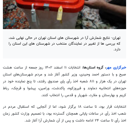
تهران- نتایج شمارش آرا در شهرستان های استان تهران در حالی نهایی شد،
که بررسی ها از تغییر در نمایندگان منتخب در شهرستان های این استان را
دارد.
خبرگزاری مهر
، گروه استان‌ها:
انتخابات ۱۱ اسفند ۱۴۰۲ روز جمعه از ساعت هشت
صبح و با دستور احمد وحیدی، وزیر کشور آغاز شد و مردم شهرستان‌های استان
تهران در یک هزار و ۸۱۱ شعبه اخذ رأی پای صندوق رفتند، تا پنج نماینده خود در
حوزه‌های انتخابیه دماوند و فیروزکوه، پاکدشت، ورامین، پیشوا و قرچک، رباط
کریم و بهارستان و ملارد، شهریار و قدس را انتخاب کنند.
انتخابات قرار بود، تا ساعت ۱۸ برگزار شود، اما از آنجایی که استقبال مردم در
شعب اخذ رأی در ساعات پایانی همچنان گسترده بود، با تصمیم وزارت کشور زمان
اخذ رأی تا ساعت ۲۴ ادامه داشت و پس از آن شمارش آرا آغاز شد.