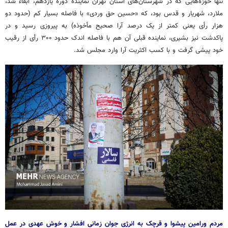
تنها حوزه‌هایی که در شهرستان‌های استان تهران نماینده دوره یازدهم، ابقاء شد،
ملارد، شهریار و قدس بود، که «حسین حق وردی» با فاصله بسیار کم (حدود دو
هزار رأی یعنی کمتر از یک درصد آرا صحیح مأخوذه) به پیروزی رسید و در
پاکدشت نیز بشیری، نماینده قبلی آن هم با فاصله اندک حدود ۳۰۰ رأی از رقیب
خود پیشی گرفت و با کسب اکثریت آرا وارد مجلس شد.
مردم ورامین پیشوا و قرچک به انرژی جوان زمانی افشار و خوش عهدی در عمل