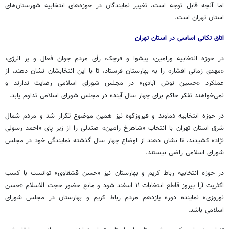
اما آنچه قابل توجه است، تغییر نمایندگان در حوزه‌های انتخابیه شهرستان‌های
استان تهران است.
اتاق تکانی اساسی در استان تهران
در حوزه انتخابیه ورامین، پیشوا و قرچک، رأی مردم جوان فعال و پر انرژی،
«مهدی زمانی افشار» را به بهارستان فرستاد، تا با این انتخابشان نشان دهند، از
عملکرد «حسین نوش آبادی» در مجلس شورای اسلامی رضایت ندارند و
نمی‌خواهند تفکر حاکم برای چهار سال آینده در مجلس شورای اسلامی تداوم یابد.
در حوزه انتخابیه دماوند و فیروزکوه نیز همین موضوع تکرار شد و مردم شمال
شرق استان تهران با انتخاب «شاهرخ رامین» صندلی را از زیر پای «احمد رسولی
نژاد» کشیدند، تا نشان دهند از اوضاع چهار سال گذشته نمایندگی خود در مجلس
شورای اسلامی راضی نیستند.
در حوزه انتخابیه رباط کریم و بهارستان نیز «حسن
قشقاوی
» توانست با کسب
اکثریت آرا پیروز قاطع انتخابات ۱۱ اسفند شود و مانع حضور حجت الاسلام «حسن
نوروزی» نماینده دوره یازدهم مردم رباط کریم و بهارستان در مجلس شورای
اسلامی باشد.