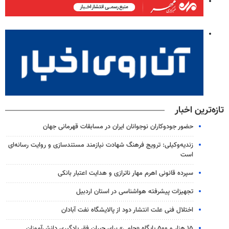
تازه‌ترین اخبار
حضور جودوکاران نوجوانان ایران در مسابقات قهرمانی جهان
زندیه‌وکیلی: ترویج فرهنگ شهادت نیازمند مستندسازی و روایت رسانه‌ای
است
سپرده قانونی اهرم مهار ناترازی و هدایت اعتبار بانکی
تجهیزات پیشرفته هواشناسی در استان اردبیل
اختلال فنی علت انتشار دود از پالایشگاه نفت آبادان
۱۵ هزار و ۵۰۰ پایگاه «حامی» برای جبران فقر یادگیری دانش‌آموزان