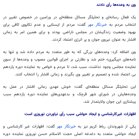
وی به وعده‌ها رأی دادند
یک فعال رسانه‌ای و تحلیلگر مسائل منطقه‌ای در ورامین در خصوص تغییر در
انتخاب مردم به
خبرنگار مهر
گفت: مردم از ایستایی و عدم تکاپوی کافی برای
بهبود وضعیت زندگیشان در مجلس ناراضی بودند و برای همین امر به زمانی
افشار به عنوان نیروی جوان و پر انرژی اعتماد کردند.
وی اضافه کرد: وعده‌های بزرگی که به طور متعدد به مردم داده شد و تنها به
نامه‌های «پیگیری» ختم شد و نظارتی بر اجرای قوانین مصوب و وعده‌ها از سوی
نماینده مجلس وجود نداشت، سبب شد، تا مردم و خواص به نماینده دوره یازدهم
بی اعتماد شده و تصمیم بر تغییر وی بگیرند و زمانی افشار را انتخاب کنند.
این تحلیلگر مسائل منطقه‌ای گفت: خوش عهدی زمانی افشار در عمل به
وعده‌هایش در شورای شهر قرچک و بدعهدی‌های نماینده دوره یازدهم سبب
پیشتازی این جوان ولایتمدار شد.
اظهارات غیرکارشناسی و ایجاد حواشی سبب رأی نیاوردن نوروزی است
یکی از شهروندان رباط کریم نیز به
خبرنگار مهر
گفت: اظهارات غیر کارشناسی و
ایجاد حواشی متعدد به دغدغه اصلی حجت الاسلام حسن نوروزی نماینده دوره