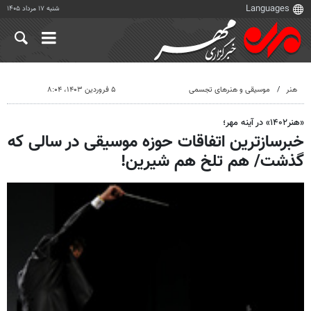
شنبه ۱۷ مرداد ۱۴۰۵
هنر
موسیقی و هنرهای تجسمی
۵ فروردین ۱۴۰۳، ۸:۰۴
«هنر۱۴۰۲» در آینه مهر؛
خبرسازترین اتفاقات حوزه موسیقی در سالی که
گذشت/ هم تلخ هم شیرین!