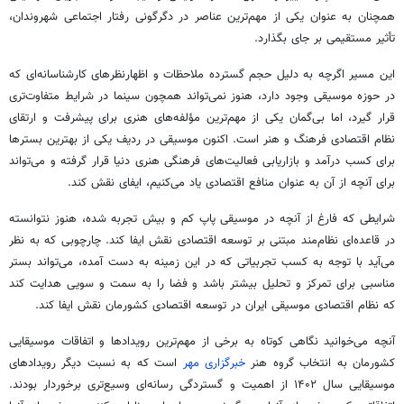
همچنان به عنوان یکی از مهم‌ترین عناصر در دگرگونی رفتار اجتماعی شهروندان،
تأثیر مستقیمی بر جای بگذارد.
این مسیر اگرچه به دلیل حجم گسترده ملاحظات و اظهارنظرهای کارشناسانه‌ای که
در حوزه موسیقی وجود دارد، هنوز نمی‌تواند همچون سینما در شرایط متفاوت‌تری
قرار گیرد، اما بی‌گمان یکی از مهم‌ترین مؤلفه‌های هنری برای پیشرفت و ارتقای
نظام اقتصادی فرهنگ و هنر است. اکنون موسیقی در ردیف یکی از بهترین بسترها
برای کسب درآمد و بازاریابی فعالیت‌های فرهنگی هنری دنیا قرار گرفته و می‌تواند
برای آنچه از آن به عنوان منافع اقتصادی یاد می‌کنیم، ایفای نقش کند.
شرایطی که فارغ از آنچه در موسیقی پاپ کم و بیش تجربه شده، هنوز نتوانسته
در قاعده‌ای نظام‌مند مبتنی بر توسعه اقتصادی نقش ایفا کند. چارچوبی که به نظر
می‌آید با توجه به کسب تجربیاتی که در این زمینه به دست آمده، می‌تواند بستر
مناسبی برای تمرکز و تحلیل بیشتر باشد و فضا را به سمت و سویی هدایت کند
که نظام اقتصادی موسیقی ایران در توسعه اقتصادی کشورمان نقش ایفا کند.
آنچه می‌خوانید نگاهی کوتاه به برخی از مهم‌ترین رویدادها و اتفاقات موسیقایی
کشورمان به انتخاب گروه هنر
خبرگزاری مهر
است که به نسبت دیگر رویدادهای
موسیقایی سال ۱۴۰۲ از اهمیت و گستردگی رسانه‌ای وسیع‌تری برخوردار بودند.