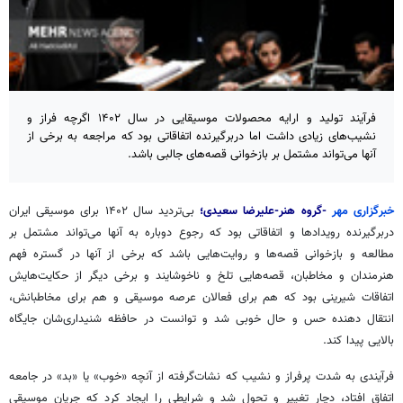
فرآیند تولید و ارایه محصولات موسیقایی در سال ۱۴۰۲ اگرچه فراز و
نشیب‌های زیادی داشت اما دربرگیرنده اتفاقاتی بود که مراجعه به برخی از
آنها می‌تواند مشتمل بر بازخوانی قصه‌های جالبی باشد.
خبرگزاری مهر
-گروه هنر-علیرضا سعیدی؛
بی‌تردید سال ۱۴۰۲ برای موسیقی ایران
دربرگیرنده رویدادها و اتفاقاتی بود که رجوع دوباره به آنها می‌تواند مشتمل بر
مطالعه و بازخوانی قصه‌ها و روایت‌هایی باشد که برخی از آنها در گستره فهم
هنرمندان و مخاطبان، قصه‌هایی تلخ و ناخوشایند و برخی دیگر از حکایت‌هایش
اتفاقات شیرینی بود که هم برای فعالان عرصه موسیقی و هم برای مخاطبانش،
انتقال دهنده حس و حال خوبی شد و توانست در حافظه شنیداری‌شان جایگاه
بالایی پیدا کند.
فرآیندی
به شدت پرفراز و نشیب که نشات‌گرفته از آنچه «خوب» یا «بد» در جامعه
اتفاق افتاد، دچار تغییر و تحول شد و شرایطی را ایجاد کرد که جریان موسیقی