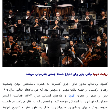
روایت دوم؛
وقتی وزیر برای اخراج دسته جمعی پادرمیانی می‌کند
کمبود برنامه‌ای مدون برای اجرای کنسرت به همراه نامشخص بودن وضعیت
رهبری ارکستر، از جمله نکات مهمی و مبهمی بود که طی ماه‌های پایانی سال ۱۴۰۱
پس از عبور از بحران
کرونا
و ماه‌های ابتدایی سال ۱۴۰۲، فعالیت ارکستر
سمفونیک تهران را با ابهاماتی مواجه کرد. وضعیتی که به نظر می‌آمد، می‌بایست
هرچه زودتر مدیران و شورای هنری‌اش را وادار به اظهار نظر و تشریح شرایط