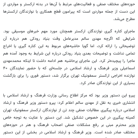
حوزه‌های مختلف صنفی و فعالیت‌های مرتبط با آن‌ها در بدنه ارکستر و مواردی از
این دست از جمله مواردی است که پیرامون قطع همکاری با نوازندگان
ارکسترها
مطرح می‌شد.
ماجرای کناره
گیری
نوازندگان ارکستر همچنان مورد مهم خبرهای موسیقی بود.
شرایطی که اگرچه مهدی سالم مدیرعامل وقت بنیاد رودکی هم درباره آن
توضیحاتی را ارائه کرد، اما گویا حاشیه‌های مربوط به این کناره
گیری
یا اخراج
تمامی نداشت و توضیحات بعدی بنیاد رودکی درباره این شرایط به وجود آمده هم
ماجرا را پیچیده‌تر کرد. این ماجرای پرحاشیه هم ادامه داشت تا اینکه محمدمهدی
اسماعیلی وزیر فرهنگ و ارشاد اسلامی در جلسه‌ای که با حضور نمایندگان ۴۰
نوازنده اخراجی ارکستر سمفونیک تهران برگزار شد، دستور فوری را برای بازگشت
بسیاری از این نوازندگان صادر کرد.
پیرو این دستور وزیر بود که مرکز اطلاع رسانی وزارت فرهنگ و ارشاد اسلامی با
انتشاری خبری به نقل از مهدی سالم اعلام کرد: پیرو دستور وزیر فرهنگ و ارشاد
اسلامی درباره پیگیری مطالبات صنفی چند تن از نوازندگان ارکستر سمفونیک تهران
کمیته پیگیری در این خصوص تشکیل شد. این دستور با عنایت به توجه خاص
وزیر محترم مبنی بر رفع مشکلات صنفی اصحاب فرهنگ و هنر در حوزه‌های
مختلف صادر شده است. وزیر فرهنگ و ارشاد اسلامی در بخشی از این دستور