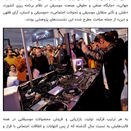
جهانی»، «جایگاه صنفی و حقوقی صنعت موسیقی در نظام برنامه
ریزی
کشور»،
«نقش و تأثیر متقابل موسیقی و تحولات اجتماعی»، «موسیقی و انسان، آرای فقهی
و دین» از جمله مباحث مطرح شده این نشست‌های پژوهشی بودند.
به هر ترتیب فرآیند تولید، بازاریابی و فروش محصولات موسیقایی در همه
قالب‌هایش به نسبت سال گذشته که از پس التهابات و اتفاقات اجتماعی با فراز و