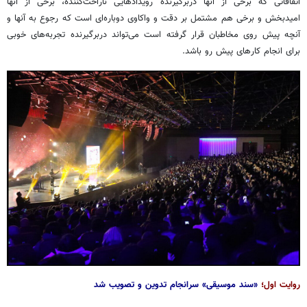
اتفاقاتی که برخی از آنها دربرگیرنده رویدادهایی ناراحت‌کننده، برخی از آنها
امیدبخش و برخی هم مشتمل بر دقت و واکاوی دوباره‌ای است که رجوع به آنها و
آنچه پیش روی مخاطبان قرار گرفته است می‌تواند دربرگیرنده تجربه‌های خوبی
برای انجام کارهای پیش رو باشد.
روایت اول؛
«سند موسیقی» سرانجام تدوین و تصویب شد