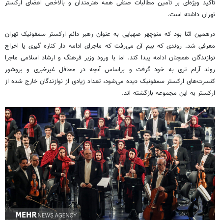
تاکید ویژه‌ای بر تأمین مطالبات صنفی همه هنرمندان و بالاخص اعضای ارکستر
تهران داشته است.
درهمین
اثنا
بود که منوچهر
صهبایی
به عنوان رهبر دائم ارکستر سمفونیک تهران
معرفی شد. روندی که بیم آن می‌رفت که ماجرای ادامه دار کناره
گیری
یا اخراج
نوازندگان همچنان ادامه پیدا کند. اما با ورود وزیر فرهنگ و ارشاد اسلامی ماجرا
روند آرام تری به خود گرفت و
براساس
آنچه در محافل
غیرخبری
و بروشور
کنسرت‌های ارکستر سمفونیک دیده می‌شود، تعداد زیادی از نوازندگان خارج شده از
ارکستر به این مجموعه بازگشته
اند
.