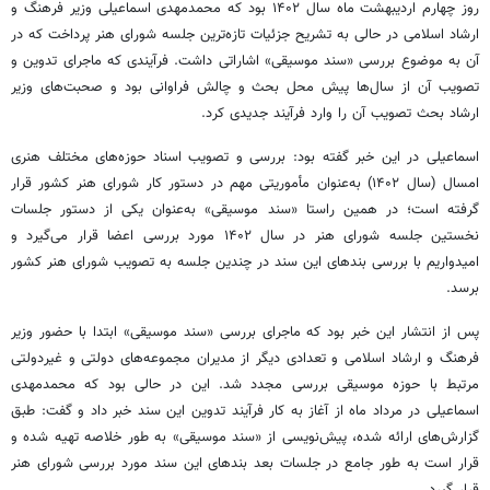
روز چهارم اردیبهشت ماه سال ۱۴۰۲ بود که محمدمهدی اسماعیلی وزیر فرهنگ و
ارشاد اسلامی در حالی به تشریح جزئیات تازه‌ترین جلسه شورای هنر پرداخت که در
آن به موضوع بررسی «سند موسیقی» اشاراتی داشت.
فرآیندی
که ماجرای تدوین و
تصویب آن از سال‌ها پیش محل بحث و چالش فراوانی بود و صحبت‌های وزیر
ارشاد بحث تصویب آن را وارد فرآیند جدیدی کرد.
اسماعیلی در این خبر گفته بود: بررسی و تصویب اسناد حوزه‌های مختلف هنری
امسال (سال ۱۴۰۲) به‌عنوان مأموریتی مهم در دستور کار شورای هنر کشور قرار
گرفته است؛ در همین راستا «سند موسیقی» به‌عنوان یکی از دستور جلسات
نخستین جلسه شورای هنر در سال ۱۴۰۲ مورد بررسی اعضا قرار می‌گیرد و
امیدواریم با بررسی بندهای این سند در چندین جلسه به تصویب شورای هنر کشور
برسد.
پس از انتشار این خبر بود که ماجرای بررسی «سند موسیقی» ابتدا با حضور وزیر
فرهنگ و ارشاد اسلامی و تعدادی دیگر از مدیران مجموعه‌های دولتی و غیردولتی
مرتبط با حوزه موسیقی بررسی مجدد شد. این در حالی بود که محمدمهدی
اسماعیلی در مرداد ماه از آغاز به کار فرآیند تدوین این سند خبر داد و گفت: طبق
گزارش‌های ارائه شده، پیش‌نویسی از «سند موسیقی» به طور خلاصه تهیه شده و
قرار است به طور جامع در جلسات بعد بندهای این سند مورد بررسی شورای هنر