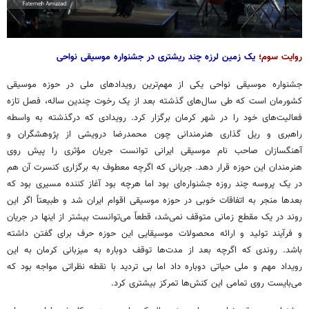
روایت سوم؛
یک زمین لرزه چند ریشتری در جشنواره موسیقی نواحی
جشنواره موسیقی نواحی یکی از مهم‌ترین رویدادهای ملی در حوزه موسیقی
کشورمان است که طی سال‌های گذشته بعد از یک رخوت چندین ساله، فصل تازه
فعالیت‌های خود را در شهر کرمان برگزار کرد. رویدادی که درگذشته به واسطه
راهبری و ریل گذاری هنرمندانی چون محمدرضا درویشی از پژوهشگران و
آهنگسازان صاحب نام موسیقی ایرانی توانست جریان مؤثری را پیش روی
هنرمندان این حوزه قرار دهد. جریانی که اگرچه معطوف به برگزاری کنسرت آن هم
در یک پروسه چند روزه جشنواره‌ای بود اما هرچه بود آغاز کننده مسیری بود که
بعدها منجر به اتفاقات خوبی در حوزه موسیقی اقوام ایران شد و طبیعتاً اگر این
روند در یک مقطع زمانی متوقف نمی‌شد، قطعاً می‌توانست بیشتر از اینها در جریان
و فرآیند تولید و ارائه محصولات موسیقایی این حوزه حرف برای گفتن داشته
باشد. روندی که اگرچه بعد از مدت‌ها توقف دوباره به میزبانی کرمان به این
رویداد مهم و ملی حیاتی دوباره داد اما بی تردید با نقطه نظراتی مواجه بود که
می‌بایست روی تمامی این کنش‌ها تمرکز بیشتری کرد.