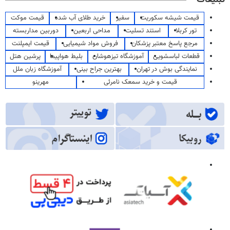
قیمت شیشه سکوریت
سفیر
خرید طلای آب شده
قیمت موکت
تور کربلا
استند تسلیت
مداحی اربعین
دوربین مداربسته
مرجع پاسخ معتبر پزشکان
فروش مواد شیمیایی
قیمت ایمپلنت
قطعات لباسشویی
آموزشگاه تیزهوشان
بلیط هواپیما
پرشین هتل
نمایندگی بوش در تهران
بهترین جراح بینی
آموزشگاه زبان ملل
قیمت و خرید سمعک نامرئی
مهرینو