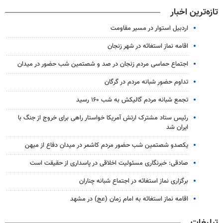
تازه‌ترین اخبار
اردبیل استوار در مسیر مقاومت
اقامه نماز استغاثه در شهر زنجان
اجتماع حماسی مردم زنجان در صد و شصتمین شب حضور در میدان
تداوم حضور شبانه مردم در گرگان
تجمع شبانه مردم گالیکش به شب ۱۶۰ رسید
رئیس ستاد مشترک ارتش آمریکا خواستار راهی برای خروج از جنگ با
ایران شد
یکصدو شصتمین شب حضور مردم کاشمر در میدان دفاع از میهن
صادقی: خبرنگاری مسئولیت اخلاقی در پاسداری از حقیقت است
برگزاری نماز استغاثه در اجتماع شبانه چناران
اقامه نماز استغاثه به امام زمان (عج) در مشهد
تبلیغات