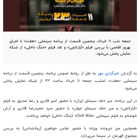
جمعه شب ۱۱ خرداد، پنجمین قسمت از برنامه سینمایی «هفت» با اجرای
بهروز افخمی با بررسی فیلم «آپاراتچی» و نقد فیلم «جنگ داخلی» از شبکه
نمایش پخش می‌شود.
به گزارش
خبرگزاری مهر
به نقل از روابط عمومی برنامه، پنجمین قسمت از برنامه
سینمایی «هفت» امشب، جمعه ۱۱ خرداد ساعت ۲۳ از شبکه نمایش پخش
می‌شود.
در این برنامه، میز «نقد سینمای ایران» با حضور امیر قادری و رضا صدیق به فیلم
«آپاراتچی» و میز «نقد سینمای جهان» با حضور سید حمیدرضا قادری و آرش
خوشخو به فیلم سینمایی «Civil War» (جنگ داخلی) خواهد پرداخت.
همچنین میز «پرونده ویژه» با حضور عباس جواهری (روانشناس) به بررسی
موضوع قهرمان در سینما می‌پردازد.