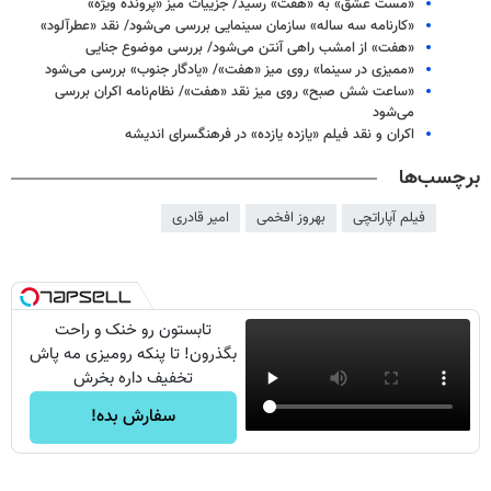
«مست عشق» به «هفت» رسید/ جزییات میز «پرونده ویژه»
«کارنامه سه ساله» سازمان سینمایی بررسی می‌شود/ نقد «عطرآلود»
«هفت» از امشب راهی آنتن می‌شود/ بررسی موضوع جنایی
«ممیزی در سینما» روی میز «هفت»/ «یادگار جنوب» بررسی می‌شود
«ساعت شش صبح» روی میز نقد «هفت»/ نظام‌نامه اکران بررسی
می‌شود
اکران و نقد فیلم «یازده یازده» در فرهنگسرای اندیشه
برچسب‌ها
فیلم آپاراتچی
بهروز افخمی
امیر قادری
تابستون رو خنک و راحت
بگذرون! تا پنکه رومیزی مه پاش
تخفیف داره بخرش
سفارش بده!