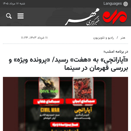
شنبه ۱۷ مرداد ۱۴۰۵
هنر
رادیو و تلویزیون
۱۱ خرداد ۱۴۰۳، ۱۱:۲۴
در برنامه امشب؛
«آپاراتچی» به «هفت» رسید/ «پرونده ویژه» و
بررسی قهرمان در سینما