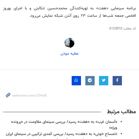
برنامه سینمایی «هفت» به تهیه‌کنندگی محمدحسین تنکابنی و با اجرای بهروز
افخمی جمعه شب‌ها از ساعت ۲۳ روی آنتن شبکه نمایش می‌رود.
کد مطلب
6123810
عطیه موذن
مطالب مرتبط
«آسمان غرب» به «هفت» رسید/ بررسی سینمای مقاومت در «پرونده
ویژه»
«تمساح خونی» به «هفت» رسید/ بررسی کمدی ترکیبی در سینمای ایران