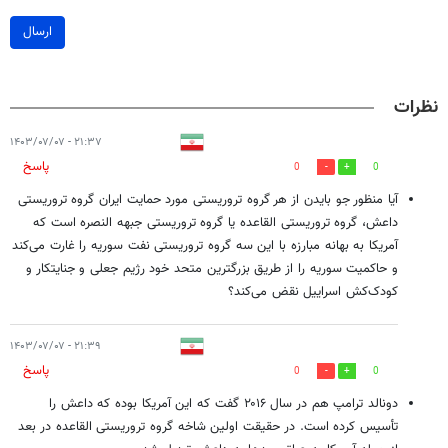
ارسال
نظرات
۲۱:۳۷ - ۱۴۰۳/۰۷/۰۷
پاسخ
0
0
آیا منظور جو بایدن از هر گروه تروریستی مورد حمایت ایران گروه تروریستی
داعش، گروه تروریستی القاعده یا گروه تروریستی جبهه النصره است که
آمریکا به بهانه مبارزه با این سه گروه تروریستی نفت سوریه را غارت می‌کند
و حاکمیت سوریه را از طریق بزرگترین متحد خود رژیم جعلی و جنایتکار و
کودک‌کش اسراییل نقض می‌کند؟
۲۱:۳۹ - ۱۴۰۳/۰۷/۰۷
پاسخ
0
0
دونالد ترامپ هم در سال ۲۰۱۶ گفت که این آمریکا بوده که داعش را
تأسیس کرده است. در حقیقت اولین شاخه گروه تروریستی القاعده در بعد