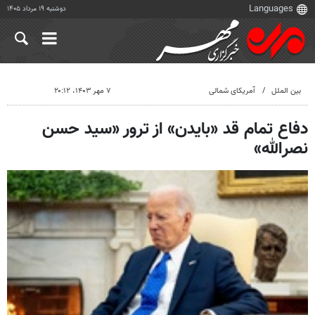
دوشنبه ۱۹ مرداد ۱۴۰۵
بین الملل
آمریکای شمالی
۷ مهر ۱۴۰۳، ۲۰:۱۲
دفاع تمام قد «بایدن» از ترور «سید حسن
نصرالله»