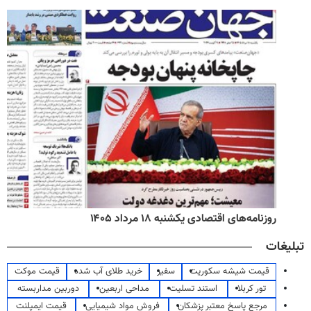
روزنامه‌های اقتصادی یکشنبه ۱۸ مرداد ۱۴۰۵
تبلیغات
قیمت شیشه سکوریت
سفیر
خرید طلای آب شده
قیمت موکت
تور کربلا
استند تسلیت
مداحی اربعین
دوربین مداربسته
مرجع پاسخ معتبر پزشکان
فروش مواد شیمیایی
قیمت ایمپلنت