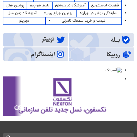
قطعات لباسشویی
آموزشگاه تیزهوشان
بلیط هواپیما
پرشین هتل
نمایندگی بوش در تهران
بهترین جراح بینی
آموزشگاه زبان ملل
قیمت و خرید سمعک نامرئی
مهرینو