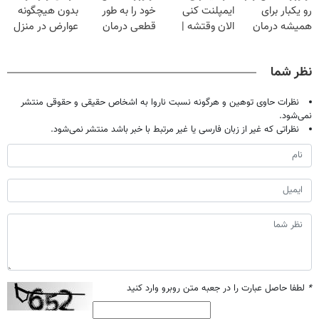
رو یکبار برای
ایمپلنت کنی
خود را به طور
بدون هیچگونه
همیشه درمان
الان وقتشه |
قطعی درمان
عوارض در منزل
کن!
فقط با ۲۵
کنید!
(◂پرسش‌نامه)
◗پرسش‌نامه◖
میلیون تومان!!!
◂پرسش‌نامه▸
نظر شما
نظرات حاوی توهین و هرگونه نسبت ناروا به اشخاص حقیقی و حقوقی منتشر
نمی‌شود.
نظراتی که غیر از زبان فارسی یا غیر مرتبط با خبر باشد منتشر نمی‌شود.
*
لطفا حاصل عبارت را در جعبه متن روبرو وارد کنید