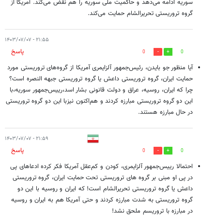
سوریه ادامه می‌دهد و حاکمیت ملی سوریه را هم نقض می‌کند. آمریکا از
گروه تروریستی تحریرالشام حمایت می‌کند.
۲۱:۵۵ - ۱۴۰۳/۰۷/۰۷
پاسخ
0
0
آیا منظور جو بایدن، رئیس‌جمهور آلزایمری آمریکا از گروه‌های تروریستی مورد
حمایت ایران، گروه تروریستی داعش یا گروه تروریستی جبهه النصره است؟
چرا که ایران، روسیه، عراق و دولت قانونی بشار اسد،رییس‌جمهور سوریه،با
این دو گروه تروریستی مبارزه کردند و هم‌اکنون نیزبا این دو گروه تروریستی
در حال مبارزه هستند.
۲۱:۵۹ - ۱۴۰۳/۰۷/۰۷
پاسخ
0
0
احتمالا رییس‌جمهور آلزایمری، کودن و کم‌عقل آمریکا فکر کرده ادعاهای پی
در پی او مبنی بر گروه های تروریستی تحت حمایت ایران، گروه تروریستی
داعش یا گروه تروریستی تحریرالشام است! که ایران و روسیه با این دو
گروه تروریستی به شدت مبارزه کردند و حتی آمریکا هم به ایران و روسیه
در مبارزه با تروریسم ملحق نشد!