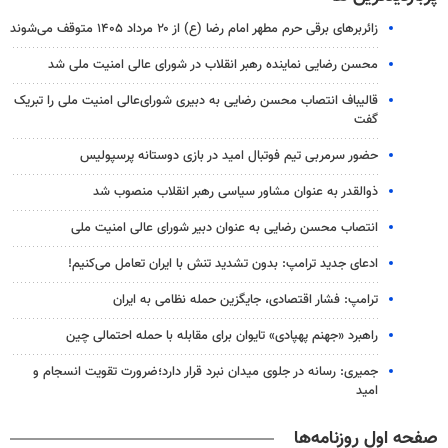
زائربرهای برقی حرم مطهر امام رضا (ع) از ۲۰ مرداد ۱۴۰۵ متوقف می‌شوند
محسن رضایی نماینده رهبر انقلاب در شورای عالی امنیت ملی شد
قالیباف انتصاب محسن رضایی به دبیری شورای‌عالی امنیت ملی را تبریک
گفت
حضور سرمربی تیم فوتبال امید در بازی دوستانه پرسپولیس
ذوالقدر به عنوان مشاور سیاسی رهبر انقلاب منصوب شد
انتصاب محسن رضایی به عنوان دبیر شورای عالی امنیت ملی
ادعای جدید ترامپ: بدون تشدید تنش با ایران تعامل می‌کنیم!
ترامپ: فشار اقتصادی، جایگزین حمله نظامی به ایران
راهبرد «جهنم پهپادی» تایوان برای مقابله با حمله احتمالی چین
جمیری: رسانه‌ در جلوی میدان نبرد قرار دارد؛ضرورت تقویت انسجام و
امید
صفحه اول روزنامه‌ها