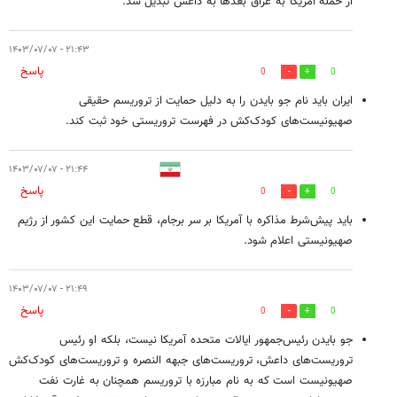
از حمله آمریکا به عراق بعدها به داعش تبدیل شد.
۲۱:۴۳ - ۱۴۰۳/۰۷/۰۷
پاسخ
0
0
ایران باید نام جو بایدن را به دلیل حمایت از تروریسم حقیقی
صهیونیست‌های کودک‌کش در فهرست تروریستی خود ثبت کند.
۲۱:۴۴ - ۱۴۰۳/۰۷/۰۷
پاسخ
0
0
باید پیش‌شرط مذاکره با آمریکا بر سر برجام، قطع حمایت این کشور از رژیم
صهیونیستی اعلام شود.
۲۱:۴۹ - ۱۴۰۳/۰۷/۰۷
پاسخ
0
0
جو بایدن رئیس‌جمهور ایالات متحده آمریکا نیست، بلکه او رئیس
تروریست‌های داعش، تروریست‌های جبهه النصره و تروریست‌های کودک‌کش
صهیونیست است که به نام مبارزه با تروریسم همچنان به غارت نفت