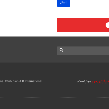
ارسال
 Attribution 4.0 International