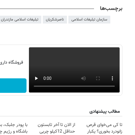
برچسب‌ها
سازمان تبلیغات اسلامی
ناصرشکریان
تبلیغات اسلامی مازندران
فروشگاه داری ؟ عضو شو
روزنامه‌های ورزشی پنج‌شنبه ۱۵ مرداد ۱۴۰۵
روزنام
مطالب پیشنهادی
تا کی می‌خوای قرص
از الان تا آخر تابستون
با پودر جلبک، ب
زانودرد بخوری؟ یکبار
حداقل 12کیلو چربی
باشگاه و رژیم