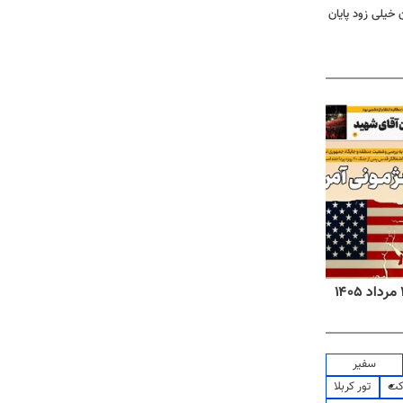
 خیلی زود پایان
روزنامه‌های ورزشی پنج‌شنبه ۱۵ مرداد ۱۴۰۵
روزنا
سفیر
کت
تور کربلا