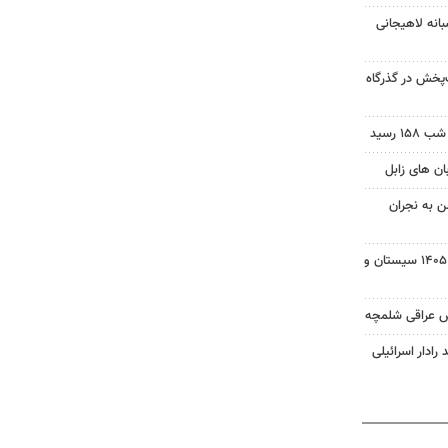
انه لاهیجانی
‌پخش در گذرگاه
 رسید
ن به نجران
بسته خبری شبانه ۱۵ مردادماه ۱۴۰۵ سیستان و
ش عراقی شلمچه
 رادار اسرائیلی