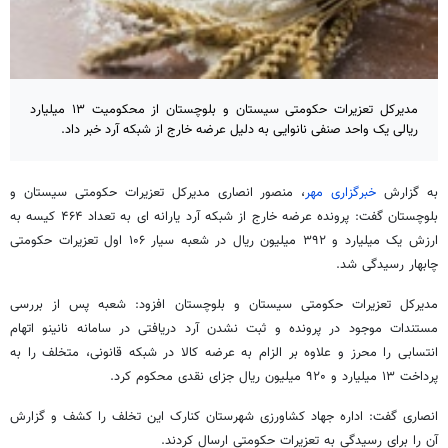
مدیرکل تعزیرات حکومتی سیستان و بلوچستان از محکومیت ۱۳ میلیارد
ریالی یک واحد صنفی نانوایی به دلیل عرضه خارج از شبکه آرد خبر داد.
به گزارش
خبرگزاری مهر
، منصور انصاری مدیرکل تعزیرات حکومتی سیستان و
بلوچستان گفت: پرونده عرضه خارج از شبکه آرد یارانه
ای
به تعداد ۴۶۴ کیسه به
ارزش یک میلیارد و ۳۹۲ میلیون ریال در شعبه سیار ۱۰۶ اول تعزیرات حکومتی
چابهار رسیدگی شد.
مدیرکل تعزیرات حکومتی سیستان و بلوچستان افزود: شعبه پس از بررسی
مستندات موجود در پرونده و ثبت نشدن آرد دریافتی در سامانه
نانینو
اتهام
انتسابی را محرز و علاوه بر الزام به عرضه کالا در شبکه قانونی، متخلف را به
پرداخت ۱۳ میلیارد و ۹۲۰ میلیون ریال جزای نقدی محکوم کرد.
انصاری گفت: اداره جهاد کشاورزی شهرستان کنارک این تخلف را کشف و گزارش
آن را برای رسیدگی به تعزیرات حکومتی ارسال کردند.