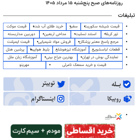
روزنامه‌های صبح پنج‌شنبه ۱۵ مرداد ۱۴۰۵
تبلیغات
قیمت شیشه سکوریت
سفیر
خرید طلای آب شده
قیمت موکت
تور کربلا
استند تسلیت
مداحی اربعین
دوربین مداربسته
مرجع پاسخ معتبر پزشکان
فروش مواد شیمیایی
قیمت ایمپلنت
قطعات لباسشویی
آموزشگاه تیزهوشان
بلیط هواپیما
پرشین هتل
نمایندگی بوش در تهران
بهترین جراح بینی
آموزشگاه زبان ملل
قیمت و خرید سمعک نامرئی
مهرینو