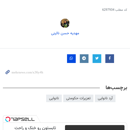
کد مطلب
6297934
مهدیه حسن نائینی
برچسب‌ها
آرد نانوایی
تعزیرات حکومتی
نانوایی
تابستون رو خنک و راحت