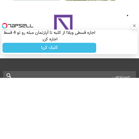
اجاره‌ قسطی ویلا! از کلبه تا آپارتمان مبله رو تو 4 قسط
اجاره کن.
کلیک کن!
نسخه دسکتاپ