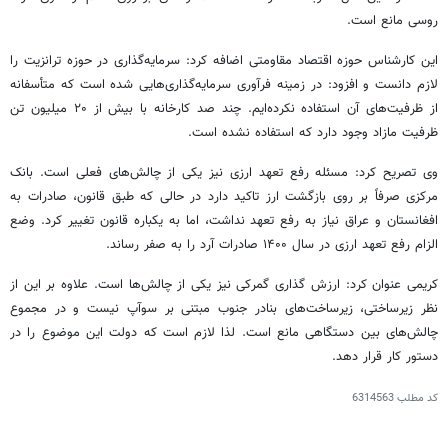
روسی مانع است.
این کارشناس حوزه اقتصاد مقاومتی اضافه کرد: سرمایه‌گذاری در حوزه ترانزیت را
لازم دانست و افزود: در زمینه فرآوری سرمایه‌گذاری‌هایی شده است که متأسفانه
از ظرفیت‌های آن استفاده نکرده‌ایم. چند صد کارخانه با بیش از ۲۰ میلیون تن
ظرفیت مازاد وجود دارد که استفاده نشده است.
وی تصریح کرد: مسئله رفع تعهد ارزی نیز یکی از چالش‌های فعلی است. بانک
مرکزی صرفاً بر روی بازگشت ارز تاکید دارد در حالی که طبق قانون، صادرات به
افغانستان و عراق نیاز به رفع تعهد نداشت، اما به یکباره قانون تغییر کرد. وضع
الزام رفع تعهد ارزی در سال ۱۴۰۰ صادرات آرد را به صفر رساند.
کریمی عنوان کرد: ارزش گذاری گمرکی نیز یکی از چالش‌ها است. علاوه بر این از
نظر زیرساختی، زیرساخت‌های بنادر جنوب مبتنی بر سوآپ نیست و در مجموع
چالش‌های بین دستگاهی مانع است. لذا لازم است که دولت این موضوع را در
دستور کار قرار دهد.
کد مطلب
6314563