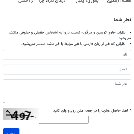
هفته! (همین
بخوری؟ یکبار
درمان داره، چرا
راه‌حلش
حالا رایگان
اصولی درمانش
دردش رو داری
همین‌جاست!
صحبت کنید)
کن
تحمل میکنی؟❗
نظر شما
نظرات حاوی توهین و هرگونه نسبت ناروا به اشخاص حقیقی و حقوقی منتشر
نمی‌شود.
نظراتی که غیر از زبان فارسی یا غیر مرتبط با خبر باشد منتشر نمی‌شود.
*
لطفا حاصل عبارت را در جعبه متن روبرو وارد کنید
ارسال