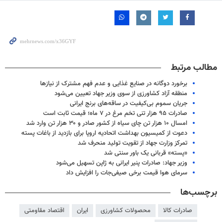
مطالب مرتبط
برخورد دوگانه در صنایع غذایی و عدم فهم مشترک از نیازها
منطقه آزاد کشاورزی از سوی وزیر جهاد تعیین می‌شود
جریان سموم بی‌کیفیت در ساقه‌های برنج ایرانی
صادرات ۹۵ هزار تنی تخم مرغ در ۷ ماه؛ قیمت ثابت است
امسال ۱۰ هزار تن چای سیاه از کشور صادر و ۳۰ هزار تن وارد شد
دعوت از کمیسیون بهداشت اتحادیه اروپا برای بازدید از باغات پسته
تمرکز وزارت جهاد از تقویت تولید منحرف شد
«پسته» قربانی یک باور سنتی شد
وزیر جهاد: صادرات پنیر ایرانی به ژاپن تسهیل می‌شود
سرمای هوا قیمت برخی صیفی‌جات را افزایش داد
برچسب‌ها
صادرات کالا
محصولات کشاورزی
ایران
اقتصاد مقاومتی