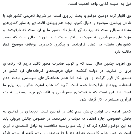
نیل به امنیت غذایی واجد اهمیت است.
وی اظهار کرد: دومین موضوع، بحث ارزآوری است. در شرایط تحریمی کشور باید با
تلاش بیشتری موضوع را دنبال کنیم. ایجاد هم پیوندی اقتصادی به سایر کشورهای
منطقه سوالی است که باید به آن پاسخ داد. تصور ما بر آن است که ظرفیت‌ها و
مزیت‌های جغرافیایی به صورت بی انتها مزیت دارد. این در حالی است که مسیر
کشورهای منطقه در انعقاد قراردادها و پیگیری کریدورها برخلاف موضوع فوق
دلالت دارد.
وی افزود: چندین سال است که بر تولید صادرات محور تاکید داریم که برنامه‌ای
برای آن نداریم. در دولت گذشته احیای ظرفیت‌های کارخانه‌های آرد کشور در
دستور کار قرار گرفت و اجرا شد اما عدم هماهنگی‌های سیستمی باعث عدم
استفاده بهینه از ظرفیت‌ها شده است. آنچه که هاب امنیت غذایی باید برای ما
ایجاد کند این است که ظرفیت‌های جغرافیایی و اقتصادی برای رسیدن به یک
ارزآوری مستمر به کار گرفته شود.
کریمی ادامه داد: اولین چالش عدم ثبات در قوانین است. ناپایداری در قوانین به
بخش خصوصی اجازه اعتماد به دولت را نمی‌دهد. در خصوص چالش بیرونی باید
به این موضوع اشاره کرد که از یک سو روسیه علاقه‌مند به تبادل اقتصادی با ایران
است در عین حال، کاربست تعرفه ۵۰ تا ۶۰ درصدی بر روی گندم از سوی طرف