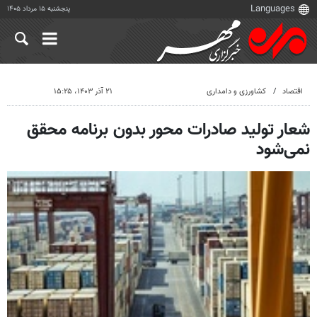
پنجشنبه ۱۵ مرداد ۱۴۰۵
اقتصاد
کشاورزی و دامداری
۲۱ آذر ۱۴۰۳، ۱۵:۲۵
شعار تولید صادرات محور بدون برنامه محقق
نمی‌شود