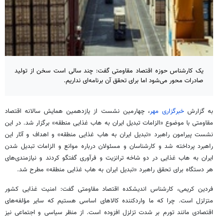
یک کارشناس حوزه اقتصاد مقاومتی گفت: چند سالی است سخن از تولید
صادرات محور می‌شود اما برای تحقق آن برنامه‌ای نداریم.
به گزارش
خبرگزاری مهر
، چهارمین نشست از یازدهمین همایش سالانه اقتصاد
مقاومتی با موضوع «الزامات تبدیل ایران به
هاب
غذایی منطقه» برگزار شد. در این
نشست پیرامون راهبرد «تبدیل ایران به
هاب
غذایی منطقه» و اهداف و آثار این
راهبرد پرداخته شد و کارشناسان و مسئولان درباره موانع و الزامات تبدیل شدن
ایران به
هاب
غذایی در دو شاخه ترانزیت و فرآوری گفتگو کردند و نیازمندی‌های
هر دستگاه برای تحقق راهبرد «تبدیل ایران به
هاب
غذایی منطقه» مطرح شد.
فردین کریمی، کارشناس اندیشکده اقتصاد مقاومتی گفت: امنیت غذایی کشور
متزلزل است. چرا که ما واردکننده کالاهای اساسی هستیم که سایر مؤلفه‌های
اقتصادی مانند تورم بر شدت تزلزل افزوده است. از منظر سیاسی و اجتماعی نیز