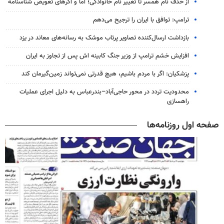
از حذف نام همسر تا تغییر نام خانوادگی؛ اما و اگرهای تعویض شناسنامه
ترامپ: توافق با ایران را ترجیح می‌دهم
بازداشت ارسال‌کننده تصاویر پرتاب موشک به رسانه‌های معاند در یزد
افزایش خشم ترامپ از وزیر جنگ کابینه اش پس از تجاوز به ایران
پزشکیان: اگر با مردم باشیم، هیچ قدرتی نمی‌تواند زمین‌گیرمان کند
محدودیت تردد در محور حاجی‌آباد–بندرعباس به دلیل اجرای عملیات
راهسازی
صفحه اول روزنامه‌ها