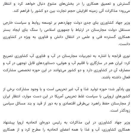
گسترش و تعمیق همکاری را در بخش‌های متنوع دنبال خواهد کرد و انتظار
می‌رود؛ مذاکرات آتی زمینه افزایش حجم تجارت بین دو کشور را فراهم کند.
وزیر جهاد کشاورزی بنای جدی دولت چهاردهم بر توسعه روابط و سیاست خارجی
مستقل دولت مجارستان در ارتباط با جمهوری اسلامی را سنگ بنای ایجاد بستر
همکاری گسترده فنی و علمی در انتقال دانش و فناوری به ویژه در کشاورزی
دانست.
نوری قزلجه با اشاره به تجربیات مجارستان در آب و فناوری آب کشاورزی تصریح
کرد: ایران هم در سازگاری با اقلیم آب و هوایی، دستاوردهای قابل توجهی در آب و
مصارف آن در کشاورزی دارد و دو کشور می‌توانند در این حوزه تخصصی مشارکت
فعال داشته باشند.
وی یادآور شد؛ حوزه تولید غذا و آب غیر تحریمی است و با وجود مشارکت برخی از
کشورهای اروپایی با سیاست غلط تحریمی آمریکا در این دست موارد، انتظار ایران
از مجارستان حفظ راهبرد بی‌طرفی اقتصادی و به دور از قید و بند مسائل سیاسی
زودگذر است.
وزیر جهاد کشاورزی در این مذاکرات به رئیس دوره‌ای اتحادیه اروپا پیشنهاد
همکاری کشاورزی، آب و غذا با همه اعضای اتحادیه را مطرح کرد و از همکاری