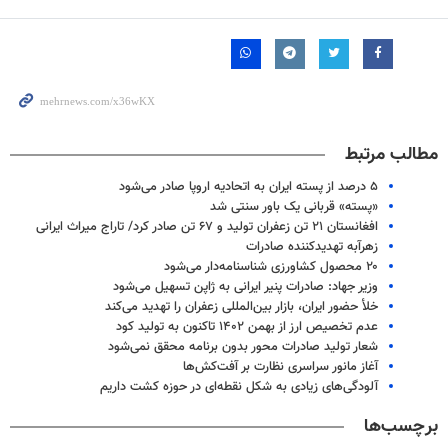
مطالب مرتبط
۵ درصد از پسته ایران به اتحادیه اروپا صادر می‌شود
«پسته» قربانی یک باور سنتی شد
افغانستان ۲۱ تن زعفران تولید و ۶۷ تن صادر کرد/ تاراج میراث ایرانی
زهرآبه تهدیدکننده صادرات
۲۰ محصول کشاورزی شناسنامه‌دار می‌شود
وزیر جهاد: صادرات پنیر ایرانی به ژاپن تسهیل می‌شود
خلأ حضور ایران، بازار بین‌المللی زعفران را تهدید می‌کند
عدم تخصیص ارز از بهمن ۱۴۰۲ تاکنون به تولید کود
شعار تولید صادرات محور بدون برنامه محقق نمی‌شود
آغاز مانور سراسری نظارت بر آفت‌کش‌ها
آلودگی‌های زیادی به شکل نقطه‌ای در حوزه کشت داریم
برچسب‌ها