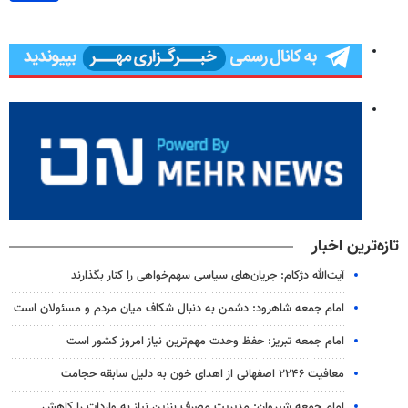
تازه‌ترین اخبار
آیت‌الله دژکام: جریان‌های سیاسی سهم‌خواهی را کنار بگذارند
امام جمعه شاهرود: دشمن به دنبال شکاف میان مردم و مسئولان است
امام جمعه تبریز: حفظ وحدت مهم‌ترین نیاز امروز کشور است
معافیت ۲۲۴۶ اصفهانی از اهدای خون به دلیل سابقه حجامت
امام جمعه شیروان: مدیریت مصرف بنزین نیاز به واردات را کاهش