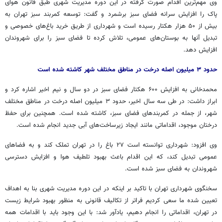
وی مهم‌ترین اقدام صورت گرفته در این دوره مدیریت شهری طبق قانون هوای
پاک را افزایش سرانه فضای سبز برشمرد و گفت: توسعه کمربند سبز تهران به
بیش از ۵۰ هزار هکتار رسیده است و شهرداری از طریق خرید باغ‌های خصوصی و
تبدیل آنها به بوستان‌های عمومی، تلاش کرده تا فضای سبز را برای شهروندان
افزایش دهد.
حدود ۳ میلیون اصله درخت در مناطق مختلف شهر کاشته شده است
محمدخانی به افزایش ۶۰۰ هکتار فضای سبز در دو سال و نیم اخیر اشاره کرد و
ابراز داشت: در طی سه سال اخیر، حدود ۳ میلیون اصله درخت در مناطق مختلف
شهر، از جمله در کمربندهای فضای سبز، کاشته شده است. همچنین برای حفظ
درختان موجود، اقداماتی مانند ایجاد زیرساخت‌های آبی جدید انجام شده است.
وی افزود: شهرداری توانسته است ۲۷ باغ را در تهران تملک کند و به فضاهای
عمومی تبدیل کند، که این اقدام باعث بهبود تلطیف هوا و افزایش دسترسی
شهروندان به فضای سبز شده است.
سخنگوی شهرداری تهران با تاکید بر اینکه در این دوره مدیریت شهری بنا به اهداف
تعیین شده ما سعی کردیم فراتر از تکالیف قانونی به منظور بهبود شرایط زیست
در تهران، اقداماتی را انجام دهیم، یادآور شد: با این وجود باید با اقدامات همه