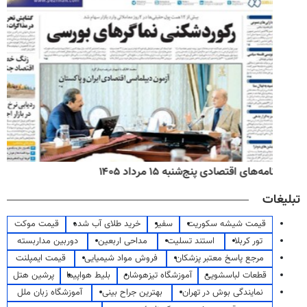
روزنامه‌های صبح پنج‌شنبه ۱۵ مرداد ۱۴۰۵
تبلیغات
قیمت شیشه سکوریت
سفیر
خرید طلای آب شده
قیمت موکت
تور کربلا
استند تسلیت
مداحی اربعین
دوربین مداربسته
مرجع پاسخ معتبر پزشکان
فروش مواد شیمیایی
قیمت ایمپلنت
قطعات لباسشویی
آموزشگاه تیزهوشان
بلیط هواپیما
پرشین هتل
نمایندگی بوش در تهران
بهترین جراح بینی
آموزشگاه زبان ملل