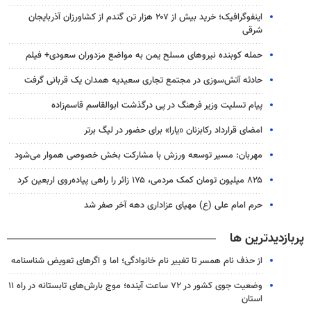
اینفوگرافیک؛ خرید بیش از ۲۰۷ هزار تن گندم از کشاورزان آذربایجان
شرقی
حمله کوبنده نیروهای مسلح یمن به مواضع مزدوران سعودی+ فیلم
حادثه آتش‌سوزی در مجتمع تجاری سعیدیه همدان یک قربانی گرفت
پیام تسلیت وزیر فرهنگ در پی درگذشت ابوالقاسم قاسم‌زاده
امضای قرارداد رکابزنان «یارا» برای حضور در لیگ برتر
مهربان: مسیر توسعه ورزش با مشارکت بخش خصوصی هموار می‌شود
۸۲۵ میلیون تومان کمک مردمی، ۱۷۵ زائر را راهی پیاده‌روی اربعین کرد
حرم امام علی (ع) مهیای عزاداری دهه آخر صفر شد
پربازدیدترین ها
از حذف نام همسر تا تغییر نام خانوادگی؛ اما و اگرهای تعویض شناسنامه
وضعیت جوی کشور در ۷۲ ساعت آینده؛ موج بارش‌های تابستانه در راه ۱۱
استان