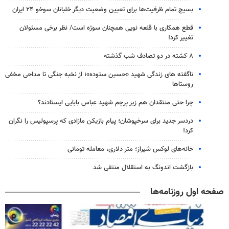
بسیج تمام ظرفیت‌ها برای تعیین وضعیت دیگر خلبانان سوخو ۲۴ ایران
قطع همکاری با قلعه نویی همچنان سوژه است/ نظر برخی مسئولان
تغییر کرد!
۸ کشته در دو تصادف شب گذشته
ناگفته های زندگی شهید «حسین ستوده»؛ از نخبه جنگی تا مداحی مخفی
روستاها
چرا حتی منتقدان هم زیر پرچم شهید عباس بابایی ایستادند؟
دردسر جدید برای سرخپوشان؛ پیام بازیکن مازادی که پرسپولیس را نگران
کرد!
خانه‌های لوکس شیراز؛ متر دلاری، معامله تومانی
بازگشت اندونگ به استقلال منتفی شد
صفحه اول روزنامه‌ها