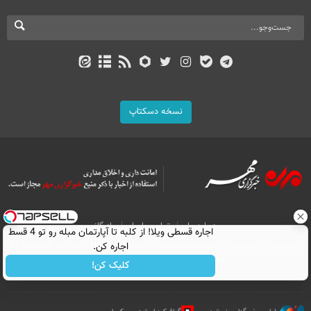
نسخه دسکتاپ
درباره ما
تماس با ما
بازرگانی
اجاره‌ قسطی ویلا! از کلبه تا آپارتمان مبله رو تو 4 قسط
اجاره کن.
All Content by Mehr News Agency is licensed under a Creative Commons
Attribution 4.0 International License.
کلیک کن!