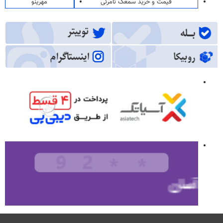
قیمت و خرید سمعک نامرئی
مهرینو