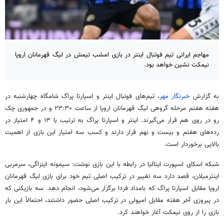
مهاجم ایرانی تیم فوتبال اینتر در بازی امشب تیمش در لیگ قهرمانان اروپا
نیمکت نشین خواهد بود.
به گزارش
خبرنگار مهر
، تیم‌های فوتبال اینتر و اسپارتا پراگ شامگاه چهارشنبه در
هفته هفتم مرحله گروهی لیگ قهرمانان اروپا از ساعت ۲۳:۳۰ و در جمهوری چک
رو در روی هم قرار می‌گیرند. اینتر و اسپارتا پراگ به ترتیب با ۱۳ و ۴ امتیاز در
رده‌های هفتم و بیست و نهم قرار دارند و کسب سه امتیاز این بازی از اهمیت
بالایی برخوردار است.
شبکه اسکای اسپورت ایتالیا در رابطه با این بازی نوشت: سیمونه اینزاگی، سرمربی
اینترمیلان، قصد دارد سه تغییر در ترکیب اصلی تیم خود برای بازی لیگ قهرمانان
اروپا مقابل اسپارتا پراگ که بامداد فردا برگزار می‌شود، انجام دهد. سه بازیکنی که
در پیروزی آخر هفته مقابل امپولی در ترکیب اصلی حضور داشتند، احتمالاً این بار
بازی را از روی نیمکت آغاز خواهند کرد.