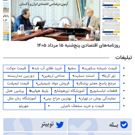
روزنامه‌های اقتصادی پنج‌شنبه ۱۵ مرداد ۱۴۰۵
تبلیغات
قیمت شیشه سکوریت
سفیر
خرید طلای آب شده
قیمت موکت
تور کربلا
استند تسلیت
مداحی اربعین
دوربین مداربسته
مرجع پاسخ معتبر پزشکان
فروش مواد شیمیایی
قیمت ایمپلنت
قطعات لباسشویی
آموزشگاه تیزهوشان
بلیط هواپیما
پرشین هتل
نمایندگی بوش در تهران
بهترین جراح بینی
آموزشگاه زبان ملل
قیمت و خرید سمعک نامرئی
مهرینو