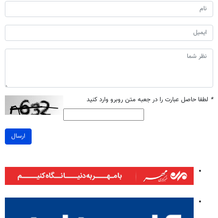
*
لطفا حاصل عبارت را در جعبه متن روبرو وارد کنید
ارسال