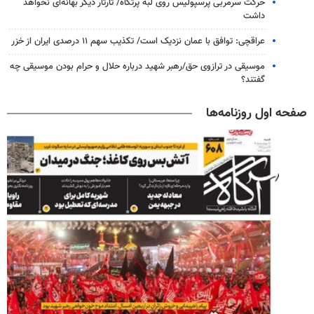
حرکت سرمربی پرسپولیس روی لبه پرتگاه/ تارتار دیگر بهانه‌ای نخواهد
داشت
عراقچی: توافق با عمان نزدیک است/ تکذیب سهم ۱۱ درصدی ایران از خزر
موسیقی در ترازوی حق/رهبر شهید درباره حلال و حرام بودن موسیقی چه
گفتند؟
صفحه اول روزنامه‌ها