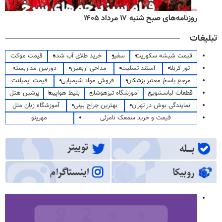
روزنامه‌های صبح شنبه ۱۷ مرداد ۱۴۰۵
تبلیغات
قیمت شیشه سکوریت
سفیر
خرید طلای آب شده
قیمت موکت
تور کربلا
استند تسلیت
مداحی اربعین
دوربین مداربسته
مرجع پاسخ معتبر پزشکان
فروش مواد شیمیایی
قیمت ایمپلنت
قطعات لباسشویی
آموزشگاه تیزهوشان
بلیط هواپیما
پرشین هتل
نمایندگی بوش در تهران
بهترین جراح بینی
آموزشگاه زبان ملل
قیمت و خرید سمعک نامرئی
مهرینو