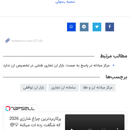
سمیه رسولی
مطالب مرتبط
مرکز مبادله در پاسخ به صمت: بازار ارز تجاری نقشی در تخصیص ارز ندارد
برچسب‌ها
مرکز مبادله ارز و طلا
سامانه ارز تجاری
بازار ارز توافقی
پرکاربردترین چراغ شارژی 2026
که شگفت زده ات میکنه 💡😍