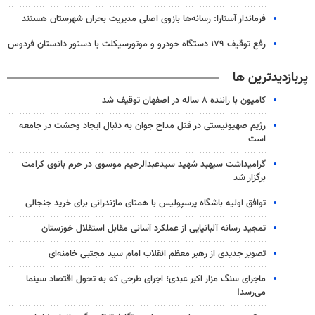
فرماندار آستارا: رسانه‌ها بازوی اصلی مدیریت بحران شهرستان هستند
رفع توقیف ۱۷۹ دستگاه خودرو و موتورسیکلت با دستور دادستان فردوس
پربازدیدترین ها
کامیون با راننده ۸ ساله در اصفهان توقیف شد
رژیم صهیونیستی در قتل مداح جوان به دنبال ایجاد وحشت در جامعه
است
گرامیداشت سپهبد شهید سیدعبدالرحیم موسوی در حرم بانوی کرامت
برگزار شد
توافق اولیه باشگاه پرسپولیس با همتای مازندرانی برای خرید جنجالی
تمجید رسانه آلبانیایی از عملکرد آسانی مقابل استقلال خوزستان
تصویر جدیدی از رهبر معظم انقلاب امام سید مجتبی خامنه‌ای
ماجرای سنگ مزار اکبر عبدی؛ اجرای طرحی که به تحول اقتصاد سینما
می‌رسد!