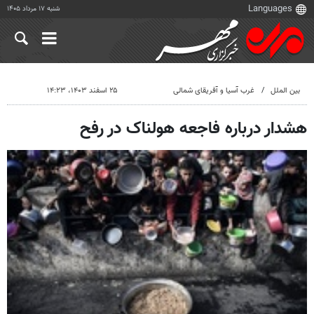
شنبه ۱۷ مرداد ۱۴۰۵
بین الملل
غرب آسیا و آفریقای شمالی
۲۵ اسفند ۱۴۰۳، ۱۴:۲۳
هشدار درباره فاجعه هولناک در رفح