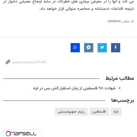
می کند و آنها را در معرض بیماری های خطرناک در سایه اوضاع معیشی دشوار در
نتیجه اقدامات ددمنشانه و محاصره متوالی قرار خواهد داد.
کد مطلب
6408644
مطالب مرتبط
شهادت ۹۸ فلسطینی از زمان استقرار آتش بس در غزه
برچسب‌ها
غزه
فلسطین
رژیم صهیونیستی