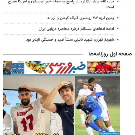
حزب الله عراق: بازنگری در پاسخ به حمله اخیر عربستان و آمریکا مطرح
است
زمین لرزه ۴.۶ ریشتری گلباف کرمان را لرزاند
ادامه ادعاهای سنتکام درباره محاصره دریایی ایران
شهردار تهران: شهید نائینی منشأ امید و خستگی‌ ناپذیر بود
صفحه اول روزنامه‌ها