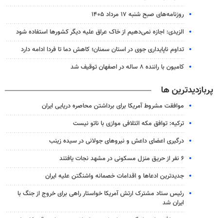
روزنامه‌های صبح شنبه ۱۷ مرداد ۱۴۰۵
الزیدی: اجازه نمی‌دهیم از خاک عراق علیه دیگر کشورها استفاده شود
تداوم ناپایداری جوی در استان سمنان؛ کاهش دما تا فردا ادامه دارد
کامیون با راننده ۸ ساله در اصفهان توقیف شد
پربازدیدترین ها
موافقت مشروط آمریکا برای برداشتن محاصره دریایی ایران
ترکیه: توافق مکه ائتلافی موازی با ناتو نیست
درگیری اعضای داعش و نیروهای جولانی در سیده زینب
۶ نفر از حریق منزل مسکونی در مشهد نجات یافتند
جدیدترین ادعاها و اقدامات خصمانه واشنگتن علیه ایران
رئیس ستاد مشترک ارتش آمریکا خواستار راهی برای خروج از جنگ با
ایران شد