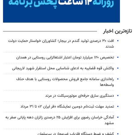
تازه‌ترین اخبار
افت ۳۰ درصدی تولید گندم در بیجار؛ کشاورزان خواستار حمایت دولت
شدند
تخصیص ۱۲۰ میلیارد تومان اعتبار اشتغالزایی روستایی در همدان
واکنش قوه قضاییه به ادعای شناسایی محل استقرار شهید لاریجانی
راه‌اندازی سامانه جامع فروش محصولات روستایی با هدف حذف
واسطه‌ها
دستگیری سارق حرفه‌ای موتورسیکلت در مرند
تمدید مهلت ثبت‌نام دومین نمایشگاه «فر ایران ۲» تا ۳۱ مرداد
آمادگی خراسان رضوی برای افزایش ۲۵ درصدی زائران دهه پایانی صفر به
مشهد
کشف و ضبط دستگاه فلزیاب غیرمجاز در پیرسلمان