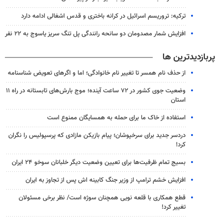
ترکیه: تروریسم اسرائیل در کرانه باختری و قدس اشغالی ادامه دارد
افزایش شمار مصدومان دو سانحه رانندگی پل تنگ سریز یاسوج به ۲۲ نفر
پربازدیدترین ها
از حذف نام همسر تا تغییر نام خانوادگی؛ اما و اگرهای تعویض شناسنامه
وضعیت جوی کشور در ۷۲ ساعت آینده؛ موج بارش‌های تابستانه در راه ۱۱
استان
استفاده از خاک ما برای حمله به همسایگان ممنوع است
دردسر جدید برای سرخپوشان؛ پیام بازیکن مازادی که پرسپولیس را نگران
کرد!
بسیج تمام ظرفیت‌ها برای تعیین وضعیت دیگر خلبانان سوخو ۲۴ ایران
افزایش خشم ترامپ از وزیر جنگ کابینه اش پس از تجاوز به ایران
قطع همکاری با قلعه نویی همچنان سوژه است/ نظر برخی مسئولان
تغییر کرد!