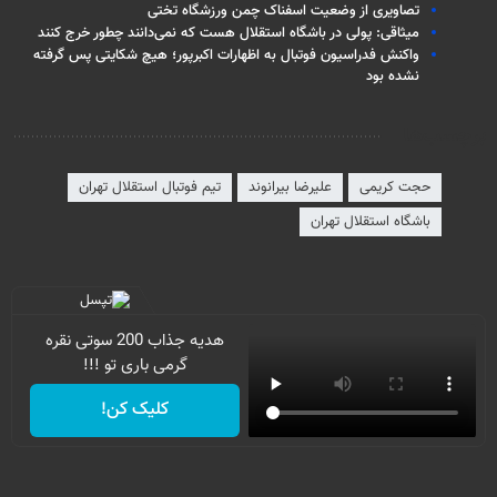
تصاویری از وضعیت اسفناک چمن ورزشگاه تختی
میثاقی: پولی در باشگاه استقلال هست که نمی‌دانند چطور خرج کنند
واکنش فدراسیون فوتبال به اظهارات اکبرپور؛ هیچ شکایتی پس گرفته
نشده بود
برچسب‌ها
حجت کریمی
علیرضا بیرانوند
تیم فوتبال استقلال تهران
باشگاه استقلال تهران
هدیه جذاب 200 سوتی نقره
گرمی باری تو !!!
کلیک کن!