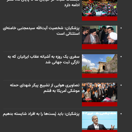
ادامه دارد
پزشکیان: شخصیت آیت‌الله سیدمجتبی خامنه‌ای
استثنائی است
سفری یک روزه به آشیانه عقاب ایرانیان که به
تازگی ثبت جهانی شد
تصاویری هوایی از تشییع پیکر شهدای حمله
موشکی آمریکا به قشم
پزشکیان: باید پُست‌ها را به افراد شایسته بدهیم