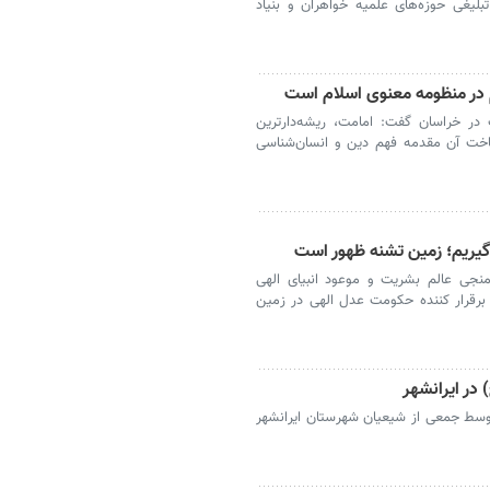
لیغی حوزه‌های علمیه خواهران و بنیاد
 در منظومه معنوی اسلام است
ت در خراسان گفت: امامت، ریشه‌دارترین
خت آن مقدمه فهم دین و انسان‌شناسی
گیریم؛ زمین تشنه ظهور است
 منجی عالم بشریت و موعود انبیای الهی
رقرار کننده حکومت عدل الهی در زمین
 در ایرانشهر
توسط جمعی از شیعیان شهرستان ایرانشهر