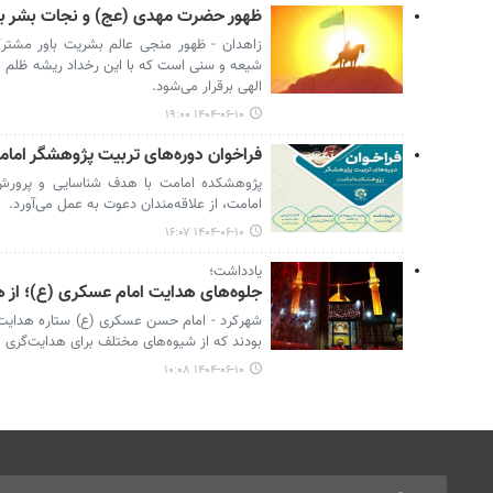
ظهور حضرت مهدی (عج) و نجات بشر با
زاهدان - ظهور منجی عالم بشریت باور مشتر
شیعه و سنی است که با این رخداد ریشه ظلم 
الهی برقرار می‌شود.
۱۴۰۴-۰۶-۱۰ ۱۹:۰۰
فراخوان دوره‌های تربیت پژوهشگر اما
پژوهشکده امامت با هدف شناسایی و پرورش
امامت، از علاقه‌مندان دعوت به عمل می‌آورد.
۱۴۰۴-۰۶-۱۰ ۱۶:۰۷
یادداشت؛
جلوه‌های هدایت امام عسکری (ع)؛ از ه
شهرکرد - امام حسن عسکری (ع) ستاره هدایت ع
بودند که از شیوه‌های مختلف برای هدایت‌گری ا
۱۴۰۴-۰۶-۱۰ ۱۰:۰۸