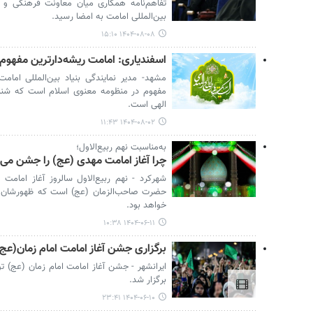
تفاهم‌نامه همکاری میان معاونت فرهنگی و تب
بین‌المللی امامت به امضا رسید.
۱۴۰۴-۰۸-۰۸ ۱۵:۱۰
اسفندیاری: امامت ریشه‌دارترین مفهوم
مشهد- مدیر نمایندگی بنیاد بین‌المللی امام
مفهوم در منظومه معنوی اسلام است که شنا
الهی است.
۱۴۰۴-۰۸-۰۲ ۱۱:۴۳
به‌مناسبت نهم ربیع‌الاول؛
چرا آغاز امامت مهدی (عج) را جشن می‌
شهرکرد - نهم ربیع‌الاول سالروز آغاز امامت
حضرت صاحب‌الزمان (عج) است که ظهورشان ب
خواهد بود.
۱۴۰۴-۰۶-۱۱ ۱۰:۳۸
برگزاری جشن آغاز امامت امام زمان(عج)
ایرانشهر - جشن آغاز امامت امام زمان (عج) 
برگزار شد.
۱۴۰۴-۰۶-۱۰ ۲۳:۴۱