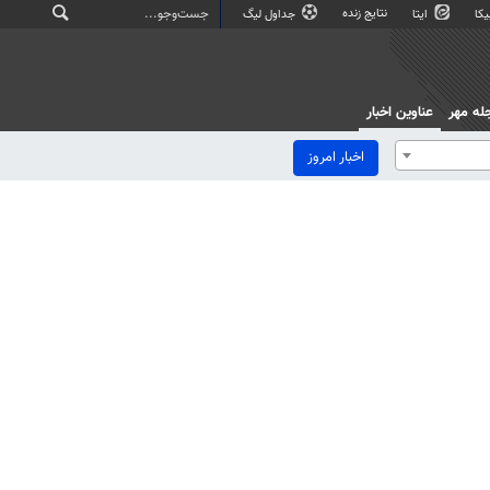
نتایج زنده
کا
ایتا
جداول لیگ
له مهر
عناوین اخبار
اخبار امروز