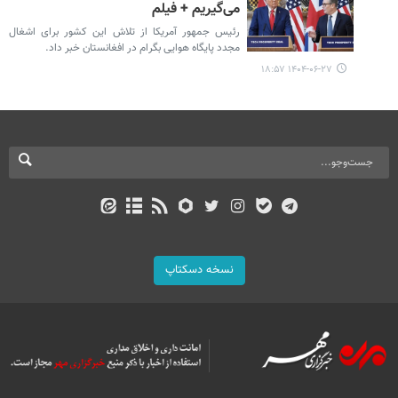
می‌گیریم + فیلم
رئیس جمهور آمریکا از تلاش این کشور برای اشغال
مجدد پایگاه هوایی بگرام در افغانستان خبر داد.
۱۴۰۴-۰۶-۲۷ ۱۸:۵۷
نسخه دسکتاپ