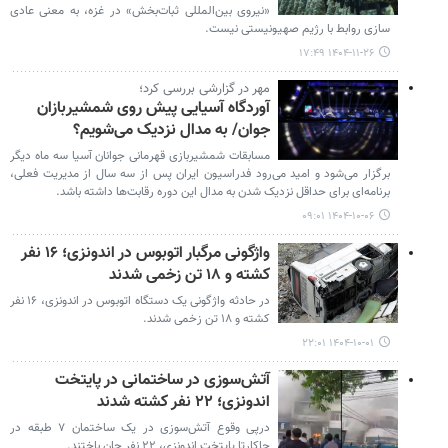
«نیروی بین‌المللی ثبات‌بخش» در غزه، به معنی عادی
سازی روابط با رژیم صهیونیستی نیست.
۱۴۰۴-۱۱-۲۶ ۱۷:۴۹
مهر در گزارشی بررسی کرد؛
آوردگاه آسیایی پیش‌ روی شمشیربازان
جوان/ به مدال نزدیک می‌شویم؟
مسابقات شمشیربازی قهرمانی جوانان آسیا سه ماه دیگر
برگزار می‌شود و امید می‌رود فدراسیون ایران پس از سه سال از مدیریت فعلی،
برنامه‌ای برای حداقل نزدیک شدن به مدال این دوره رقابت‌ها داشته باشد.
۱۴۰۴-۱۰-۰۶ ۰۹:۰۱
واژگونی مرگبار اتوبوس در اندونزی؛ ۱۶ نفر
کشته و ۱۸ تن زخمی شدند
در حادثه واژگونی یک دستگاه اتوبوس در اندونزی، ۱۶ نفر
کشته و ۱۸ تن زخمی شدند.
۱۴۰۴-۱۰-۰۱ ۲۲:۰۱
آتش‌سوزی در ساختمانی در پایتخت
اندونزی؛ ۲۲ نفر کشته شدند
درپی وقوع آتش‌سوزی در یک ساختمان ۷ طبقه در
جاکارتا پایتخت اندونزی، ۲۲ نفر جان باختند.