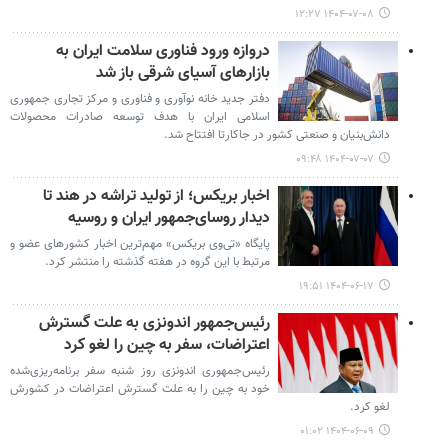
۱۴۰۴-۰۷-۰۸ ۱۲:۲۷
دروازه ورود فناوری سلامت ایران به
بازارهای آسیای شرقی باز شد
دفتر جدید خانه نوآوری و فناوری و مرکز تجاری جمهوری
اسلامی ایران با هدف توسعه صادرات محصولات
دانش‌بنیان و صنعتی کشور در جاکارتا افتتاح شد.
۱۴۰۴-۰۷-۰۷ ۰۹:۴۸
اخبار بریکس؛ از تولید تراشه در هند تا
دیدار روسای‌جمهور ایران و روسیه
پایگاه «تی‌وی بریکس» مهم‌ترین اخبار کشورهای عضو و
مرتبط با این گروه در هفته گذشته را منتشر کرد.
۱۴۰۴-۰۶-۱۷ ۱۹:۵۱
رئیس‌جمهور اندونزی به علت گسترش
اعتراضات، سفر به چین را لغو کرد
رئیس‌جمهوری اندونزی روز شنبه سفر برنامه‌ریزی‌شده
خود به چین را به علت گسترش اعتراضات در کشورش
لغو کرد.
۱۴۰۴-۰۶-۰۹ ۰۱:۰۲