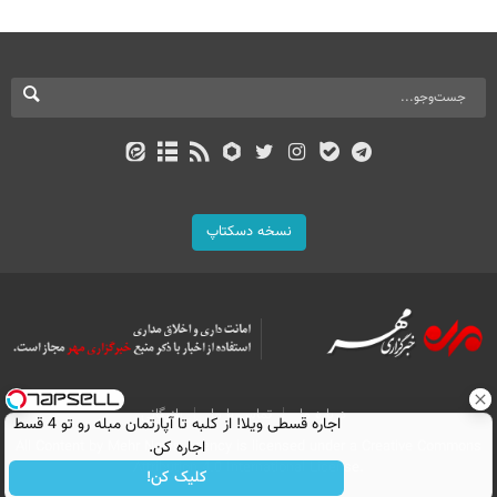
نسخه دسکتاپ
درباره ما
تماس با ما
بازرگانی
اجاره‌ قسطی ویلا! از کلبه تا آپارتمان مبله رو تو 4 قسط
اجاره کن.
All Content by Mehr News Agency is licensed under a Creative Commons
Attribution 4.0 International License.
کلیک کن!