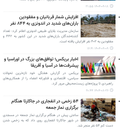
۱۴۰۴-۰۹-۱۸ ۲۱:۵۵
افزایش شمار قربانیان و مفقودین
باران‌های شدید در اندونزی به ۸۴۴ نفر
سازمان مدیریت بلایای طبیعی اندونزی اعلام کرد: تعداد
کشته‌شدگان باران‌های شدید در این کشور به ۴۴۲ و
مفقودین به ۴۰۲ نفر افزایش یافته است.
۱۴۰۴-۰۹-۰۹ ۱۶:۴۱
اخبار بریکس؛ توافق‌های بزرگ در اوراسیا و
پیشرفت‌ها در آسیا و آفریقا
بریکس در گزارش هفتگی خود تازه‌ترین تحولات
سیاسی، اقتصادی و فناورانه اعضاء را از همکاری‌های
راهبردی تا پروژه‌های زیست‌محیطی مرور کرد.
۱۴۰۴-۰۸-۲۶ ۲۰:۴۴
۵۴ زخمی در انفجاری در جاکارتا هنگام
برگزاری نماز جمعه
ساعتی پیش در هنگام برگزاری نماز جمعه در مسجدی
در شهر جاکارتا انفجاری روی داد که به زخمی شدن
دست کم ۵۴ نفر منجر شد.