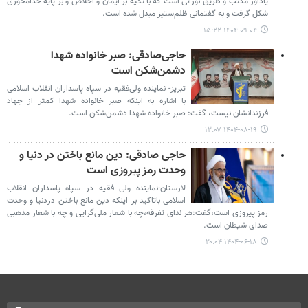
یادآور مکتب و طریق نورانی است که با تکیه بر ایمان و اخلاص و بر پایه خدامحوری
شکل گرفت و به گفتمانی ظلم‌ستیز مبدل شده است.
۱۴۰۴-۰۹-۰۴ ۱۵:۲۲
حاجی‌صادقی: صبر خانواده شهدا
دشمن‌شکن است
تبریز- نماینده ولی‌فقیه در سپاه پاسداران انقلاب اسلامی
با اشاره به اینکه صبر خانواده شهدا کمتر از جهاد
فرزندانشان نیست، گفت: صبر خانواده شهدا دشمن‌شکن است.
۱۴۰۴-۰۸-۱۹ ۱۲:۰۷
حاجی صادقی: دین مانع باختن در دنیا و
وحدت رمز پیروزی است
لارستان-نماینده ولی فقیه در سپاه پاسداران انقلاب
اسلامی باتاکید بر اینکه دین مانع باختن دردنیا و وحدت
رمز پیروزی است،گفت:هر ندای تفرقه،چه با شعار ملی‌گرایی و چه با شعار مذهبی
صدای شیطان است.
۱۴۰۴-۰۶-۱۸ ۲۰:۰۴