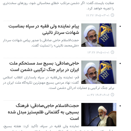
صلابت بایستد،گفت: اگر دشمن مرتکب خطای محاسباتی شود، روزهای سخت‌تری
را تجربه خواهد کرد.
۱۴۰۵-۰۳-۰۱ ۱۷:۲۷
پیام نماینده ولی فقیه در سپاه بمناسبت
شهادت سردار نائینی
حجت‌الاسلام حاجی صادقی با صدور پیامی شهادت سردار
«علی‌محمد نائینی» را تسلیت گفت.
۱۴۰۵-۰۱-۰۱ ۱۳:۲۶
حاجی‌صادقی: بسیج سد مستحکم ملت
ایران در برابر جنگ ترکیبی دشمن است
قم- نماینده ولی‌فقیه در سپاه پاسداران انقلاب اسلامی
گفت: نهاد مردمی بسیج مهم‌ترین تکیه‌گاه ملت ایران در
برابر جنگ ترکیبی و عملیات ادراکی دشمن است.
۱۴۰۴-۰۹-۰۶ ۰۰:۴۷
حجت‌الاسلام حاجی‌صادقی: فرهنگ
بسیجی به گفتمانی ظلم‌ستیز مبدل شده
است
نماینده ولی فقیه در سپاه، تأکید کرد: هفته بسیج،