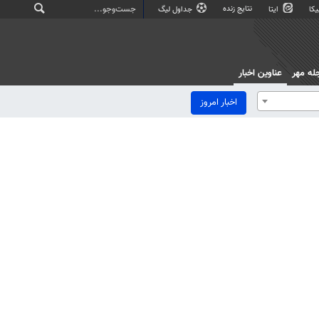
نتایج زنده
کا
ایتا
جداول لیگ
له مهر
عناوین اخبار
اخبار امروز