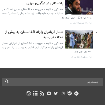
پاکستانی در درگیری مرزی
سخنگوی حکومت سرپرست افغانستان مدعی شد که در
عملیات دیشب علیه پاکستان، ۵۸ سرباز پاکستانی کشته
و ۳۰ تن دیگر زخمی شده‌اند.
۱۴۰۴-۰۷-۲۰ ۱۲:۲۵
شمار قربانیان زلزله افغانستان به بیش از
۱۴۰۰ نفر رسید
سخنگوی حکومت سرپرست افغانستان از افزایش شمار
قربانیان زلزله مرگبار این کشور به بیش از یک هزار و
۴۰۰ نفر خبر داد.
۱۴۰۴-۰۶-۱۱ ۱۴:۱۷