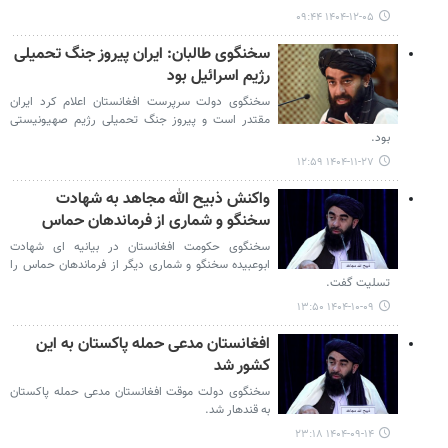
۱۴۰۴-۱۲-۰۵ ۰۹:۴۴
سخنگوی طالبان: ایران پیروز جنگ تحمیلی
رژیم اسرائیل بود
سخنگوی دولت سرپرست افغانستان اعلام کرد ایران
مقتدر است و پیروز جنگ تحمیلی رژیم صهیونیستی
بود.
۱۴۰۴-۱۱-۲۷ ۱۲:۵۹
واکنش ذبیح الله مجاهد به شهادت
سخنگو و شماری از فرماندهان حماس
سخنگوی حکومت افغانستان در بیانیه ای شهادت
ابوعبیده سخنگو و شماری دیگر از فرماندهان حماس را
تسلیت گفت.
۱۴۰۴-۱۰-۰۹ ۱۳:۵۰
افغانستان مدعی حمله پاکستان به این
کشور شد
سخنگوی دولت موقت افغانستان مدعی حمله پاکستان
به قندهار شد.
۱۴۰۴-۰۹-۱۴ ۲۳:۱۸