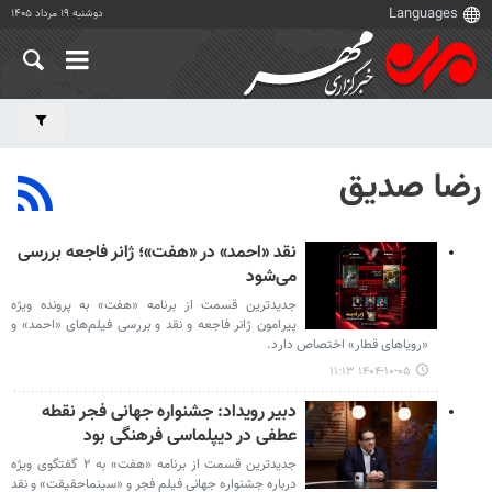
دوشنبه ۱۹ مرداد ۱۴۰۵
رضا صدیق
نقد «احمد» در «هفت»؛ ژانر فاجعه بررسی
می‌شود
جدیدترین قسمت از برنامه «هفت» به پرونده ویژه
پیرامون ژانر فاجعه و نقد و بررسی فیلم‌های «احمد» و
«رویاهای قطار» اختصاص دارد.
۱۴۰۴-۱۰-۰۵ ۱۱:۱۳
دبیر رویداد: جشنواره جهانی فجر نقطه
عطفی در دیپلماسی فرهنگی بود
جدیدترین قسمت از برنامه «هفت» به ۲ گفتگوی ویژه
درباره جشنواره جهانی فیلم فجر و «سینماحقیقت» و نقد