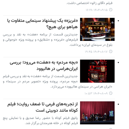
فیلم «آقای زالو» اختصاص داشت.
۱۴۰۴-۰۹-۱۵ ۱۶:۲۸
«غریزه» یک پیشنهاد سینمایی متفاوت یا
هیاهو برای هیچ؟
جدیدترین قسمت از برنامه «هفت» به نقد و بررسی
فیلم‌های «غریزه» و «شقایق» و پرونده ویژه «نوجوانی و
بلوغ در سینمای ایران» پرداخت.
۱۴۰۴-۰۸-۱۷ ۱۹:۴۵
«بچه مردم» به «هفت» می‌رود؛ بررسی
ایران‌هراسی در هالیوود
جدیدترین قسمت از برنامه «هفت» به نقد و بررسی فیلم
«بچه مردم»، پرونده ویژه «تصویر مردم در سینما» و
«ایران هراسی در سینمای هالیوود» می‌پردازد.
۱۴۰۴-۰۸-۰۹ ۱۰:۵۳
از تجربه‌های فرمی تا ضعف روایت؛ فیلم
کوتاه مانند دوبیتی است
پاتوق فیلم کوتاه با حضور رضا صدیق و با نمایش پنج
فیلم کوتاه در خانه هنرمندان برگزار شد.