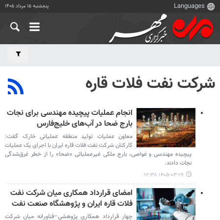
پنجشنبه ۱۵ مرداد ۱۴۰۵
شرکت نفت فلات قاره
انجام عملیات پیچیده مهندسی برای نجات
بارج ضحا در آب‌های خلیج‌فارس
معاون عملیات تولید منطقه عملیاتی خارک گفت:
کارکنان شرکت نفت فلات قاره ایران با اجرای یک عملیات
پیچیده مهندسی و غواصی، بارج ملکی غیرعملیاتی «ضحا» را از خطر غرق‌شدگی
نجات دادند.
۱۴۰۵-۰۳-۱۹ ۱۲:۳۸
امضای قرارداد همکاری میان شرکت نفت
فلات قاره ایران و پژوهشگاه صنعت نفت
چهار قرارداد همکاری پژوهشی–فناورانه میان شرکت