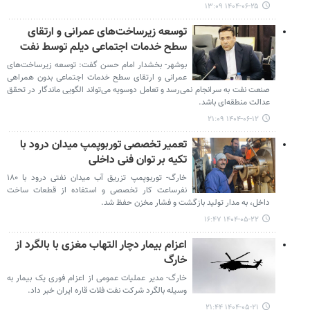
۱۴۰۴-۰۶-۲۵ ۱۳:۰۹
توسعه زیرساخت‌های عمرانی و ارتقای
سطح خدمات اجتماعی دیلم توسط نفت
بوشهر- بخشدار امام حسن گفت: توسعه زیرساخت‌های
عمرانی و ارتقای سطح خدمات اجتماعی بدون همراهی
صنعت نفت به سرانجام نمی‌رسد و تعامل دوسویه می‌تواند الگویی ماندگار در تحقق
عدالت منطقه‌ای باشد.
۱۴۰۴-۰۶-۱۲ ۲۱:۰۹
تعمیر تخصصی توربوپمپ میدان درود با
تکیه بر توان فنی داخلی
خارگ- توربوپمپ تزریق آب میدان نفتی درود با ۱۸۰
نفرساعت کار تخصصی و استفاده از قطعات ساخت
داخل، به مدار تولید بازگشت و فشار مخزن حفظ شد.
۱۴۰۴-۰۵-۲۲ ۱۶:۴۷
اعزام بیمار دچار التهاب مغزی با بالگرد از
خارگ
خارگ- مدیر عملیات عمومی از اعزام فوری یک بیمار به
وسیله بالگرد شرکت نفت فلات قاره ایران خبر داد.
۱۴۰۴-۰۵-۲۱ ۲۱:۴۴