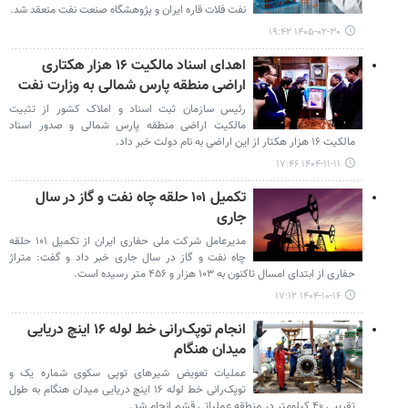
نفت فلات قاره ایران و پژوهشگاه صنعت نفت منعقد شد.
۱۴۰۵-۰۲-۳۰ ۱۹:۴۲
اهدای اسناد مالکیت ۱۶ هزار هکتاری
اراضی منطقه پارس شمالی به وزارت نفت
رئیس سازمان ثبت اسناد و املاک کشور از تثبیت
مالکیت اراضی منطقه پارس شمالی و صدور اسناد
مالکیت ۱۶ هزار هکتار از این اراضی به نام دولت خبر داد.
۱۴۰۴-۱۱-۱۱ ۱۷:۴۶
تکمیل ۱۰۱ حلقه چاه‌ نفت و گاز در سال
جاری
مدیرعامل شرکت ملی حفاری ایران از تکمیل ۱۰۱ حلقه
چاه نفت و گاز در سال جاری خبر داد و گفت: متراژ
حفاری از ابتدای امسال تاکنون به ۱۰۳ هزار و ۴۵۶ متر رسیده است.
۱۴۰۴-۱۰-۱۶ ۱۷:۱۲
انجام توپک‌رانی خط لوله ۱۶ اینچ دریایی
میدان هنگام
عملیات تعویض شیرهای توپی سکوی شماره یک و
توپک‌رانی خط لوله ۱۶ اینچ دریایی میدان هنگام به طول
تقریبی ۴۰ کیلومتر در منطقه عملیاتی قشم انجام شد.