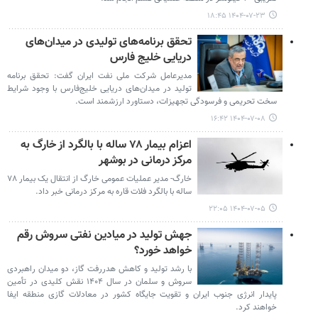
۱۴۰۴-۰۷-۲۳ ۱۸:۴۵
تحقق برنامه‌های تولیدی در میدان‌های
دریایی خلیج فارس
مدیرعامل شرکت ملی نفت ایران گفت: تحقق برنامه
تولید در میدان‌های دریایی خلیج‌فارس با وجود شرایط
سخت تحریمی و فرسودگی تجهیزات، دستاورد ارزشمند است.
۱۴۰۴-۰۷-۰۸ ۱۶:۴۲
اعزام بیمار ۷۸ ساله با بالگرد از خارگ به
مرکز درمانی در بوشهر
خارگ- مدیر عملیات عمومی خارگ از انتقال یک بیمار ۷۸
ساله با بالگرد فلات قاره به مرکز درمانی خبر داد.
۱۴۰۴-۰۷-۰۵ ۲۲:۰۵
جهش تولید در میادین نفتی سروش رقم
خواهد خورد؟
با رشد تولید و کاهش هدررفت گاز، دو میدان راهبردی
سروش و سلمان در سال ۱۴۰۴ نقش کلیدی در تأمین
پایدار انرژی جنوب ایران و تقویت جایگاه کشور در معادلات گازی منطقه ایفا
خواهند کرد.