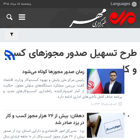
پنجشنبه ۱۵ مرداد ۱۴۰۵
طرح تسهیل صدور مجوزهای کسب
و کار
زمان صدور مجوزها کوتاه می‌شود
رئیس مرکز ملی پایش و بهبود کسب‌وکار وزارت اقتصاد
گفت: بررسی عملکرد دستگاه‌های متولی مجوز، حکایت
از آمار امیدوارکننده راه‌اندازی کسب‌وکارهای جدید و
برنامه حذف کامل تأخیرهای اداری ادامه دارد.
۱۴۰۵-۰۵-۰۷ ۱۰:۳۳
دهقان: بیش از ۲۶ هزار مجوز کسب ‌و کار
در یزد صادر شد
یزد - مدیرکل امور اقتصادی و دارایی استان یزد از صدور
بیش از ۲۶ هزار مجوز کسب ‌وکار در ۱۰ ماهه ابتدای سال