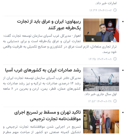
امارات خبر داد.
۱۴۰۴-۱۱-۰۷ ۱۶:۳۴
ربیهاوی: ایران و عراق باید از تجارت
یک‌طرفه عبور کنند
اهواز - مدیرکل غرب آسیای سازمان توسعه تجارت گفت:
تجارت ایران و عراق یک‌طرفه است و برای دستیابی به
تراز تجاری متعادل، لازم است عراق در کشاورزی و صنایع تکمیلی به ظرفیت واقعی
خود برسد.
۱۴۰۴-۰۹-۰۸ ۱۴:۲۵
رشد صادرات ایران به کشورهای غرب آسیا
مدیرکل دفتر غرب آسیای سازمان توسعه تجارت ایران از
رشد ۱۴ درصدی صادرات به ترکیه و نیز رشد صادرات به
کشورهای عمان، قطر، یمن، اردن و بحرین در ۶ ماهه
اول سال جاری خبر داد.
۱۴۰۴-۰۸-۲۸ ۱۲:۵۲
تاکید تهران و مسقط بر تسریع اجرای
موافقت‌نامه تجارت ترجیحی
تسریع در اجرایی‌ شدن موافقتنامه تجارت ترجیحی و
تشکیل کمیته صنعتی دو کشور از مباحث مهم مطرح