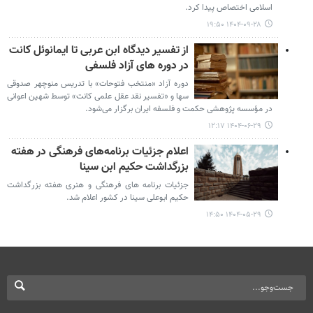
اسلامی اختصاص پیدا کرد.
۱۴۰۴-۰۹-۲۸ ۱۹:۵۰
از تفسیر دیدگاه ابن عربی تا ایمانوئل کانت
در دوره های آزاد فلسفی
دوره آزاد «منتخب فتوحات» با تدریس منوچهر صدوقی
سها و «تفسیر نقد عقل علمی کانت» توسط شهین اعوانی
در مؤسسه پژوهشی حکمت و فلسفه ایران برگزار می‌شود.
۱۴۰۴-۰۶-۲۹ ۱۲:۱۷
اعلام جزئیات برنامه‌های فرهنگی در هفته
بزرگداشت حکیم ابن سینا
جزئیات برنامه های فرهنگی و هنری هفته بزرگداشت
حکیم ابوعلی سینا در کشور اعلام شد.
۱۴۰۴-۰۵-۲۹ ۱۴:۵۰