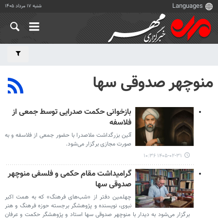
شنبه ۱۷ مرداد ۱۴۰۵
منوچهر صدوقی سها
بازخوانی حکمت صدرایی توسط جمعی از
فلاسفه
آئین بزرگداشت ملاصدرا با حضور جمعی از فلاسفه و به
صورت مجازی برگزار می‌شود.
۱۴۰۵-۰۲-۳۱ ۱۰:۳۶
گرامیداشت مقام حکمی و فلسفی منوچهر
صدوقی سها
چهلمین دفتر از «شب‌های فرهنگ» که به همت اکبر
نبوی، نویسنده و پژوهشگر برجسته حوزه فرهنگ و هنر
برگزار می‌شود به دیدار با منوچهر صدوقی سها استاد و پژوهشگر حکمت و عرفان