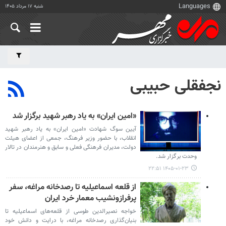
شنبه ۱۷ مرداد ۱۴۰۵
نجفقلی حبیبی
«امین ایران» به یاد رهبر شهید برگزار شد
آیین سوگ شهادت «امین ایران» به یاد رهبر شهید
انقلاب،‌ با حضور وزیر فرهنگ، جمعی از اعضای هیئت
دولت، مدیران فرهنگی فعلی و سابق و هنرمندان در تالار
وحدت برگزار شد.
۱۴۰۵-۰۱-۲۳ ۲۲:۵۱
از قلعه اسماعیلیه تا رصدخانه مراغه، سفر
پرفرازونشیب معمار خرد ایران
خواجه نصیرالدین طوسی از قلعه‌های اسماعیلیه تا
بنیان‌گذاری رصدخانه مراغه، با درایت و دانش خود