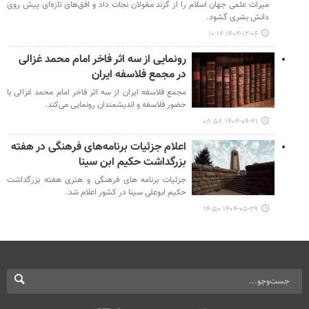
میراث علمی جهان اسلام را از گزند مغولان نجات داد و افق‌های تازه‌ای پیش روی
دانش بشری گشود.
۱۴۰۴-۱۲-۰۶ ۱۰:۱۴
رونمایی از سه اثر فاخر امام محمد غزالی
در مجمع فلاسفه ایران
مجمع فلاسفه ایران از سه اثر فاخر امام محمد غزالی با
حضور فلاسفه و اندیشمندان رونمایی می‌کند.
۱۴۰۴-۰۹-۲۱ ۰۸:۵۸
اعلام جزئیات برنامه‌های فرهنگی در هفته
بزرگداشت حکیم ابن سینا
جزئیات برنامه های فرهنگی و هنری هفته بزرگداشت
حکیم ابوعلی سینا در کشور اعلام شد.
۱۴۰۴-۰۵-۲۹ ۱۴:۵۰