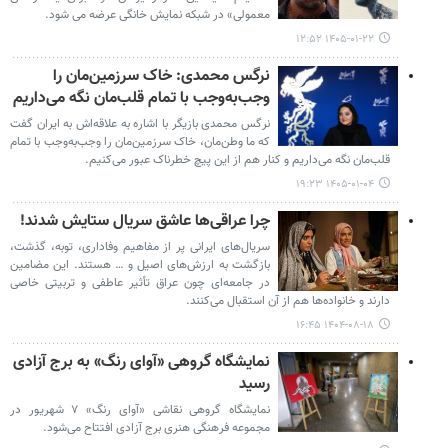
معمولی» در شبکه نمایش خانگی عرضه می شود.
۱۴۰۵-۰۱-۲۲ ۱۲:۵۲
نرگس محمدی: خاک سرزمین‌مان را
وجب‌به‌وجب با تمام قلب‌مان نگه می‌داریم
نرگس محمدی بازیگر با اشاره به علاقه‌اش به ایران گفت
که ما وطن‌مان، خاک سرزمین‌مان را وجب‌به‌وجب با تمام
قلب‌مان نگه می‌داریم و کنار هم از این پیچ خطرناک عبور می‌کنیم.
۱۴۰۵-۰۱-۰۴ ۱۹:۲۳
چرا عراقی‌ها عاشق سریال ستایش شدند!
سریال‌های ایرانی پر از مفاهیم وفاداری، توبه، گذشت،
بازگشت به ارزش‌های اصیل و … هستند. این مضامین
در جامعه‌ای چون عراق تأثیر عاطفی و تربیتی خاصی
دارند و خانواده‌ها هم از آن استقبال می‌کنند.
۱۴۰۴-۰۸-۱۸ ۱۶:۴۵
نمایشگاه گروهی «آوای رنگ» به برج آزادی
رسید
نمایشگاه گروهی نقاشی «آوای رنگ» ۷ شهریور در
مجموعه فرهنگی هنری برج آزادی افتتاح می‌شود.