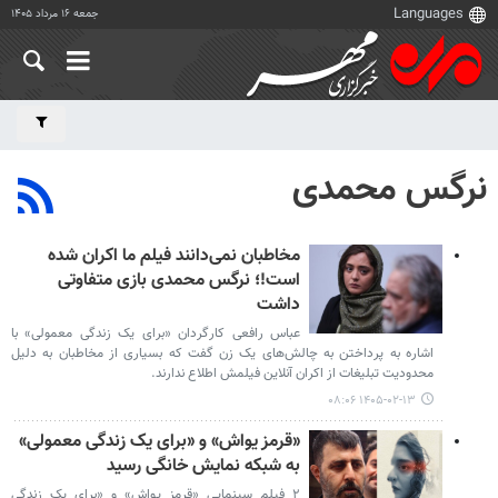
جمعه ۱۶ مرداد ۱۴۰۵
نرگس محمدی
مخاطبان نمی‌دانند فیلم ما اکران شده
است!؛ نرگس محمدی بازی متفاوتی
داشت
عباس رافعی کارگردان «برای یک زندگی معمولی» با
اشاره به پرداختن به چالش‌های یک زن گفت که بسیاری از مخاطبان به دلیل
محدودیت تبلیغات از اکران آنلاین فیلمش اطلاع ندارند.
۱۴۰۵-۰۲-۱۳ ۰۸:۰۶
«قرمز یواش» و «برای یک زندگی معمولی»
به شبکه نمایش خانگی رسید
۲ فیلم سینمایی «قرمز یواش» و «برای یک زندگی