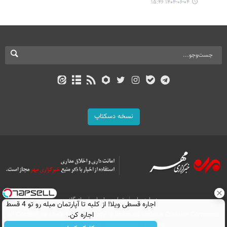
۱۴۰۴-۰۶-۰۴ ۱۵:۴۶
نسخه دسکتاپ
درباره ما
تماس با ما
بازرگانی
اجاره‌ قسطی ویلا! از کلبه تا آپارتمان مبله رو تو 4 قسط
اجاره کن.
All Content by Mehr News Agency is licensed under a Creative Commons
Attribution 4.0 International License.