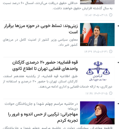
حداقلی حقوق دریافت می‌کردند، امسال ۶۰ درصد نسبت
به سال گذشته افزایش حقوق خواهند داشت.
۱۴۰۵-۰۳-۱۸ ۱۷:۰۷
زینی‌وند: تسلط خوبی در حوزه مرزها برقرار
است
معاون سیاسی وزیر کشور از امنیت کامل در مرزهای
کشور خبر داد.
۱۴۰۵-۰۲-۳۱ ۱۴:۳۹
قوه قضاییه: حضور ۲۰ درصدی کارکنان
واحدهای قضایی تهران تا اطلاع ثانوی
طبق اطلاعیه قوه قضاییه، از یکشنبه هفدهم اسفند،
کارکنان استان تهران با حضور ۲۰ درصدی و استفاده از
دورکاری، به ارائه خدمات قضایی و اداری ادامه می‌دهند.
۱۴۰۴-۱۲-۱۵ ۱۷:۴۸
در حاشیه مراسم چهلم شهدا و جان‌باختگان حوادث
دی‌ماه؛
مهاجرانی: ترکیبی از حس اندوه و غرور را
تجربه کردم
فاطمه مهاجرانی سخنگوی دولت در حاشیه مراسم چهلم شهدا و جان‌باختگان