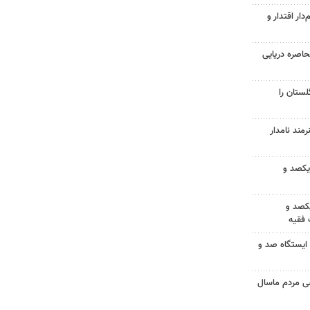
دار اقتدار و
حاصره دریایی
ستان را
کردستان از کارگاه ۲ هنرمند نامدار
 یکصد و
کصد و
فقیه
ایستگاه صد و
 مردم ماسال