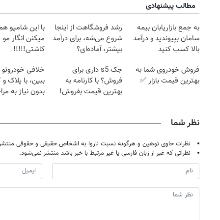
مطالب پیشنهادی
به جمع بازاریابان بیمه
رشد فروشگاهت از اینجا
با این شامپو هم
سامان بپیوندید و درآمد
شروع می‌شه، برای درآمد
میکنن انگار مو
بالا کسب کنید
بیشتر، آماده‌ای؟
کاشتی!!!!!
فروش خودروی شما به
جک s5 داری برای
خلافی خودروتو ا
بهترین قیمت بازار ✅
فروش؟ با کارنامه به
ببین، با پلاک و 
بهترین قیمت بفروش!
بدون نیاز به مرا
حضوری
نظر شما
نظرات حاوی توهین و هرگونه نسبت ناروا به اشخاص حقیقی و حقوقی منتشر 
نظراتی که غیر از زبان فارسی یا غیر مرتبط با خبر باشد منتشر نمی‌شود.