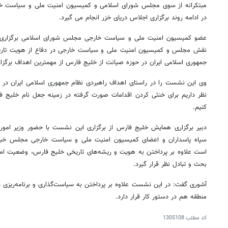
مبتکرانه از سوی مجلس شورای اسلامی و کمیسیون امنیت ملی و سیاست خ
در ادامه روند برگزاری اجلاس دریای خزر انجام می گیرد.
عضو کمیسیون امنیت ملی و سیاست خارجی مجلس شورای اسلامی برگزاری ا
نقش مجلس و کمیسیون امنیت ملی و سیاست خارجی در دفاع از هویت تاریخی 
جمهوری اسلامی ایران در حوزه صیانت از خلیج فارس از مهمترین اهداف بر
وی این نشست را در راستای اهداف راهبردی نظام جمهوری اسلامی ایران در ح
نظر داریم برای خنثی کردن اقدامات صورت گرفته در زمینه جعل نام خلیج ف
کنیم.
دبیر برگزاری همایش خلیج فارس از برگزاری این نشست با حضور وزیر امور 
سپاه پاسداران و اعضای کمیسیون امنیت ملی و سیاست خارجی مجلس خبر د
است علاوه بر پرداختن به هویت و ریشه‌های تاریخی خلیج فارس، وضعیت امن
بحث و تبادل نظر قرار گیرد.
آشوری گفت: در این نشست علاوه بر پرداختن به سیاست‌گذاری و برنامه‌ریزی د
منطقه هم در دستور کار قرار دارد.
کد مطلب
1305108