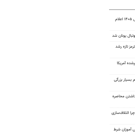
نتیجه آزمون ورودی سمپاد سال ۱۴۰۵ اعلام
تبال یونان شد
رمز تازه رشد
‌شده آمریکا
 بسیار بزرگی
داشتن محاصره
را ائتلاف‌سازی
ش آموزان شرط