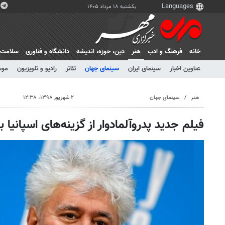
یکشنبه ۱۸ مرداد ۱۴۰۵
خانه
فرهنگ و ادب
هنر
دين، حوزه، انديشه
دانشگاه و فناوری
سلامت
عناوین اخبار
سینمای ایران
سینمای جهان
تئاتر
رادیو و تلویزیون
موس
هنر
سینمای جهان
۲ شهریور ۱۳۹۸، ۱۲:۳۸
فیلم جدید پدروآلمادوار از گزینه‌های اسپانیا 