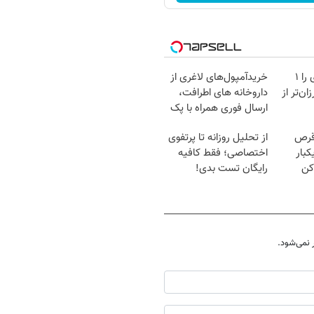
آمپول‌های لاغری را ۱
خریدآمپول‌های لاغری از
ان‌تر از
داروخانه های اطرافت،
ارسال فوری همراه با پک
یخ!
قرص
از تحلیل روزانه تا پرتفوی
کبار
اختصاصی؛ فقط کافیه
کن
رایگان تست بدی!
نمی‌شود.