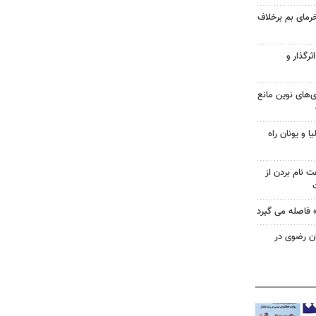
خرمای بم برخلاف
ثرگذار و
ی‌های نوین مانع
ا و یونان راه
 نام بردن از
 فاصله می گیرد
ئران رضوی در