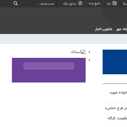
نتایج زنده
کا
ایتا
جداول لیگ
له مهر
عناوین اخبار
نواده شهید
قاومت کارگاه