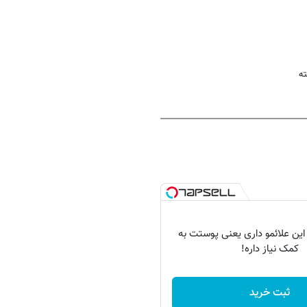
ته
 این علائمو داری یعنی پوستت به
کمک نیاز داره!
ثبت خرید