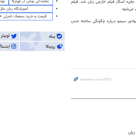
نمایندگی بوش در تهران
بهت
به کسب جایزه اسکار فیلم خارجی زبان شد. فیلم
آموزشگاه زبان ملل
قیمت و خرید سمعک نامرئی
لوادور سیمو درباره چگونگی ساخته شدن