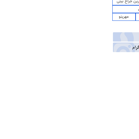
رین جراح بینی
مهرینو