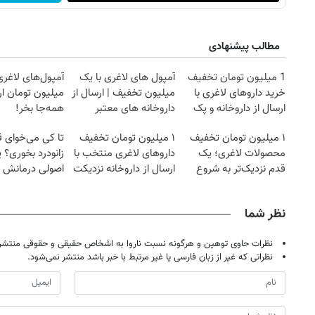
مطالب پیشنهادی
1 میلیون تومان تخفیف
آمپول های لاغری با یک
خرید داروهای لاغری با
میلیون تخفیف | ارسال از
میلیون تومان ارز
ارسال از داروخانه و پک
داروخانه های معتبر
همه‌جا بخر!
یخ!
۱ میلیون تومان تخفیف
۱ میلیون تومان تخفیف
تا کی می‌خوای 
محصولات لاغری؛ یک
داروهای لاغری منتخب با
زانودرد بخوری؟ ی
قدم نزدیک‌تر به شروع
ارسال از داروخانه نزدیکت
اصولی درمانش 
کاهش وزن
نظر شما
نظرات حاوی توهین و هرگونه نسبت ناروا به اشخاص حقیقی و حقوقی منتشر 
نظراتی که غیر از زبان فارسی یا غیر مرتبط با خبر باشد منتشر نمی‌شود.