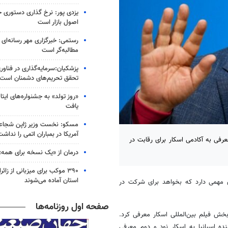
یزدی پور: نرخ‌ گذاری دستوری 
اصول بازار است
رستمی: خبرگزاری مهر رسانه‌ای ا
مطالبه‌گر است
پزشکیان:سرمایه‌گذاری در فناور
تحقق تحریم‌های دشمنان است
«روز تولد» به جشنواره‌های ایتالی
یافت
مسکو: نخست وزیر ژاپن شجاعت
آمریکا در بمباران اتمی را نداشت
ار یکی از ۳ گزینه‌ اسپانیا برای معرفی به آکادمی اسکار برای رقابت در
درمان از «یک نسخه برای همه»
۳۹۰ موکب برای میزبانی از زا
استان آماده می‌شوند
ای مهمی دارد که بخواهد برای شرکت در
صفحه اول روزنامه‌ها
خش فیلم بین‌المللی اسکار معرفی کرد.
ان نماینده اسپانیا به اسکار نود و دوم معرفی