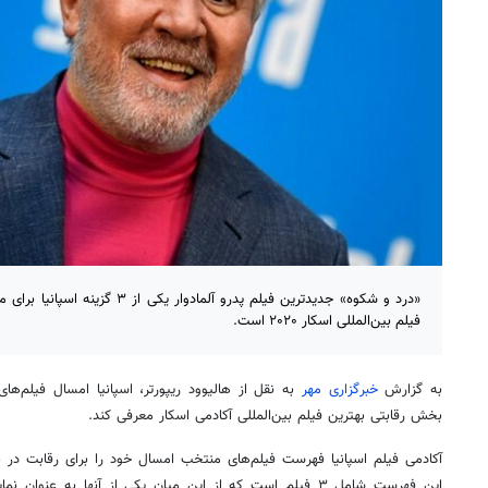
«درد و شکوه» جدیدترین فیلم پدرو آلمادو
فیلم بین‌المللی اسکار ۲۰۲۰ است.
به گزارش
خبرگزاری مهر
به نقل از هالیوود ریپورتر، اسپانیا امسال فیلم‌ه
بخش رقابتی بهترین فیلم بین‌المللی آکادمی اسکار معرفی کند.
آکادمی فیلم اسپانیا فهرست فیلم‌های منتخب امسال خود را برای رقابت در ب
این فهرست شامل ۳ فیلم است که از این میان یکی از آنها به عنو