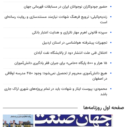
حضور جودوکاران نوجوانان ایران در مسابقات قهرمانی جهان
زندیه‌وکیلی: ترویج فرهنگ شهادت نیازمند مستندسازی و روایت رسانه‌ای
است
سپرده قانونی اهرم مهار ناترازی و هدایت اعتبار بانکی
تجهیزات پیشرفته هواشناسی در استان اردبیل
اختلال فنی علت انتشار دود از پالایشگاه نفت آبادان
۱۵ هزار و ۵۰۰ پایگاه «حامی» برای جبران فقر یادگیری دانش‌آموزان
هیچ دانش‌آموزی محروم از تحصیل نمی‌شود؛ وجود ۴۵۰ مدرسه اوقافی
در اصفهان
محمودی: پیوست ایثار و شهادت باید در تمام پروژه‌های شهری اراک جاری
باشد
صفحه اول روزنامه‌ها