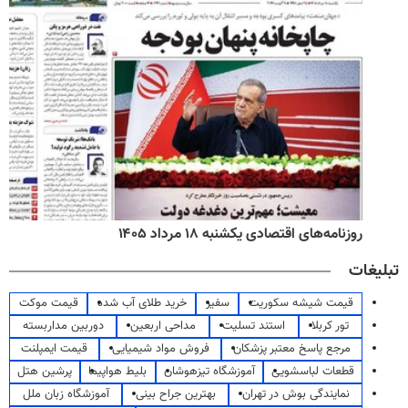
روزنامه‌های اقتصادی یکشنبه ۱۸ مرداد ۱۴۰۵
تبلیغات
قیمت شیشه سکوریت
سفیر
خرید طلای آب شده
قیمت موکت
تور کربلا
استند تسلیت
مداحی اربعین
دوربین مداربسته
مرجع پاسخ معتبر پزشکان
فروش مواد شیمیایی
قیمت ایمپلنت
قطعات لباسشویی
آموزشگاه تیزهوشان
بلیط هواپیما
پرشین هتل
نمایندگی بوش در تهران
بهترین جراح بینی
آموزشگاه زبان ملل