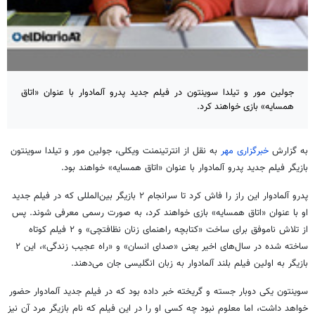
جولین مور و تیلدا سوینتون در فیلم جدید پدرو آلمادوار با عنوان «اتاق
همسایه» بازی خواهند کرد.
به گزارش
خبرگزاری مهر
به نقل از انترتینمنت ویکلی، جولین مور و تیلدا سوینتون
بازیگر فیلم جدید پدرو آلمادوار با عنوان «اتاق همسایه» خواهند بود.
پدرو آلمادوار این راز را فاش کرد تا سرانجام ۲ بازیگر بین‌المللی که در فیلم جدید
او با عنوان «اتاق همسایه» بازی خواهند کرد، به صورت رسمی معرفی شوند. پس
از تلاش ناموفق برای ساخت «کتابچه راهنمای زنان نظافتچی» و ۲ فیلم کوتاه
ساخته شده در سال‌های اخیر یعنی «صدای انسان» و «راه عجیب زندگی»، این ۲
بازیگر به اولین فیلم بلند آلمادوار به زبان انگلیسی جان می‌دهند.
سوینتون یکی دوبار جسته و گریخته خبر داده بود که در فیلم جدید آلمادوار حضور
خواهد داشت، اما معلوم نبود چه کسی او را در این فیلم که نام بازیگر مرد آن نیز