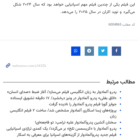
این فیلم یکی از چندین فیلم مهم اسپانیایی خواهد بود که سال ۲۰۲۴ شکل
می‌گیرد و نوید اکران در سال ۲۰۲۵ را می‌دهد.
کد مطلب
6004865
مطالب مرتبط
پدرو آلمادوار به زبان انگلیسی فیلم می‌سازد/ آغاز ضبط «صدای انسان»
«اتاق بغلی» پدرو آلمادوار در ونیز درخشید/ ۱۷ دقیقه تشویق ایستاده
جوایز گویا فیلم پدرو آلمادوار را نادیده گرفت
پروژه‌های پَسا اسکاری آلمادوار مشخص شد/ ساخت ۲ فیلم انگلیسی
زبان
سخنان آتشین پدروآلمادوار علیه ترامپ: تو فاجعه‌ای!
پدرو آلمادوار با «کریسمس تلخ» بر می‌گردد/ یک کمدی تراژدی اسپانیایی
فیلم جدید پدروآلمادوار از گزینه‌های اسپانیا برای معرفی به اسکار