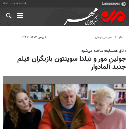
یکشنبه ۱۸ مرداد ۱۴۰۵
هنر
سینمای جهان
۶ بهمن ۱۴۰۲، ۱۲:۴۷
«اتاق همسایه» ساخته می‌شود؛
جولین مور و تیلدا سوینتون بازیگران فیلم
جدید آلمادوار