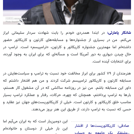
شانکار پامارثی:
در ابتدا همدردی خودم را بابت شهادت سردار سلیمانی ابراز
می‌کنم. من در بسیاری از جشنواره‌ها و مسابقه‌های کارتون و کاریکاتور حضور
داشته‌ام اما مهمترین جشنواره کاریکاتور و کارتون، «
ترامپیسم
» است. ترامپ در
حال چیدن دیواری به دور آمریکا است و مسأله‌ای که برای ایران به وجود آورده،
برای انتخابات آینده است.
هنرمندان از ۷۹ کشور برای ابراز مخالفت خود نسبت به ترامپ و سیاست‌هایش در
مسابقه کارتون و کاریکاتور
ترامپیسم
شرکت کردند و من هم افتخار داشتم که
داور این مسابقه باشم. من نیز در روزنامه
ساکشی
که در آن مشغول کار هستم،
بارها به ترامپ پرداختم، همچنان که چهره، حرکات، رفتار و عملکرد ترامپ بسیار
مناسب خلق کاریکاتور و کارتون است. خیلی از کاریکاتوریست‌های جهان نیز عقاید و
حسی که نسبت به ترامپ دارند، از طریق این هنر بروز می‌دهند.
این دومین‌بار است که به ایران می‌آیم اما
صادقی: کاریکاتوریست‌ها از اقشار
این بار خیلی از دوستان و خانواده‌ام
روشنفکر یک جامعه به حساب