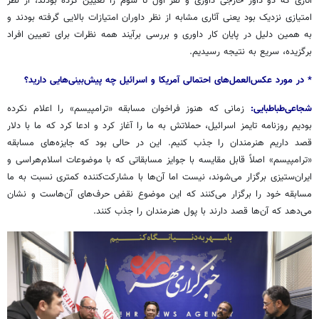
آثاری که دو داور خارجی داوری و نفر اول تا سوم را تعیین کرده بودند، از نظر
امتیازی نزدیک بود یعنی آثاری مشابه از نظر داوران امتیازات بالایی گرفته بودند و
به همین دلیل در پایان کار داوری و بررسی برآیند همه نظرات برای تعیین افراد
برگزیده، سریع به نتیجه رسیدیم.
* در مورد عکس‌العمل‌های احتمالی آمریکا و اسرائیل چه پیش‌بینی‌هایی دارید؟
شجاعی‌طباطبایی:
زمانی که هنوز فراخوان مسابقه «
ترامپیسم
» را اعلام نکرده
بودیم روزنامه تایمز اسرائیل، حملاتش به ما را آغاز کرد و ادعا کرد که ما با دلار
قصد داریم هنرمندان را جذب کنیم. این در حالی بود که جایزه‌های مسابقه
«
ترامپیسم
» اصلاً قابل مقایسه با جوایز مسابقاتی که با موضوعات اسلام‌هراسی و
ایران‌ستیزی برگزار می‌شوند، نیست اما آن‌ها با مشارکت‌کننده کمتری نسبت به ما
مسابقه خود را برگزار می‌کنند که این موضوع نقض حرف‌های آن‌هاست و نشان
می‌دهد که آن‌ها قصد دارند با پول هنرمندان را جذب کنند.