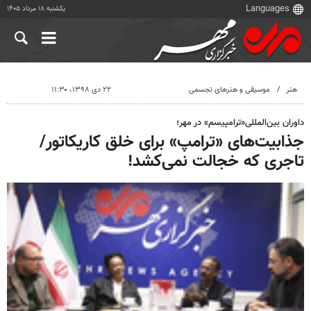
یکشنبه ۱۸ مرداد ۱۴۰۵
هنر
موسیقی و هنرهای تجسمی
۲۲ دی ۱۳۹۸، ۱۱:۳۰
داوران بین‌المللی«ترامپیسم» در مهر؛
جذابیت‌های «ترامپ» برای خلق کاریکاتور/
تاجری که خجالت نمی‌کشد!