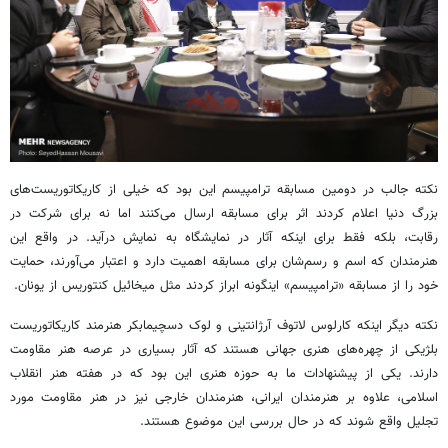
نکته جالب در دومین مسابقه
ترامپیسم
این بود که خیلی از کاریکاتوریست‌های
بزرگ دنیا اعلام کردند اثر برای مسابقه ارسال می‌کنند اما نه برای شرکت در
رقابت، بلکه فقط برای اینکه آثار در نمایشگاه به نمایش درآید. در واقع این
هنرمندان که اسم و رسم‌شان برای مسابقه اهمیت دارد و اعتبار می‌آورند، حمایت
خود را از مسابقه «
ترامپیسم
» اینگونه ابراز کردند مثل میخائیل
کنتوریس
از یونان.
نکته دیگر اینکه کارلوس
لاتوف
آرژانتینی و
لوک
دسچیمابکر
هنرمند کاریکاتوریست
بلژیکی از چهره‌های هنری جهانی هستند که آثار بسیاری در عرصه هنر مقاومت
دارند. یکی از پیشنهادات ما به حوزه هنری این بود که در هفته هنر انقلاب
اسلامی، علاوه بر هنرمندان ایرانی، هنرمندان خارجی نیز در هنر مقاومت مورد
تجلیل واقع شوند که در حال بررسی این موضوع هستند.