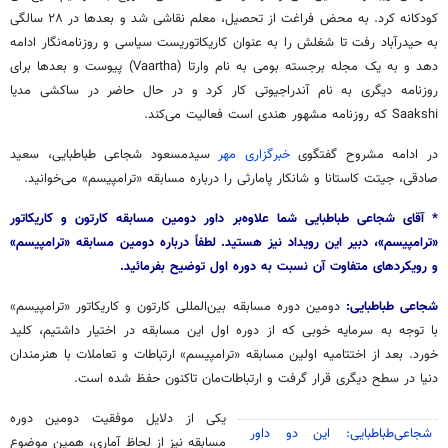
کودکانه کرد. به محض فراغت از تحصیل، معلم نقاشی شد و بعدها در ۲۸ سالگی
به حیدرآباد رفت تا شغلش را به عنوان کاریکاتوریست سیاسی و روزنامه‌نگار ادامه
دهد و به یک مجله برجسته بومی به نام
وارتا
(Vaartha) پیوست و بعدها برای
روزنامه دیگری به نام
آندراجیوتی
کار کرد و در حال حاضر در
ساکشی
مدیا
Saakshi که روزنامه مشهور هندی است فعالیت می‌کند.
در ادامه مشروح گفتگوی
خبرگزاری مهر
سیدمسعود شجاعی طباطبایی، سعید
صادقی،
جیتت
کاستانا
و
شانکار
پامارثی
را درباره مسابقه «
ترامپیسم
» می‌خوانید.
* آقای شجاعی طباطبایی شما علاوه‌بر داور دومین مسابقه کارتون و کاریکاتور
«ترامپیسم»، دبیر این رویداد نیز هستید. لطفاً درباره دومین مسابقه «ترامپیسم»
و رویکردهای متفاوت آن نسبت به دوره اول توضیح بفرمائید.
شجاعی طباطبایی:
دومین دوره مسابقه بین‌المللی کارتون و کاریکاتور «
ترامپیسم
»
با توجه به سرمایه خوبی که از دوره اول این مسابقه در اختیار داشتیم، کلید
خورد. بعد از اختتامیه اولین مسابقه «
ترامپیسم
» ارتباطات و تعاملات با هنرمندان
دنیا در سطح دیگری قرار گرفت و ارتباطات‌مان تاکنون حفظ شده است.
یکی از دلایل موفقیت دومین دوره
شجاعی‌طباطبایی: این دو داور
مسابقه نیز از لحاظ آماری، همین موضوع