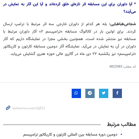
* آیا داوران برای این مسابقه اثر تازه‌ای خلق کرده‌اند و آیا این آثار به نمایش در
می‌آیند؟
شجاعی‌طباطبایی:
بله هر کدام از داوران خارجی سه اثر مرتبط با ترامپ ارسال
کردند. برای اولین بار در کاتالوگ مسابقه «
ترامپیسم
۲» آثار داوران مرتبط با
مسابقه نیز منتشر شده است، همچنین بخشی مجزا در نمایشگاه داریم که آثار
داوران در آن به نمایش در می‌آید. نمایشگاه آثار دومین مسابقه کارتون و کاریکاتور
«
ترامپیسم
» نیز یکشنبه ۲۲ دی ماه در گالری عالی حوزه هنری گشایش می‌یابد.
کد مطلب
4822983
مطالب مرتبط
دومین دوره مسابقه بین المللی کارتون و کاریکاتور ترامپیسم