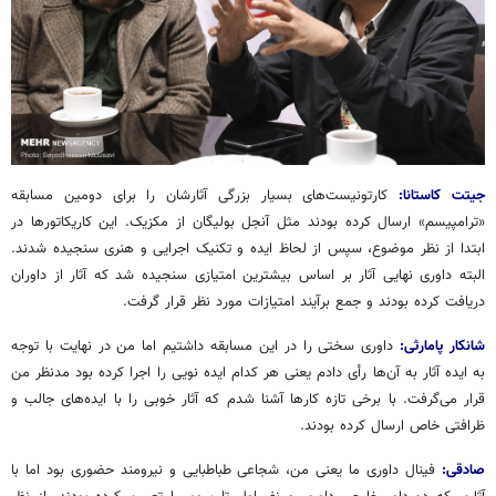
جیتت کاستانا:
کارتونیست‌های
بسیار بزرگی آثارشان را برای دومین مسابقه
«
ترامپیسم
» ارسال کرده بودند مثل
آنجل
بولیگان
از مکزیک. این کاریکاتورها در
ابتدا از نظر موضوع، سپس از لحاظ ایده و تکنیک اجرایی و هنری سنجیده شدند.
البته داوری نهایی آثار بر اساس بیشترین امتیازی سنجیده شد که آثار از داوران
دریافت کرده بودند و جمع برآیند امتیازات مورد نظر قرار گرفت.
شانکار
پامارثی
:
داوری سختی را در این مسابقه داشتیم اما من در نهایت با توجه
به ایده آثار به آن‌ها رأی دادم یعنی هر کدام ایده نویی را اجرا کرده بود مدنظر من
قرار می‌گرفت. با برخی تازه کارها آشنا شدم که آثار خوبی را با ایده‌های جالب و
ظرافتی خاص ارسال کرده بودند.
صادقی:
فینال داوری ما یعنی من، شجاعی طباطبایی و نیرومند حضوری بود اما با