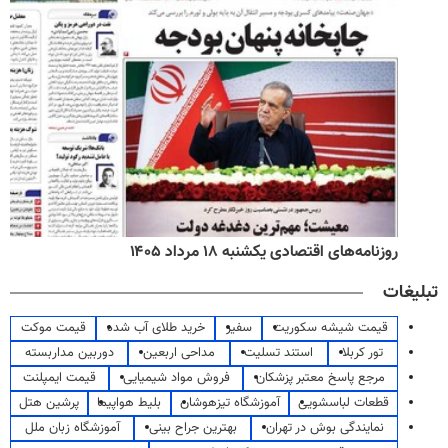
روزنامه‌های اقتصادی یکشنبه ۱۸ مرداد ۱۴۰۵
تبلیغات
قیمت شیشه سکوریت
سفیر
خرید طلای آب شده
قیمت موکت
تور کربلا
استند تسلیت
مداحی اربعین
دوربین مداربسته
مرجع پاسخ معتبر پزشکان
فروش مواد شیمیایی
قیمت ایمپلنت
قطعات لباسشویی
آموزشگاه تیزهوشان
بلیط هواپیما
پرشین هتل
نمایندگی بوش در تهران
بهترین جراح بینی
آموزشگاه زبان ملل