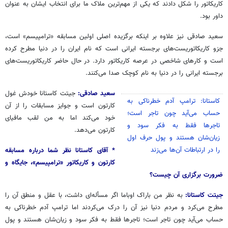
کاریکاتور را شکل دادند که یکی از مهم‌ترین ملاک ما برای انتخاب ایشان به عنوان
داور بود.
سعید صادقی نیز علاوه بر اینکه برگزیده اصلی اولین مسابقه «
ترامپیسم
» است،
جزو
کاریکاتوریست‌های برجسته ایرانی است که نام ایران را در دنیا مطرح کرده
است و کارهای شاخصی در عرصه کاریکاتور دارد. در حال حاضر کاریکاتوریست‌های
برجسته ایرانی را در دنیا به نام کوچک صدا می‌کنند.
سعید صادقی:
جیتت
کاستانا
خودش غول
کاستانا
: ترامپ آدم خطرناکی به
کارتون است و جوایز مسابقات را از آن
حساب می‌آید چون تاجر است؛
خود می‌کند اما به من لقب مافیای
تاجرها فقط به فکر سود و
کارتون می‌دهد.
زیان‌شان هستند و پول حرف اول
را در ارتباطات آن‌ها می‌زند
* آقای کاستانا نظر شما درباره مسابقه
کارتون و کاریکاتور «ترامپیسم»، جایگاه و
ضرورت برگزاری آن چیست؟
جیتت
کاستانا
:
به نظر من باراک اوباما اگر مسأله‌ای داشت، با عقل و منطق آن را
مطرح می‌کرد و مردم دنیا نیز آن را درک می‌کردند اما ترامپ آدم خطرناکی به
حساب می‌آید چون تاجر است؛ تاجرها فقط به فکر سود و زیان‌شان هستند و پول