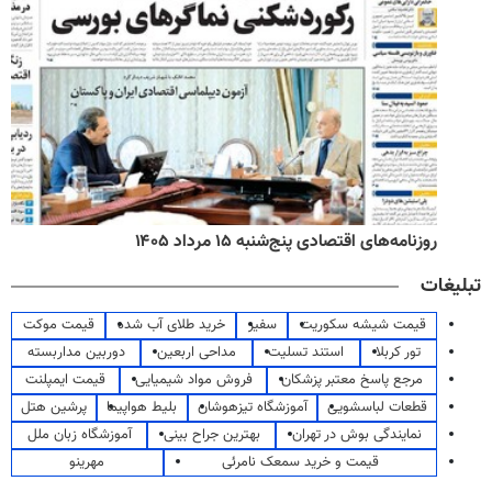
روزنامه‌های اقتصادی پنج‌شنبه ۱۵ مرداد ۱۴۰۵
تبلیغات
قیمت شیشه سکوریت
سفیر
خرید طلای آب شده
قیمت موکت
تور کربلا
استند تسلیت
مداحی اربعین
دوربین مداربسته
مرجع پاسخ معتبر پزشکان
فروش مواد شیمیایی
قیمت ایمپلنت
قطعات لباسشویی
آموزشگاه تیزهوشان
بلیط هواپیما
پرشین هتل
نمایندگی بوش در تهران
بهترین جراح بینی
آموزشگاه زبان ملل
قیمت و خرید سمعک نامرئی
مهرینو