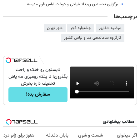
برگزاری نخستین رویداد طراحی و دوخت لباس فرم مدرسه
برچسب‌ها
مرضیه شفاپور
جشنواره فجر
شهر تهران
کارگروه ساماندهی مد و لباس کشور
تابستون رو خنک و راحت
بگذرون! تا پنکه رومیزی مه پاش
تخفیف داره بخرش
سفارش بده!
مطالب پیشنهادی
اگر میخوای
شست و شوی
پایان دغدغه
هنوز برای زانو درد