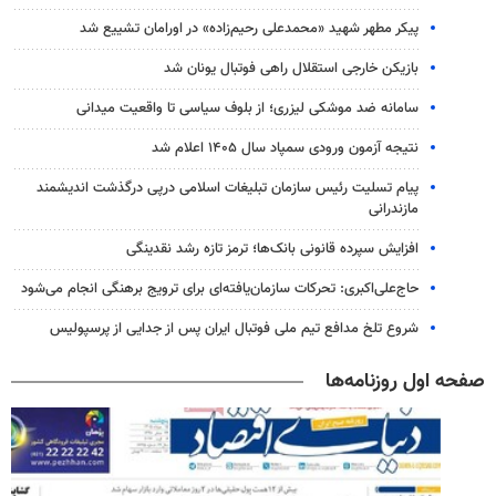
پیکر مطهر شهید «محمدعلی رحیم‌زاده» در اورامان تشییع شد
بازیکن خارجی استقلال راهی فوتبال یونان شد
سامانه ضد موشکی لیزری؛ از بلوف سیاسی تا واقعیت میدانی
نتیجه آزمون ورودی سمپاد سال ۱۴۰۵ اعلام شد
پیام تسلیت رئیس سازمان تبلیغات اسلامی درپی درگذشت اندیشمند
مازندرانی
افزایش سپرده قانونی بانک‌ها؛ ترمز تازه رشد نقدینگی
حاج‌علی‌اکبری: تحرکات سازمان‌یافته‌ای برای ترویج برهنگی انجام می‌شود
شروع تلخ مدافع تیم ملی فوتبال ایران پس از جدایی از پرسپولیس
صفحه اول روزنامه‌ها