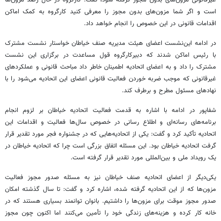
است و اگر شما مزون‌های بدون مجوز را معرفی کنید کارگروه به کمک اماکن
اقدامات قانونی در این خصوص را انجام خواهد داد.
در ادامه این‌نشست اعضای هیئت
مدیریه
صنف خیاطان خواستار نشست مشترک
با رئیس اماکن شدند که
دبیرکارگروه
قول مساعدت در برگزاری این نشست
مشترک را داد و به اعضای اتحادیه اطمینان خاطر داد مباحث قانونی و عملکردهای
غیرقانونی که موجب ضربه خوردن فعالیت قانونی اعضای این اتحادیه می‌شود را با
نهادهای مسئول مطرح و برطرف کند.
شفاپور
در ادامه با اشاره به قدمت فعالیت اتحادیه خیاطان بر لزوم انجام
برنامه‌های رسانه‌ای و اطلاع رسانی در خصوص سال‌ها فعالیت و اقدامات این
اتحادیه تأکید کرد و گفت: یکی از اتحادیه‌هایی که در جشنواره فجر مورد تقدیر قرار
گرفت اتحادیه خیاطان بود. این مسئله اتفاق بزرگی است چرا که اتحادیه خیاطان در
یک رویداد ملی و بین‌المللی مورد تقدیر قرار گرفته است.
یکی‌دیگر از اعضای اتحادیه صنف خیاطان نیز به مسئله صدور مجوز فعالیت
مزون‌ها که از این اتحادیه گرفته شده، اشاره کرد و گفت: تا سال گذشته امکان
صدور مجوز موقت برای مزون‌ها را داشتیم. بانوان توانمند بسیاری هستند که در
خانه کار کرده و هزینه‌های زندگی خود را تأمین می‌کنند اما اکنون چون مجوز