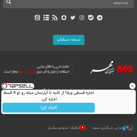
نسخه دسکتاپ
درباره ما
تماس با ما
بازرگانی
اجاره‌ قسطی ویلا! از کلبه تا آپارتمان مبله رو تو 4 قسط
اجاره کن.
All Content by Mehr News Agency is licensed under a Creative Commons
Attribution 4.0 International License.
کلیک کن!
طراحی خبرگزاری نستوه
گرافیک: استودیو پیکسل