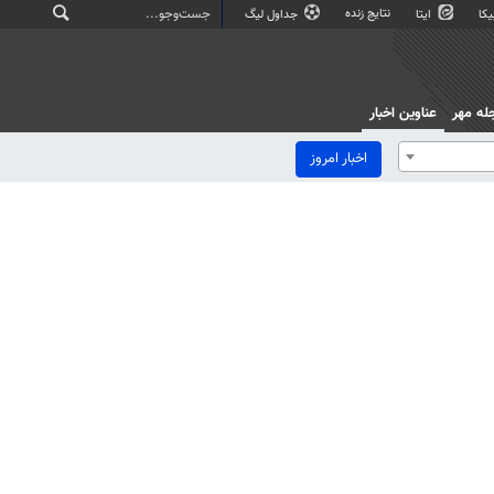
نتایج زنده
کا
ایتا
جداول لیگ
له مهر
عناوین اخبار
اخبار امروز