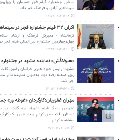
استانی جشنواره فیلم فجر همزمان با چهل‌وچه
سینماهای آزادی و فرهنگ خبر داد.
۱۴۰۴-۱۱-۱۲ ۱۴:۵۹
اکران ۳۲ فیلم جشنواره فجر در سینماهای کرمانشاه
چهل‌وچهارمین جشنواره بین‌المللی فیلم فجر در
۱۴۰۴-۱۱-۱۲ ۱۳:۲۶
«هیولاکُش» نماینده مشهد در جشنواره ت
مشهد- رئیس حوزه هنری خراسان رضوی گفت: 
روی صحنه رفته بود، به‌عنوان نماینده تئاتر مش
اجرا شد.
۱۴۰۴-۱۱-۱۲ ۱۳:۱۳
مهران غفوریان:کارگردان «غوطه ور» جسو
غفوریان بازیگر فیلم «غوطه ور» گفت: در ای
داستان را تحسین کردم و به عنوان یک کارگردا
مشاهده کردم.
۱۴۰۴-۱۱-۱۱ ۲۰:۱۶
جشنواره فیلم فجر آغاز شد؛ دست‌هایمان 