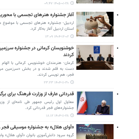
۱۴۰۵-۰۱-۲۸ ۰۹:۴۷
آغاز جشنواره هنرهای تجسمی با محوریت
اردبیل- جشنواره هنرهای تجسمی با موضوع مح
استان اردبیل آغاز به‌کار کرد.
۱۴۰۴-۱۲-۰۲ ۱۳:۰۹
خوشنویسان کرمانی در جشنواره سرزمین 
کردند
کرمان- هنرمندان خوشنویس کرمانی با الهام ا
دست به قلم شدند و در بخش «سرزمین من
فجر، هم‌ نویسی کردند.
۱۴۰۴-۱۱-۳۰ ۲۳:۲۳
قدردانی عارف از وزارت فرهنگ برای برگ
معاول اول رئیس جمهور طی نامه‌ای از وزیر
جشنواره‌های فجر قدردانی کرد.
۱۴۰۴-۱۱-۲۸ ۱۸:۱۲
«آوای هلال» به جشنواره موسیقی فجر ر
گروه سرود دانش‌آموزی بانوان «آوای هلال» و