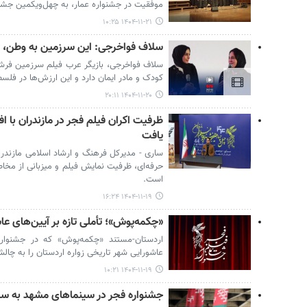
موفقیت در جشنواره عمار، به چهل‌ویکمین جشن
۱۴۰۴-۱۱-۲۱ ۱۰:۲۵
سلاف فواخرجی: این سرزمین به وطن، ان
سلاف فواخرجی، بازیگر عرب فیلم سرزمین فرشت
کودک و مادر ایمان دارد و این ارزش‌ها در فلس
۱۴۰۴-۱۱-۲۰ ۲۰:۱۱
یافت
ساری - مدیرکل فرهنگ و ارشاد اسلامی مازندر
حرفه‌ای، ظرفیت نمایش فیلم و میزبانی از مخاط
است.
۱۴۰۴-۱۱-۱۹ ۱۶:۲۴
«چکمه‌پوش»؛ تأملی تازه بر آیین‌های عا
اردستان-مستند «چکمه‌پوش» که در جشنواره
عاشورایی شهر تاریخی زواره اردستان را به چا
۱۴۰۴-۱۱-۱۹ ۱۰:۲۱
جشنواره فجر در سینماهای مشهد به سا