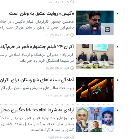
۱۴۰۴-۱۱-۱۵ ۱۱:۰۱
«گیس» روایت عشق به وطن است
محسن جسور، کارگردان فیلم «گیس» در حاشیه
باشم این حس که وطن از مادر عزیزتر است را د
۱۴۰۴-۱۱-۱۴ ۲۱:۳۹
اکران ۲۴ فیلم جشنواره فجر در خرم‌آباد
در سینما استقلال خرم‌آباد خبر داد.
۱۴۰۴-۱۱-۱۴ ۱۹:۴۷
آمادگی سینماهای شهرستان برای اکران
زیرساخت سالن‌های نمایشی شهرستان برای اکرا
۱۴۰۴-۱۱-۱۴ ۱۴:۳۰
آزادی به شرط اطاعت؛ خفت‌گیری مجازی
در روزهای جشنواره فیلم فجر تهدید و خفت‌گی
تازه‌ای برای حذف و فشار تبدیل شده؛ فشاری ک
کشور را نشانه گرفته است.
۱۴۰۴-۱۱-۱۴ ۱۳:۱۴