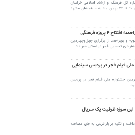
ره کل فرهنگ و ارشاد اسلامی خراسان
رضوی گفت: یک سانس فوق العاده در روزهای ۲۰ تا ۲۲ بهمن ماه به سینماهای مشهد
اح ۴ پروژه فرهنگی
ه و بویراحمد از برگزاری چهل‌وچهارمین
نرهای تجسمی فجر در استان خبر داد.
 ملی فیلم فجر در پردیس سینمایی
ارمین جشنواره ملی فیلم فجر در پردیس
ید.
 این سوژه ظرفیت یک سریال
اخت و تکیه بر بازآفرینی به جای مصاحبه