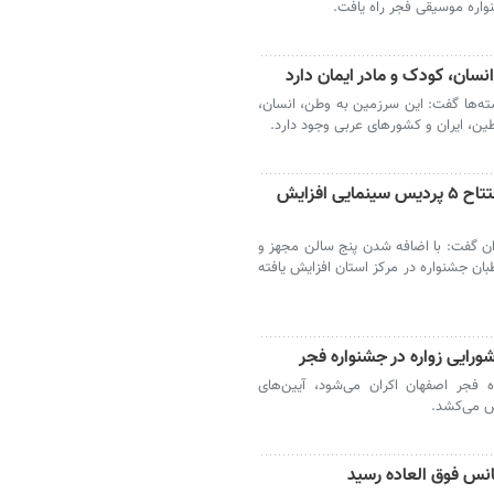
واره موسیقی فجر راه یافت.
سان، کودک و مادر ایمان دارد
ه‌ها گفت: این سرزمین به وطن، انسان،
طین، ایران و کشورهای عربی وجود دارد.
ظرفیت اکران فیلم فجر در مازندران با افتتاح ۵ پردیس سینمایی افزایش
ان گفت: با اضافه شدن پنج سالن مجهز و
بان جشنواره در مرکز استان افزایش یافته
شورایی زواره در جشنواره فجر
 فجر اصفهان اکران می‌شود، آیین‌های
لش می‌کشد.
نس فوق العاده رسید