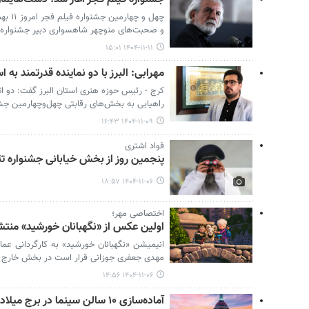
چهل و 
و صحبت‌های منوچهر شاهسواری دبیر جشنواره 
۱۴۰۴-۱۱-۱۱ ۱۵:۰۱
مهرابی: البرز با دو نماینده قدرتمند به 
کرج - رئیس حوزه هنری استان البرز گفت: دو اثر
راهیابی به بخش‌های رقابتی چهل‌وچهارمین جشنو
۱۴۰۴-۱۱-۰۹ ۱۶:۴۳
فواد اشتری
پنجمین روز از بخش خیابانی جشنواره تئ
۱۴۰۴-۱۱-۰۶ ۱۸:۵۷
اختصاصی مهر؛
اولین عکس از «نگهبانان خورشید» منتش
انیمیشن «نگهبانان خورشید» به کارگردانی عماد
مهدی جعفری جوزانی قرار است در بخش خارج ا
۱۴۰۴-۱۱-۰۶ ۱۴:۵۶
آماده‌سازی ۱۰ سالن سینما در برج میلاد به عنوان کاخ جشنواره فجر