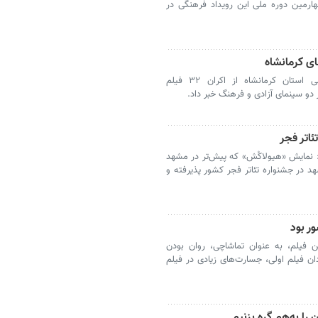
ارمین دوره ملی این رویداد فرهنگی در
کرمانشاه - مدیرکل فرهنگ و ارشاد اسلامی استان کرمانشاه از اکران ۳۲ فیلم
 دو سینمای آزادی و فرهنگ خبر داد.
ئاتر فجر
نمایش «هیولاکُش» که پیش‌تر در مشهد
هد در جشنواره تئاتر فجر کشور پذیرفته و
ر بود
ن فیلم، به عنوان تماشاچی، روان بودن
ن فیلم اولی، جسارت‌های زیادی در فیلم
را به‌هم گره بزنیم