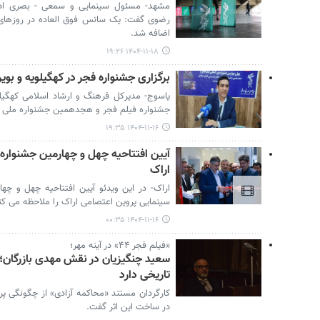
مشهد- مسئول سینمایی و سمعی - بصری ادا
اضافه شد.
۱۴۰۴-۱۱-۱۸ ۱۹:۲۶
برگزاری جشنواره فجر در کهگیلویه و بویراحمد؛ افتت
یاسوج- مدیرکل فرهنگ و ارشاد اسلامی کهگیلوی
جشنواره فیلم فجر و هجدهمین جشنواره ملی ه
۱۴۰۴-۱۱-۱۶ ۱۹:۳۵
آیین افتتاحیه چهل و چهارمین جشنواره
اراک
اراک- در این ویدئو آیین افتتاحیه چهل و چه
سینمایی پروین اعتصامی اراک را ملاحظه می کن
۱۴۰۴-۱۱-۱۶ ۰۰:۳۵
«فیلم فجر ۴۴» در آینه مهر؛
سعید چنگیزیان در نقش مهدی بازرگان؛
تاریخی دارد
کارگردان مستند «محاکمه آزادی» از چگونگی پرد
در ساخت این اثر گفت.