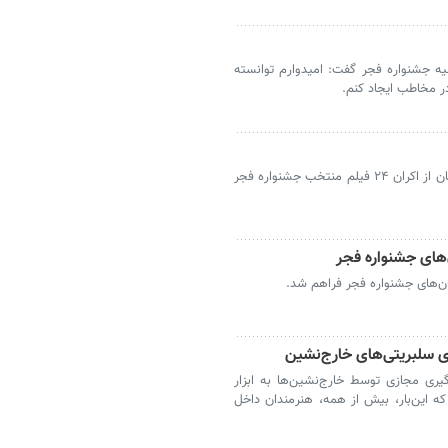
 جشنواره فجر گفت: امیدوارم توانسته
ر مخاطب ایجاد کنم.
خرم‌آباد - مدیرکل فرهنگ و ارشاد اسلامی لرستان از اکران ۲۴ فیلم منتخب جشنواره فجر
‌های جشنواره فجر
ن‌های جشنواره فجر فراهم شد.
 سلبریتی‌های خارج‌نشین
ری مجازی توسط خارج‌نشین‌ها به ابزار
ه این‌بار، بیش از همه، هنرمندان داخل