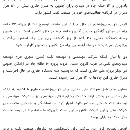
یادآوران و ۱۳ حلقه چاه در میدان یاران جنوبی به متراژ حفاری بیش از ۵۲ هزار
متر را در کارنامه فعالیت‌های خود در صنعت نفت کشور دارد.
لایجی درباره پروژه‌های در حال اجرا در این منطقه توضیح داد: از پروژه ۲۳ حلقه
چاه در میدان آزادگان جنوبی آخرین حلقه چاه در حال تکمیل است و در همین
رابطه دستگاه حفاری ۳۷ فتح از روز گذشته روی این چاه استقرار یافت و
پیش‌بینی می‌شود تا دو ماه آینده این چاه نیز تکمیل و تحویل کارفرما شود.
وی با بیان اینکه شرکت مهندسی و توسعه نفت (متن) مجری طرح توسعه
میدان‌های نفتی در غرب کارون است، افزود: پروژه ۱۰ حلقه چاه در آزادگان جنوبی
نیز دیگر پروژه ملی حفاری است که به‌وسیله سه دستگاه حفاری در حال اجراست و
متراژ حفاری این چاه‌ها به ۱۲ هزار متر رسیده است.
معاون مدیرعامل شرکت ملی حفاری ایران در پروژه‌های حفاری با اشاره به اینکه
ملی حفاری در بخش ارائه خدمات یکپارچه فنی مهندسی نیز با شرکت مهندسی و
توسعه نفت همکاری مستمر دارد، اظهار کرد: با هماهنگی و همکاری متخصصان
شرکت متن و این شرکت تلاش بر این است تا پروژه ۱۰ حلقه چاه در نیمه نخست
سال ۱۴۰۰ به پایان برسد.
لایجی تصریح کرد: این شرکت برای پاسخگویی به نیازهای صنعت نفت و برای