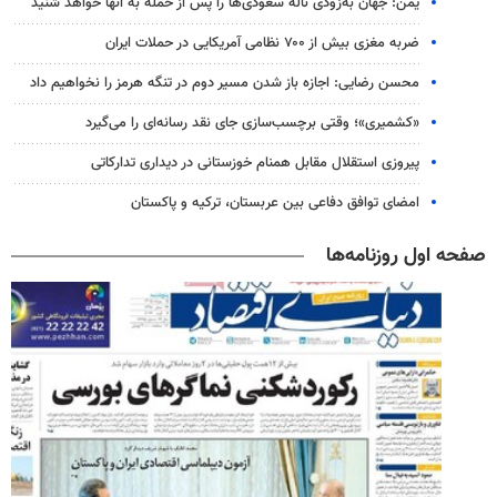
یمن: جهان به‌زودی ناله سعودی‌ها را پس از حمله به آنها خواهد شنید
ضربه مغزی بیش از ۷۰۰ نظامی آمریکایی در حملات ایران
محسن رضایی: اجازه باز شدن مسیر دوم در تنگه هرمز را نخواهیم داد
«کشمیری»؛ وقتی برچسب‌سازی جای نقد رسانه‌ای را می‌گیرد
پیروزی استقلال مقابل همنام خوزستانی در دیداری تدارکاتی
امضای توافق دفاعی بین عربستان، ترکیه و پاکستان
صفحه اول روزنامه‌ها