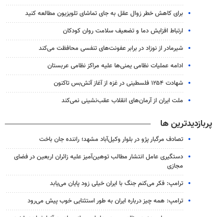
برای کاهش خطر زوال عقل به جای تماشای تلویزیون مطالعه کنید
ارتباط افزایش دما و تضعیف سلامت روان کودکان
شیرمادر از نوزاد در برابر عفونت‌های تنفسی محافظت می‌کند
ادامه عملیات نظامی یمنی‌ها علیه مراکز نظامی عربستان
شهادت ۱۲۵۴ فلسطینی در غزه از آغاز آتش‌بس تاکنون
ملت ایران از آرمان‌های انقلاب عقب‌نشینی نمی‌کند
پربازدیدترین ها
تصادف مرگبار پژو در بلوار وکیل‌آباد مشهد؛ راننده جان باخت
دستگیری عامل انتشار مطالب توهین‌آمیز علیه زائران اربعین در فضای
مجازی
ترامپ: فکر می‌کنم جنگ با ایران خیلی زود پایان می‌یابد
ترامپ: همه چیز درباره ایران به طور استثنایی خوب پیش می‌رود