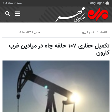
جمعه ۱۶ مرداد ۱۴۰۵
اقتصاد
آب و انرژی
۱۰ دی ۱۳۹۹، ۱۵:۵۲
تکمیل حفاری ۱۰۷ حلقه چاه در میادین غرب
کارون