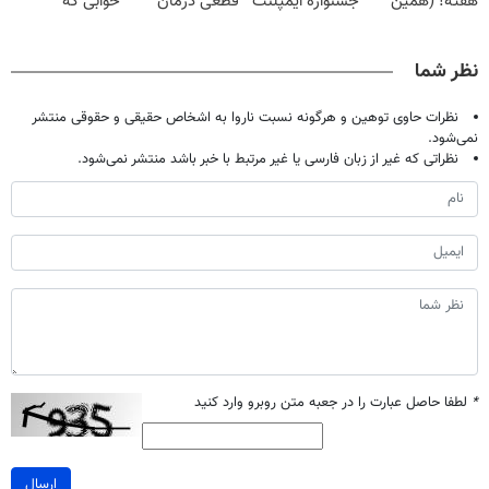
هفته! (همین
جشنواره ایمپلنت
قطعی درمان
خوابی که
حالا رایگان
تهران پر کنید ! |
کنید!
میلیاردر شد.
صحبت کنید)
فقط ۲۵ میلیون
◗پرسش‌نامه◖
آموزش رایگان
نظر شما
نظرات حاوی توهین و هرگونه نسبت ناروا به اشخاص حقیقی و حقوقی منتشر
نمی‌شود.
نظراتی که غیر از زبان فارسی یا غیر مرتبط با خبر باشد منتشر نمی‌شود.
*
لطفا حاصل عبارت را در جعبه متن روبرو وارد کنید
ارسال