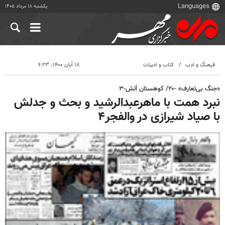
یکشنبه ۱۸ مرداد ۱۴۰۵
فرهنگ و ادب
کتاب و ادبیات
۱۸ آبان ۱۴۰۰، ۶:۲۳
«جنگ بی‌تعارف» -۲۰/ کوهستان آتش-۳
نبرد همت با ماهرعبدالرشید و بحث‌ و جدلش
با صیاد شیرازی در والفجر۴