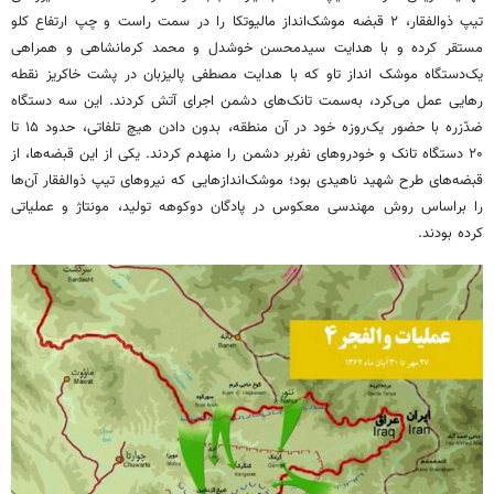
تیپ ذوالفقار، ۲ قبضه موشک‌انداز مالیوتکا را در سمت راست و چپ ارتفاع کلو
مستقر کرده و با هدایت سیدمحسن خوشدل و محمد کرمانشاهی و همراهی
یک‌دستگاه موشک انداز تاو که با هدایت مصطفی پالیزبان در پشت خاکریز نقطه
رهایی عمل می‌کرد، به‌سمت تانک‌های دشمن اجرای آتش کردند. این سه دستگاه
ضدّزره با حضور یک‌روزه خود در آن منطقه، بدون دادن هیچ تلفاتی، حدود ۱۵ تا
۲۰ دستگاه تانک و خودروهای نفربر دشمن را منهدم کردند. یکی از این قبضه‌ها، از
قبضه‌های طرح شهید ناهیدی بود؛ موشک‌اندازهایی که نیروهای تیپ ذوالفقار آن‌ها
را براساس روش مهندسی معکوس در پادگان دوکوهه تولید، مونتاژ و عملیاتی
کرده بودند.