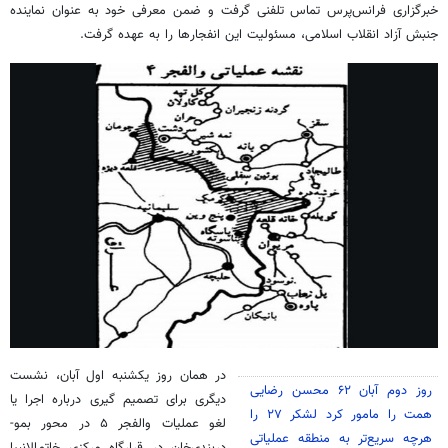
خبرگزاری فرانس‌پرس تماس تلفنی گرفت و ضمن معرفی خود به عنوان نماینده
جنبش آزاد انقلاب اسلامی، مسئولیت این انفجارها را به عهده گرفت.
در همان روز یکشنبه اول آبان، نشست
روز دوم آبان ۶۲ محسن رضایی
دیگری برای تصمیم گیری درباره اجرا یا
همت را مامور کرد لشکر ۲۷ را
لغو عملیات والفجر ۵ در محور بمو-
هرچه سریع‌تر به منطقه عملیاتی