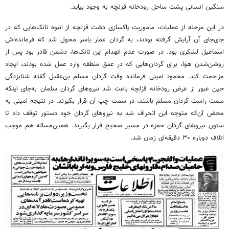
سنگین انسانی پشت ساحل رودخانه قزلچه به وجود بیاید.
در این مرحله از عملیات، ماموریت پاکسازی دشت قزلچه از انبوه تانک‌هایی که در
جای‌جای آن آرایش گرفته بودند، به گردان عمار یاسر محول شد که فرمانده‌اش
اسماعیل لشکری بود. در صورت عدم انهدام این تانک‌ها، دشمن قادر بود پس از
روشن‌شدن هوا، برای گردان‌هایی که در عمق منطقه وارد عمل شده بودند، ایجاد
مزاحمت کند. محمود امینی فرمانده وقت گردان مسلم بن‌عقیل گفته شتابزدگی
حین عبور از عرض رودخانه قزلچه باعث شد نیروهای گردان سلمان به‌جای اینکه
سمت راست گردان مسلم باشند، در سمت چپ آن قرار بگیرند. در نتیجه امینی به
محض آن‌که متوجه این انحراف شد به نیروهای گردان خود دستور توقف داد تا
ستون نیروهای گردان حمزه در مسیر صحیح قرار بگیرند. همین‌مساله هم موجب
اتلاف دوباره ۳۰ دقیقه‌ای زمان شد.