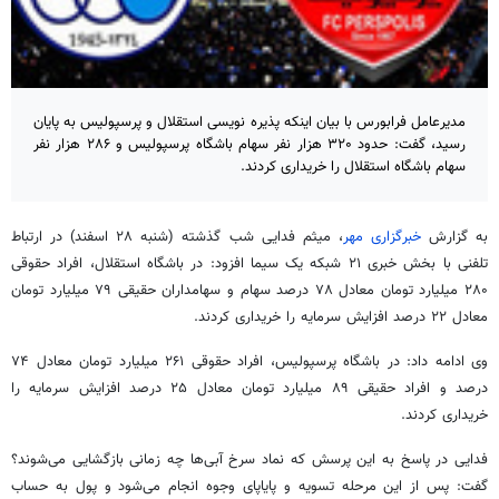
مدیرعامل فرابورس با بیان اینکه پذیره نویسی استقلال و پرسپولیس به پایان
رسید، گفت: حدود ۳۲۰ هزار نفر سهام باشگاه پرسپولیس و ۲۸۶ هزار نفر
سهام باشگاه استقلال را خریداری کردند.
به گزارش
خبرگزاری مهر
، میثم
فدایی
شب گذشته (شنبه ۲۸ اسفند) در ارتباط
تلفنی با بخش خبری ۲۱ شبکه یک سیما افزود: در باشگاه استقلال، افراد حقوقی
۲۸۰ میلیارد تومان معادل ۷۸ درصد سهام و سهامداران حقیقی ۷۹ میلیارد تومان
معادل ۲۲ درصد افزایش سرمایه را خریداری کردند.
وی ادامه داد: در باشگاه پرسپولیس، افراد حقوقی ۲۶۱ میلیارد تومان معادل ۷۴
درصد و افراد حقیقی ۸۹ میلیارد تومان معادل ۲۵ درصد افزایش سرمایه را
خریداری کردند.
فدایی در پاسخ به این پرسش که نماد سرخ آبی‌ها چه زمانی بازگشایی می‌شوند؟
گفت: پس از این مرحله تسویه و پایاپای وجوه انجام می‌شود و پول به حساب