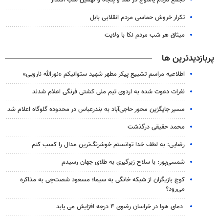
تکرار خروش حماسی مردم انقلابی بابل
میثاق هر شب مردم نکا با ولایت
پربازدیدترین ها
اطلاعیه مراسم تشییع پیکر مطهر شهید ستوانیکم «نورالله نارویی»
نفرات دعوت شده به اردوی تیم ملی کشتی فرنگی اعلام شدند
مسیر جایگزین محور حاجی‌آباد به بندرعباس در محدوده گلوگاه اعلام شد
محمد حقیقی درگذشت
رضایی: به لطف خدا توانستم خوشرنگ‌ترین مدال را کسب کنم
شمسی‌پور: با سلاح زیرگیری به طلای جهان رسیدم
کوچ بازیگران از شبکه خانگی به سیما؛ مسعود شصت‌چی به مذاکره
می‌رود؟
دمای هوا در خراسان رضوی ۴ درجه افزایش می یابد