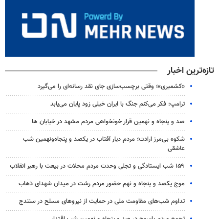
تازه‌ترین اخبار
«کشمیری»؛ وقتی برچسب‌سازی جای نقد رسانه‌ای را می‌گیرد
ترامپ: فکر می‌کنم جنگ با ایران خیلی زود پایان می‌یابد
صد و پنجاه و نهمین قرار خونخواهی مردم مشهد در خیابان ها
شکوه بی‌مرز ارادت؛ مردم دیار آفتاب در یکصد و پنجاه‌ونهمین شب
عاشقی
۱۵۹ شب ایستادگی و تجلی وحدت مردم محلات در بیعت با رهبر انقلاب
موج یکصد و پنجاه و نهم حضور مردم رشت در میدان شهدای ذهاب
تداوم شب‌های مقاومت ملی در حمایت از نیروهای مسلح در سنندج
تجمع مردم یاسوج در صد و پنجاه و نهمین شب اقتدار