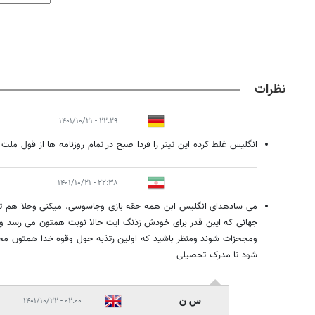
نظرات
۲۲:۲۹ - ۱۴۰۱/۱۰/۲۱
انگلیس غلط کرده این تیتر را فردا صبح در تمام روزنامه ها از قول ملت ا
۲۲:۳۸ - ۱۴۰۱/۱۰/۲۱
می سادهدای انگلیس ابن همه حقه بازی وجاسوسی. میکنی وحلا هم تقا
جهانی که ایبن قدر برای خودش زذنگ ایت حالا نوبت همتون می رسد و
ومجحزات شوند ومنظر باشید که اولین رتذبه حول وقوه خدا همتون م
شود تا مدرک تحصیلی
س ن
۰۲:۰۰ - ۱۴۰۱/۱۰/۲۲