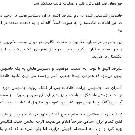
حوزه‌های ضد اطلاعاتی، فنی و عملیات فریب دستگیر شد.
جاسوس شناسایی شده به نام علیرضا اکبری دارای دسترسی‌هایی به برخی د
حد نیز اطلاعات مکتسبه را به صورت کاملاً آگاهانه و به دفعات متعدد در
بود.
این جاسوس در جریان اخذ ویزا از سفارت انگلیس در تهران توسط مأمورین ا
و مورد مصاحبه قرار می‌گیرد و سپس در خلال سفرهای شخصی خود به اروپا، 
انگلستان در می‌آید.
۱۴
روزنامه‌های صبح پنج‌شنبه ۱۵ مرداد ۱۴۰۵
روزنام
تبدیل می‌شود که همزمان توسط چندین افسر برجسته میز ایران تخلیه اطلاعات
افسران ضد جاسوسی وزارت اطلاعات پس از کشف روابط جاسوسی مورد بح
لیست نیازمندی‌ها، شکل ارتباطات و ابزارهای ارتباطی سرویس حریف، از مقط
آی اس (SIS) و جاسوس مورد نظر ورود نموده و به تزریق اطلاعات هدایت شده به مدار مذکور پرداختند.
نهایتاً در زمان مقتضی و با حکم مرجع قضائی متهم بازداشت و پس از طی ف
کفان گمنام ایران اسلامی صراحتاً اعلام می‌نمایند، اگرچه دشمن خبیث انگلیس
بهره گیرد و او را به استخدام خویش درآورد، اما یقیناً نمی‌داند که کدام ب