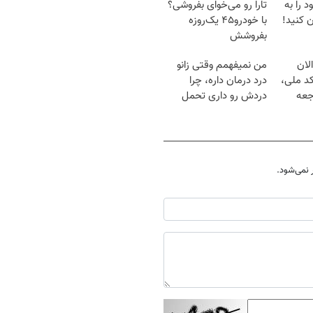
 را به
تارا رو می‌خوای بفروشی؟
 کنید!
با خودرو۴۵ یک‌روزه
بفروشش
لان
من نمیفهمم وقتی زانو
کد ملی،
درد درمان داره، چرا
جعه
دردش رو داری تحمل
میکنی؟❗
نمی‌شود.