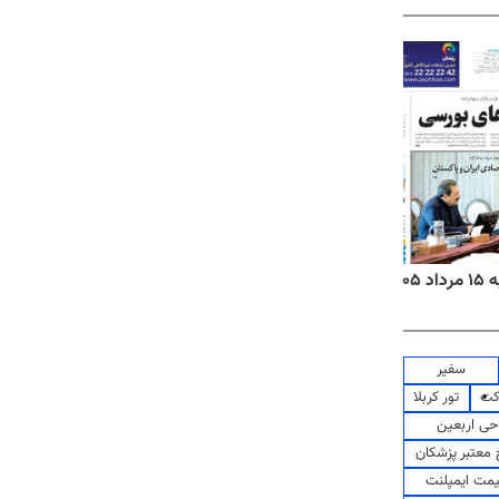
۱۴
روزنامه‌های صبح پنج‌شنبه ۱۵ مرداد ۱۴۰۵
روزنام
سفیر
کت
تور کربلا
حی اربعین
معتبر پزشکان
مت ایمپلنت