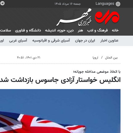
جمعه ۱۶ مرداد ۱۴۰۵
خانه
فرهنگ و ادب
هنر
دين، حوزه، انديشه
دانشگاه و فناوری
سلامت
عناوین اخبار
ایران در جهان
آسیای شرقی و اقیانوسیه
آسیای غربی
اور
بین الملل
اروپا
۲۱ دی ۱۴۰۱، ۲۰:۵۱
با اتخاذ موضعی مداخله جویانه؛
انگلیس خواستار آزادی جاسوس بازداشت شده 