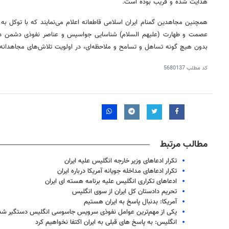
هدایت شده و فریب بوده است.
همچنین مجاهدین گمنام ایران اسلامی قاطعانه اعلام می‌نمایند که با توکل 
عصمت و طهارت (علیهم السلام) شناسایی جواسیس و عناصر نفوذی دشمن در ه
بدون هیچ گونه تساهل و تسامح و ملاحظه‌ای، در اولویت تلاش‌های مجاهدانه و
کد مطلب
5680137
مطالب مرتبط
تکرار ادعاهای وزیر خارجه انگلیس علیه ایران
تکرار ادعاهای مداخله جویانه آمریکا درباره ایران
ادعاهای تکراری انگلیس علیه برنامه هسته ای ایران
تحریم دادستان کل ایران از سوی انگلیس
آمریکا: بدنبال پاسخ به ایران هستیم
یکی از مهم‌ترین عوامل نفوذی سرویس جاسوسی انگلیس دستگیر شد
انگلیس: به پاسخ های قبلی به ایران اکتفا نخواهیم کرد