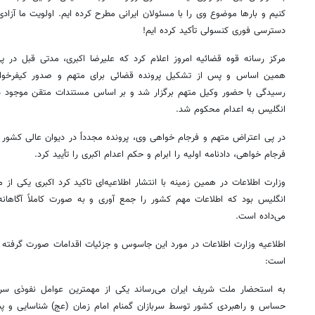
کنیم و بارها موضوع وی را با مسئولان ایرانی مطرح کرده‌ ایم. اولویت ما آز
دسترسی فوری کنسولی تأکید کرده‌ ایم!
مرکز رسانه قوه قضائیه امروز اعلام کرد که علیرضا اکبری، مدتی قبل در
همین اساس و پس از تشکیل پرونده قضائی برای متهم و صدور کیفرخواست
رسیدگی با حضور وکیل متهم برگزار شد و بر اساس مستندات متقن موجود در
انگلیس به اعدام محکوم شد.
در پی اعتراض متهم و فرجام خواهی وی، پرونده مجدداً در دیوان عالی کشو
فرجام خواهی، دادنامه اولیه را ابرام و حکم اعدام اکبری را تأیید کرد.
وزارت اطلاعات در همین زمینه با انتشار اطلاعیه‌ای تاکید کرد اکبری یکی 
انگلیس بود که اطلاعات مهم کشور را جمع آوری و به صورت کاملاً آگاهانه
می‌داده است.
اطلاعیه وزارت اطلاعات در مورد این جاسوس و جزئیات اقدامات صورت گرفته
است:
به استحضار ملت شریف ایران می‌رساند یکی از مهمترین عوامل نفوذی س
حساس و راهبردی کشور توسط سربازان گمنام امام زمان (عج) شناسایی و پس 